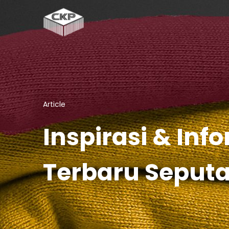
Article
Inspirasi & Inf
Terbaru Seput