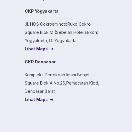
CKP Yogyakarta
Jl. HOS CokroaminotoRuko Cokro
Square Blok M (Sebelah Hotel Ekkon)
Yogyakarta, D.I.Yogyakarta
Lihat Maps
CKP Denpasar
Kompleks Pertokoan Imam Bonjol
Square Blok A No.26,Pemecutan Klod,
Denpasar Barat
Lihat Maps