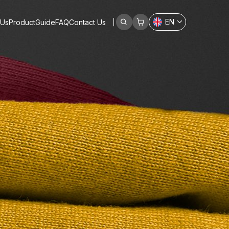
EN
 Us
Product
Guide
FAQ
Contact Us