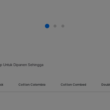
ap Untuk Dipanen Sehingga
ck
Cotton Colombia
Cotton Combed
Doubl