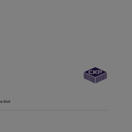
e Knit