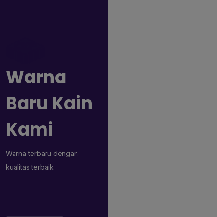
Warna
Baru Kain
Kami
Warna terbaru dengan
kualitas terbaik