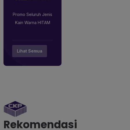
Promo Seluruh Jenis
Kain Warna HITAM
Lihat Semua
Rekomendasi