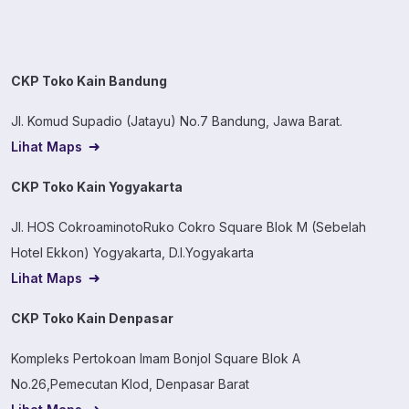
CKP Toko Kain Bandung
Jl. Komud Supadio (Jatayu) No.7 Bandung, Jawa Barat.
Lihat Maps
CKP Toko Kain Yogyakarta
Jl. HOS CokroaminotoRuko Cokro Square Blok M (Sebelah
Hotel Ekkon) Yogyakarta, D.I.Yogyakarta
Lihat Maps
CKP Toko Kain Denpasar
Kompleks Pertokoan Imam Bonjol Square Blok A
No.26,Pemecutan Klod, Denpasar Barat