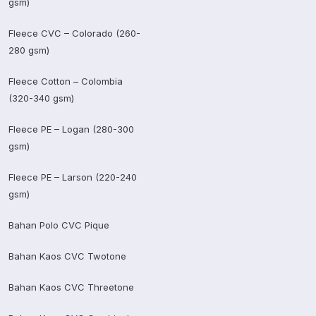
gsm)
Fleece CVC – Colorado (260-
280 gsm)
Fleece Cotton – Colombia
(320-340 gsm)
Fleece PE – Logan (280-300
gsm)
Fleece PE – Larson (220-240
gsm)
Bahan Polo CVC Pique
Bahan Kaos CVC Twotone
Bahan Kaos CVC Threetone