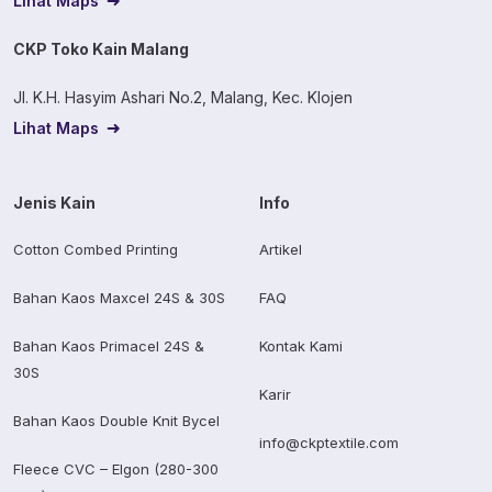
Lihat Maps
CKP Toko Kain Malang
Jl. K.H. Hasyim Ashari No.2, Malang, Kec. Klojen
Lihat Maps
Jenis Kain
Info
Cotton Combed Printing
Artikel
Bahan Kaos Maxcel 24S & 30S
FAQ
Bahan Kaos Primacel 24S &
Kontak Kami
30S
Karir
Bahan Kaos Double Knit Bycel
info@ckptextile.com
Fleece CVC – Elgon (280-300