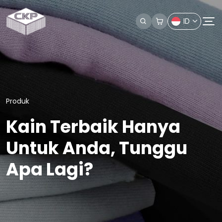
ID
Produk
Kain Terbaik Hanya
Untuk Anda, Tunggu
Apa Lagi?