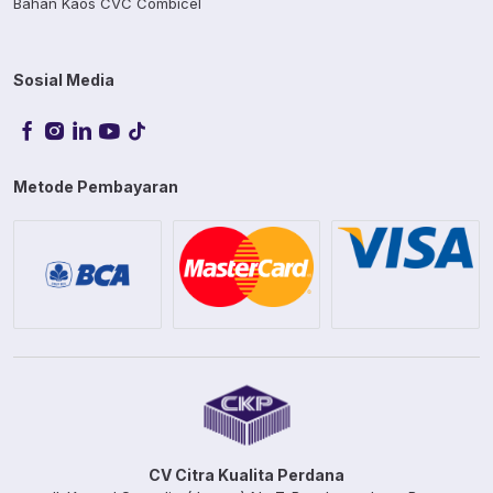
Bahan Kaos CVC Combicel
Sosial Media
Metode Pembayaran
CV Citra Kualita Perdana