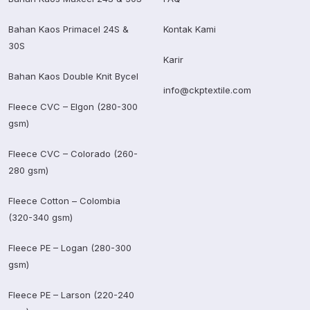
Bahan Kaos Primacel 24S &
Kontak Kami
30S
Karir
Bahan Kaos Double Knit Bycel
info@ckptextile.com
Fleece CVC – Elgon (280-300
gsm)
Fleece CVC – Colorado (260-
280 gsm)
Fleece Cotton – Colombia
(320-340 gsm)
Fleece PE – Logan (280-300
gsm)
Fleece PE – Larson (220-240