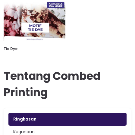
Tie Dye
Tentang Combed
Printing
Ringkasan
Kegunaan