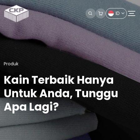
ID
Produk
Kain Terbaik Hanya
Untuk Anda, Tunggu
Apa Lagi?