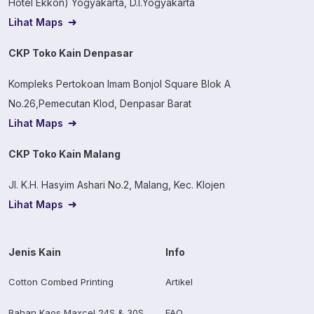
Hotel Ekkon) Yogyakarta, D.I.Yogyakarta
Lihat Maps
CKP Toko Kain Denpasar
Kompleks Pertokoan Imam Bonjol Square Blok A
No.26,Pemecutan Klod, Denpasar Barat
Lihat Maps
CKP Toko Kain Malang
Jl. K.H. Hasyim Ashari No.2, Malang, Kec. Klojen
Lihat Maps
Jenis Kain
Info
Cotton Combed Printing
Artikel
Bahan Kaos Maxcel 24S & 30S
FAQ