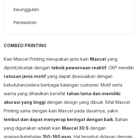
Keunggulan
Perawatan
COMBED PRINTING
Kain Maxcel Printing merupakan jenis kain
Maxcel
yang
diprint/dicetak dengan
teknik pewarnaan reaktif
. CKP memiliki
ratusan jenis motif
yang dapat disesuaikan dengan
kebutuhan/selera berbagai kalangan customer. Motif serta
warna yang dihasilkan bersifat
tahan lama dan memiliki
akurasi yang tinggi
dengan design yang dibuat. Sifat Maxcel
Printing sama dengan kain Maxcel pada dasarnya, yakni
lembut dan dapat menyerap keringat dengan baik
. Bahan
yang digunakan adalah kain
Maxcel 30 S
dengan
gramasi/ketebalan
150-160 gsm.
Hal tersebut didasari dengan