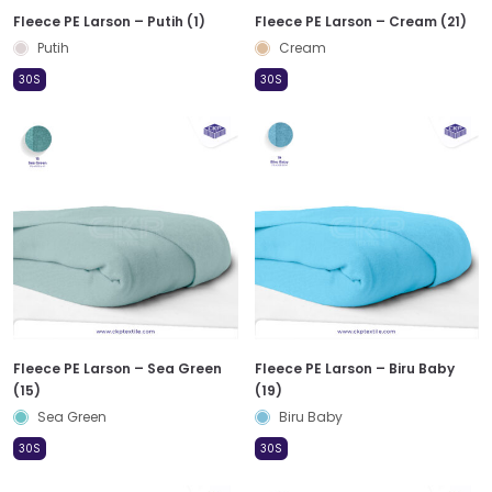
Fleece PE Larson – Putih (1)
Fleece PE Larson – Cream (21)
Putih
Cream
30S
30S
Fleece PE Larson – Sea Green
Fleece PE Larson – Biru Baby
(15)
(19)
Sea Green
Biru Baby
30S
30S