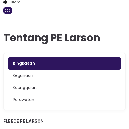
Hitam
30S
Tentang PE Larson
Ringkasan
Kegunaan
Keunggulan
Perawatan
FLEECE PE LARSON