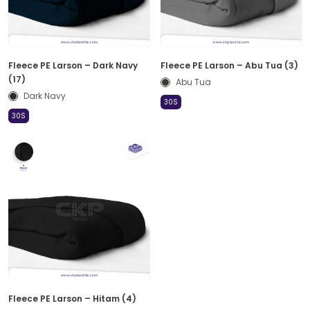
Fleece PE Larson – Dark Navy
Fleece PE Larson – Abu Tua (3)
(17)
Abu Tua
Dark Navy
30S
30S
Fleece PE Larson – Hitam (4)