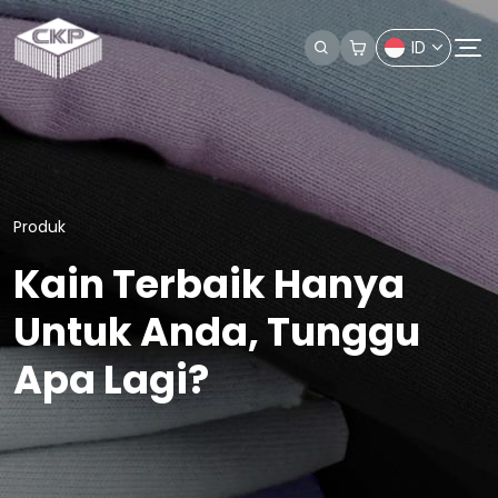
ID
Produk
Kain Terbaik Hanya
Untuk Anda, Tunggu
Apa Lagi?