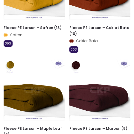
Fleece PE Larson – Safron (13)
Fleece PE Larson – Coklat Bata
(10)
Safron
Coklat Bata
30S
30S
Fleece PE Larson – Maple Leaf
Fleece PE Larson – Maroon (5)