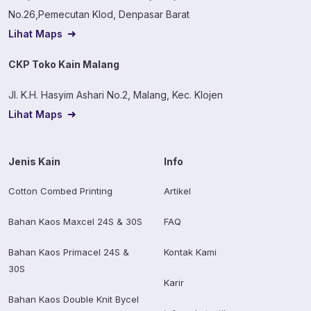
No.26,Pemecutan Klod, Denpasar Barat
Lihat Maps
CKP Toko Kain Malang
Jl. K.H. Hasyim Ashari No.2, Malang, Kec. Klojen
Lihat Maps
Jenis Kain
Info
Cotton Combed Printing
Artikel
Bahan Kaos Maxcel 24S & 30S
FAQ
Bahan Kaos Primacel 24S &
Kontak Kami
30S
Karir
Bahan Kaos Double Knit Bycel