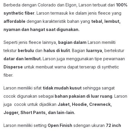
Berbeda dengan Colorado dan Elgon, Larson terbuat dari
100%
synthetic fiber
. Larson termasuk ke dalam jenis fleece yang
affordable
dengan karakteristik bahan yang
tebal, lembut,
nyaman dan hangat saat digunakan.
Seperti jenis fleece lainnya,
bagian dalam
Larson memiliti
tekstur
berbulu
dan
halus di kulit
. Bagian
luarnya
, bertekstur
datar dan lemlbut.
Larson juga menggunakan tipe pewarnaan
Disperse
untuk membuat warna dapat terserap di synthetic
fiber.
Larson memiliki sifat
tidak mudah kusut
sehingga sangat
cocok digunakan sebagai
bahan pakaian di luar ruang
. Larson
juga cocok untuk dijadikan
Jaket, Hoodie, Crewneck,
Jogger, Short Pants, dan lain-lain.
Larson memiliki setting
Open Finish
sdengan ukuran
72 inch