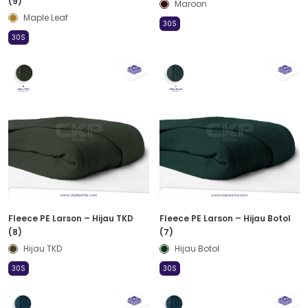
(9)
Maroon
Maple Leaf
30S
30S
Fleece PE Larson – Hijau TKD
Fleece PE Larson – Hijau Botol
(8)
(7)
Hijau TKD
Hijau Botol
30S
30S