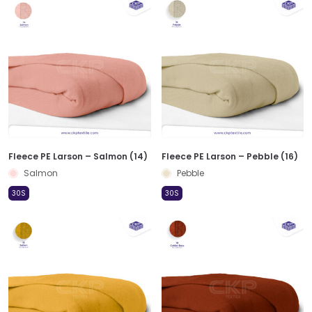
Fleece PE Larson – Salmon (14)
Fleece PE Larson – Pebble (16)
Salmon
Pebble
30S
30S