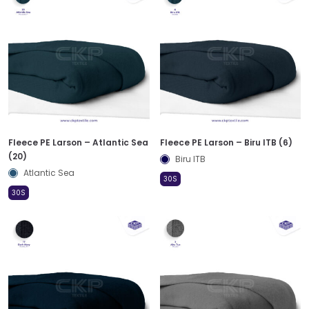
Fleece PE Larson – Atlantic Sea
Fleece PE Larson – Biru ITB (6)
(20)
Biru ITB
Atlantic Sea
30S
30S