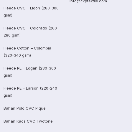
info@ckptextile.com
Fleece CVC – Elgon (280-300
gsm)
Fleece CVC – Colorado (260-
280 gsm)
Fleece Cotton – Colombia
(320-340 gsm)
Fleece PE – Logan (280-300
gsm)
Fleece PE – Larson (220-240
gsm)
Bahan Polo CVC Pique
Bahan Kaos CVC Twotone