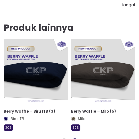
Hangat
Produk lainnya
Berry Waffle – Biru ITB (3)
Berry Waffle – Milo (5)
Biru ITB
Milo
30S
30S