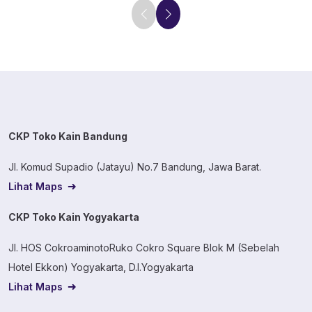
CKP Toko Kain Bandung
Jl. Komud Supadio (Jatayu) No.7 Bandung, Jawa Barat.
Lihat Maps
CKP Toko Kain Yogyakarta
Jl. HOS CokroaminotoRuko Cokro Square Blok M (Sebelah
Hotel Ekkon) Yogyakarta, D.I.Yogyakarta
Lihat Maps