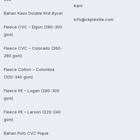
Karir
Bahan Kaos Double Knit Bycel
info@ckptextile.com
Fleece CVC – Elgon (280-300
gsm)
Fleece CVC – Colorado (260-
280 gsm)
Fleece Cotton – Colombia
(320-340 gsm)
Fleece PE – Logan (280-300
gsm)
Fleece PE – Larson (220-240
gsm)
Bahan Polo CVC Pique