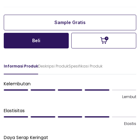
Sample Gratis
Beli
Informasi Produk
Deskripsi Produk
Spesifikasi Produk
Kelembutan
Lembut
Elastisitas
Elastis
Daya Serap Keringat