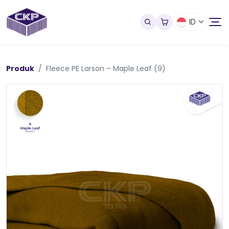
ID
Produk
Fleece PE Larson – Maple Leaf (9)