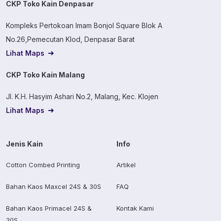
CKP Toko Kain Denpasar
Kompleks Pertokoan Imam Bonjol Square Blok A
No.26,Pemecutan Klod, Denpasar Barat
Lihat Maps
CKP Toko Kain Malang
Jl. K.H. Hasyim Ashari No.2, Malang, Kec. Klojen
Lihat Maps
Jenis Kain
Info
Cotton Combed Printing
Artikel
Bahan Kaos Maxcel 24S & 30S
FAQ
Bahan Kaos Primacel 24S &
Kontak Kami
30S