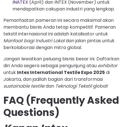
INATEX
(April) dan INTEX (November) untuk
mendapatkan cakupan industri yang lengkap.
Pemanfaatan pameran ini secara maksimal akan
membantu bisnis Anda tetap kompetitif. Pameran
tekstil internasional ini adalah katalisator untuk
Manfaat bagi Industri Lokal
dan jalan pintas untuk
berkolaborasi dengan mitra global.
Jangan lewatkan peluang bisnis besar ini. Daftarkan
diri Anda segera sebagai pengunjung atau
exhibitor
untuk
Intex International Textile Expo 2025
di
Jakarta, dan jadilah bagian dari transformasi
sustainable textile
dan
Teknologi Tekstil
global!
FAQ (Frequently Asked
Questions)