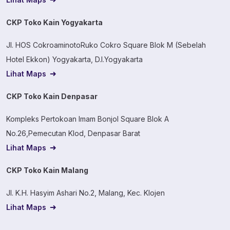
CKP Toko Kain Yogyakarta
Jl. HOS CokroaminotoRuko Cokro Square Blok M (Sebelah
Hotel Ekkon) Yogyakarta, D.I.Yogyakarta
Lihat Maps
CKP Toko Kain Denpasar
Kompleks Pertokoan Imam Bonjol Square Blok A
No.26,Pemecutan Klod, Denpasar Barat
Lihat Maps
CKP Toko Kain Malang
Jl. K.H. Hasyim Ashari No.2, Malang, Kec. Klojen
Lihat Maps