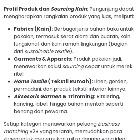
Profil Produk dan
Sourcing Kain
:
Pengunjung dapat
mengharapkan rangkaian produk yang luas, meliputi:
Fabrics (Kain):
Berbagai jenis bahan baku untuk
pakaian, termasuk serat alami dan buatan, kain
fungsional, dan kain ramah lingkungan (bagian
dari
sustainable textile
).
Garments & Apparels:
Produk pakaian jadi,
menawarkan solusi
sourcing
cepat untuk merek
ritel.
Home Textile
(Tekstil Rumah):
Linen, gorden,
permadani, dan produk tekstil interior lainnya.
Aksesoris Garmen
& Trimming:
Ritsleting,
kancing, label, hingga bahan mentah seperti
benang dan pewarna.
Setiap kategori menawarkan peluang
business
matching
B2B yang terarah, memudahkan para
buyer
untuk menemukan mitra dagang yang ideal.