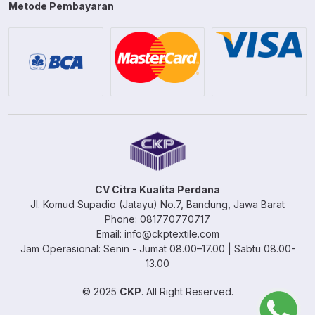
Metode Pembayaran
CV Citra Kualita Perdana
Jl. Komud Supadio (Jatayu) No.7, Bandung, Jawa Barat
Phone: 081770770717
Email: info@ckptextile.com
Jam Operasional: Senin - Jumat 08.00–17.00 | Sabtu 08.00-
13.00
© 2025
CKP
. All Right Reserved.