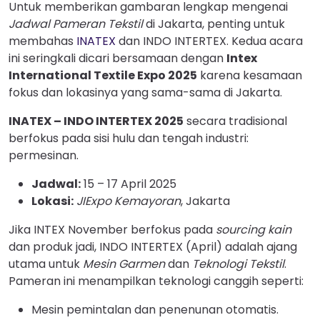
Untuk memberikan gambaran lengkap mengenai
Jadwal Pameran Tekstil
di Jakarta, penting untuk
membahas
INATEX
dan INDO INTERTEX. Kedua acara
ini seringkali dicari bersamaan dengan
Intex
International Textile Expo 2025
karena kesamaan
fokus dan lokasinya yang sama-sama di Jakarta.
INATEX – INDO INTERTEX 2025
secara tradisional
berfokus pada sisi hulu dan tengah industri:
permesinan.
Jadwal:
15 – 17 April 2025
Lokasi:
JIExpo Kemayoran
, Jakarta
Jika INTEX November berfokus pada
sourcing kain
dan produk jadi, INDO INTERTEX (April) adalah ajang
utama untuk
Mesin Garmen
dan
Teknologi Tekstil
.
Pameran ini menampilkan teknologi canggih seperti:
Mesin pemintalan dan penenunan otomatis.