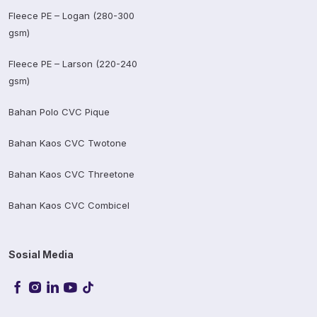
Fleece PE – Logan (280-300
gsm)
Fleece PE – Larson (220-240
gsm)
Bahan Polo CVC Pique
Bahan Kaos CVC Twotone
Bahan Kaos CVC Threetone
Bahan Kaos CVC Combicel
Sosial Media