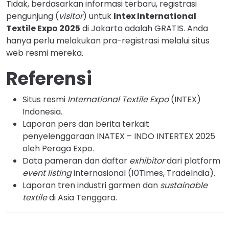
Tidak, berdasarkan informasi terbaru, registrasi
pengunjung (
visitor
) untuk
Intex International
Textile Expo 2025
di Jakarta adalah GRATIS. Anda
hanya perlu melakukan pra-registrasi melalui situs
web resmi mereka.
Referensi
Situs resmi
International Textile Expo
(INTEX)
Indonesia.
Laporan pers dan berita terkait
penyelenggaraan INATEX – INDO INTERTEX 2025
oleh Peraga Expo.
Data pameran dan daftar
exhibitor
dari platform
event listing
internasional (10Times, TradeIndia).
Laporan tren industri garmen dan
sustainable
textile
di Asia Tenggara.