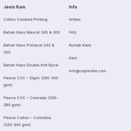
Jenis Kain
Info
Cotton Combed Printing
Artikel
Bahan Kaos Maxcel 24S & 30S
FAQ
Bahan Kaos Primacel 24S &
Kontak Kami
30S
Karir
Bahan Kaos Double Knit Bycel
info@ckptextile.com
Fleece CVC – Elgon (280-300
gsm)
Fleece CVC – Colorado (260-
280 gsm)
Fleece Cotton – Colombia
(320-340 gsm)