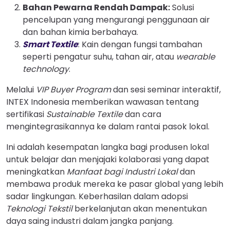
Bahan Pewarna Rendah Dampak:
Solusi
pencelupan yang mengurangi penggunaan air
dan bahan kimia berbahaya.
Smart Textile
: Kain dengan fungsi tambahan
seperti pengatur suhu, tahan air, atau
wearable
technology
.
Melalui
VIP Buyer Program
dan sesi seminar interaktif,
INTEX Indonesia memberikan wawasan tentang
sertifikasi
Sustainable Textile
dan cara
mengintegrasikannya ke dalam rantai pasok lokal.
Ini adalah kesempatan langka bagi produsen lokal
untuk belajar dan menjajaki kolaborasi yang dapat
meningkatkan
Manfaat bagi Industri Lokal
dan
membawa produk mereka ke pasar global yang lebih
sadar lingkungan. Keberhasilan dalam adopsi
Teknologi Tekstil
berkelanjutan akan menentukan
daya saing industri dalam jangka panjang.