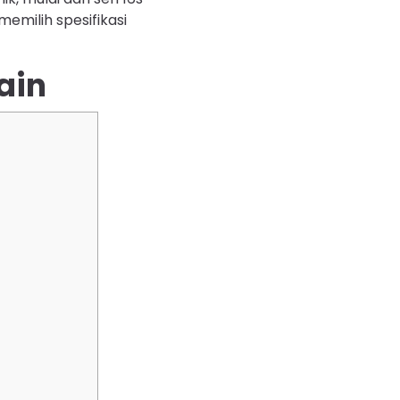
emilih spesifikasi
ain