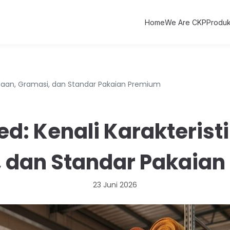
Home
We Are CKP
Produ
edaan, Gramasi, dan Standar Pakaian Premium
d: Kenali Karakteristi
 dan Standar Pakaia
23 Juni 2026