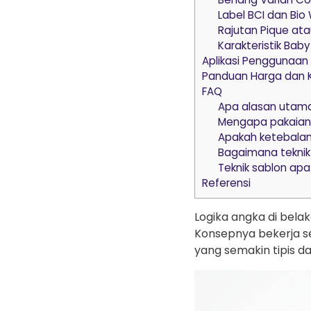
Label BCI dan Bio
Rajutan Pique at
Karakteristik Baby
Aplikasi Penggunaan 
Panduan Harga dan K
FAQ
Apa alasan utam
Mengapa pakaian 
Apakah ketebalan
Bagaimana teknik
Teknik sablon apa 
Referensi
Logika angka di bela
Konsepnya bekerja se
yang semakin tipis d