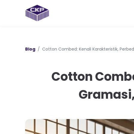
Blog
Cotton Combed: Kenali Karakteristik, Perb
Cotton Combe
Gramasi,