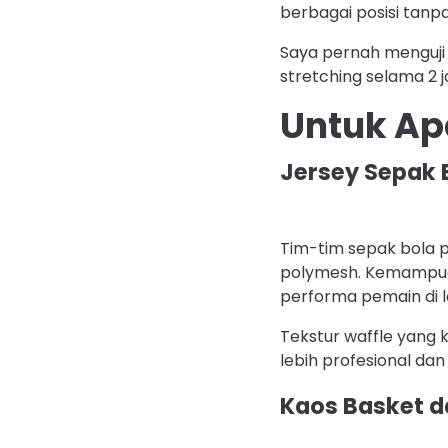
berbagai posisi tanp
Saya pernah menguji
stretching selama 2 
Untuk Ap
Jersey Sepak 
Tim-tim sepak bola 
polymesh. Kemampua
performa pemain di 
Tekstur waffle yang 
lebih profesional da
Kaos Basket d