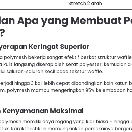
Stretch 2 arah
lan Apa yang Membuat P
?
yerapan Keringat Superior
 polymesh bekerja sangat efektif berkat struktur waffle 
ulit langsung diserap oleh serat polyester, kemudian di
i saluran-saluran kecil pada tekstur waffle.
rjadi hingga 3 kali lebih cepat dibandingkan kain katun 
rium, polymesh mampu mengeringkan 95% kelembaban ha
an Kenyamanan Maksimal
 polymesh memiliki daya regang yang luar biasa – hingga 4
ntuk. Karakteristik ini memungkinkan pemakainya berge