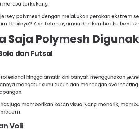
a merasa terkekang.
 jersey polymesh dengan melakukan gerakan ekstrem se
jam. Hasilnya? Kain tetap nyaman dan kembali ke bentuk
a Saja Polymesh Diguna
Bola dan Futsal
profesional hingga amatir kini banyak menggunakan
jers
nnya mengatur suhu tubuh dan mencegah overheatin
lapangan.
khas juga memberikan kesan visual yang menarik, membua
n modern.
an Voli