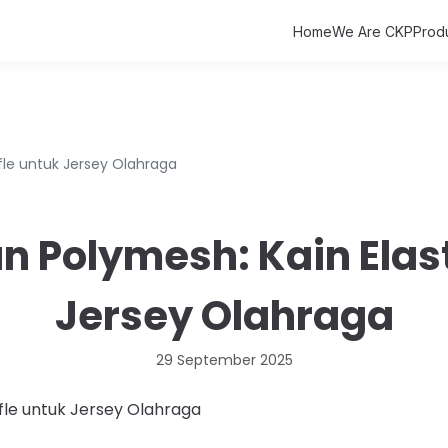
Home
We Are CKP
Prod
fle untuk Jersey Olahraga
 Polymesh: Kain Elast
Jersey Olahraga
29 September 2025