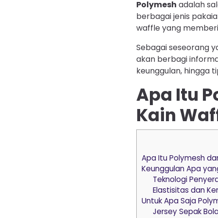
Polymesh
adalah sal
berbagai jenis pakai
waffle yang memberik
Sebagai seseorang ya
akan berbagi inform
keunggulan, hingga ti
Apa Itu 
Kain Waf
Apa Itu Polymesh da
Keunggulan Apa yan
Teknologi Penyera
Elastisitas dan 
Untuk Apa Saja Poly
Jersey Sepak Bola