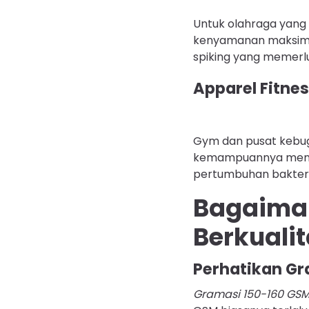
Untuk olahraga yang
kenyamanan maksim
spiking yang memerluk
Apparel Fitnes
Gym dan pusat kebu
kemampuannya mengat
pertumbuhan bakter
Bagaiman
Berkuali
Perhatikan Gr
Gramasi 150-160 GS