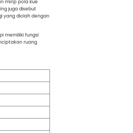
n mirip pola kue
ing juga disebut
ggi yang diolah dengan
i memiliki fungsi
enciptakan ruang