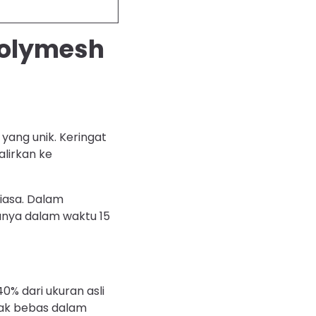
olymesh
yang unik. Keringat
alirkan ke
biasa. Dalam
nya dalam waktu 15
0% dari ukuran asli
rak bebas dalam