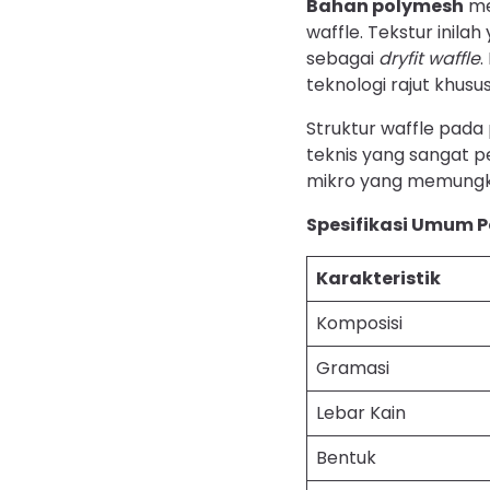
Bahan polymesh
me
waffle. Tekstur inila
sebagai
dryfit waffle
.
teknologi rajut khusus
Struktur waffle pada
teknis yang sangat p
mikro yang memungkin
Spesifikasi Umum 
Karakteristik
Komposisi
Gramasi
Lebar Kain
Bentuk