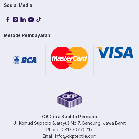
Sosial Media
Metode Pembayaran
CV Citra Kualita Perdana
Jl. Komud Supadio (Jatayu) No.7, Bandung, Jawa Barat
Phone: 081770770717
Email: info@ckptextile.com