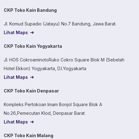
CKP Toko Kain Bandung
Jl. Komud Supadio (Jatayu) No.7 Bandung, Jawa Barat.
Lihat Maps
CKP Toko Kain Yogyakarta
Jl. HOS CokroaminotoRuko Cokro Square Blok M (Sebelah
Hotel Ekkon) Yogyakarta, D.I.Yogyakarta
Lihat Maps
CKP Toko Kain Denpasar
Kompleks Pertokoan Imam Bonjol Square Blok A
No.26,Pemecutan Klod, Denpasar Barat
Lihat Maps
CKP Toko Kain Malang