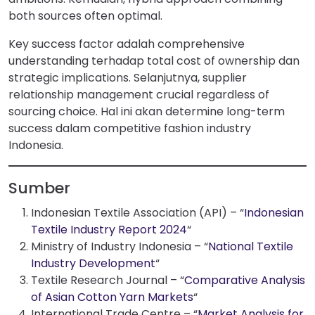
both sources often optimal.
Key success factor adalah comprehensive
understanding terhadap total cost of ownership dan
strategic implications. Selanjutnya, supplier
relationship management crucial regardless of
sourcing choice. Hal ini akan determine long-term
success dalam competitive fashion industry
Indonesia.
Sumber
Indonesian Textile Association (API) – “
Indonesian
Textile Industry Report 2024
“
Ministry of Industry Indonesia – “
National Textile
Industry Development
“
Textile Research Journal – “
Comparative Analysis
of Asian Cotton Yarn Markets
“
International Trade Centre – “
Market Analysis for