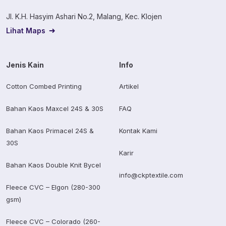
Jl. K.H. Hasyim Ashari No.2, Malang, Kec. Klojen
Lihat Maps
Jenis Kain
Info
Cotton Combed Printing
Artikel
Bahan Kaos Maxcel 24S & 30S
FAQ
Bahan Kaos Primacel 24S &
Kontak Kami
30S
Karir
Bahan Kaos Double Knit Bycel
info@ckptextile.com
Fleece CVC – Elgon (280-300
gsm)
Fleece CVC – Colorado (260-