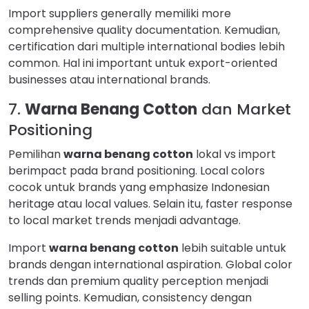
Import suppliers generally memiliki more
comprehensive quality documentation. Kemudian,
certification dari multiple international bodies lebih
common. Hal ini important untuk export-oriented
businesses atau international brands.
7.
Warna Benang Cotton
dan Market
Positioning
Pemilihan
warna benang cotton
lokal vs import
berimpact pada brand positioning. Local colors
cocok untuk brands yang emphasize Indonesian
heritage atau local values. Selain itu, faster response
to local market trends menjadi advantage.
Import
warna benang cotton
lebih suitable untuk
brands dengan international aspiration. Global color
trends dan premium quality perception menjadi
selling points. Kemudian, consistency dengan