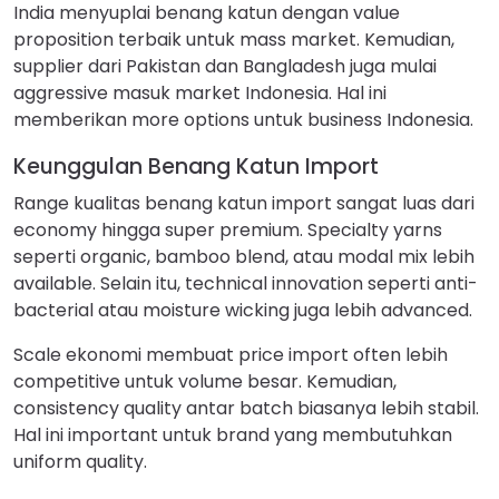
India menyuplai benang katun dengan value
proposition terbaik untuk mass market. Kemudian,
supplier dari Pakistan dan Bangladesh juga mulai
aggressive masuk market Indonesia. Hal ini
memberikan more options untuk business Indonesia.
Keunggulan Benang Katun Import
Range kualitas benang katun import sangat luas dari
economy hingga super premium. Specialty yarns
seperti organic, bamboo blend, atau modal mix lebih
available. Selain itu, technical innovation seperti anti-
bacterial atau moisture wicking juga lebih advanced.
Scale ekonomi membuat price import often lebih
competitive untuk volume besar. Kemudian,
consistency quality antar batch biasanya lebih stabil.
Hal ini important untuk brand yang membutuhkan
uniform quality.