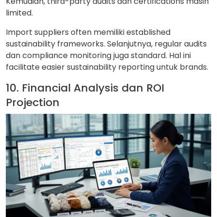
Kemudian, third-party audits dan certifications masih
limited.
Import suppliers often memiliki established
sustainability frameworks. Selanjutnya, regular audits
dan compliance monitoring juga standard. Hal ini
facilitate easier sustainability reporting untuk brands.
10. Financial Analysis dan ROI
Projection