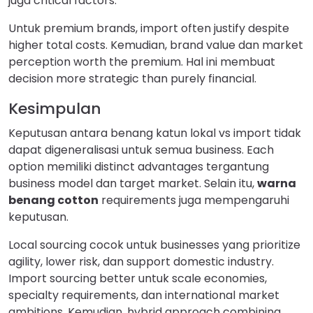
juga critical factors.
Untuk premium brands, import often justify despite
higher total costs. Kemudian, brand value dan market
perception worth the premium. Hal ini membuat
decision more strategic than purely financial.
Kesimpulan
Keputusan antara benang katun lokal vs import tidak
dapat digeneralisasi untuk semua business. Each
option memiliki distinct advantages tergantung
business model dan target market. Selain itu,
warna
benang cotton
requirements juga mempengaruhi
keputusan.
Local sourcing cocok untuk businesses yang prioritize
agility, lower risk, dan support domestic industry.
Import sourcing better untuk scale economies,
specialty requirements, dan international market
ambitions. Kemudian, hybrid approach combining