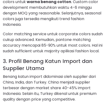
colors untuk
warna benang cotton
. Custom color
development membutuhkan waktu 4-6 minggu
dengan MOQ yang reasonable. Selanjutnya, seasonal
colors juga tersedia mengikuti trend fashion
Indonesia.
Color matching service untuk corporate colors sudah
cukup advanced. Kemudian, pantone matching
accuracy mencapai 85-90% untuk most colors. Hal ini
sudah sufficient untuk majority aplikasi fashion local.
3. Profil Benang Katun Import dan
Supplier Utama
Benang katun import didominasi oleh supplier dari
China, India, dan Turkey. China menjadi supplier
terbesar dengan market share 40-45% import
Indonesia. Selain itu, Turkey dikenal untuk premium
quality dengan price yang competitive.