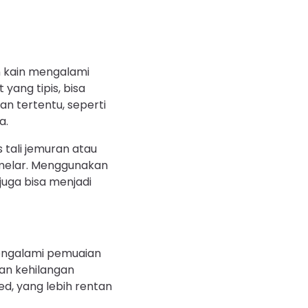
 kain mengalami
yang tipis, bisa
n tertentu, seperti
a.
tali jemuran atau
melar. Menggunakan
 juga bisa menjadi
mengalami pemuaian
an kehilangan
ed, yang lebih rentan