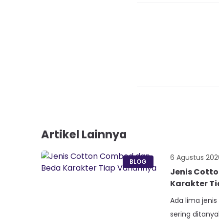
Artikel Lainnya
6 Agustus 202
BLOG
Jenis Cott
Karakter T
Ada lima jeni
sering ditany