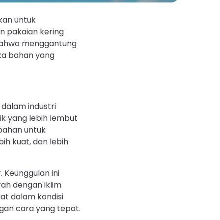
kan untuk
an pakaian kering
r bahwa menggantung
ika bahan yang
dalam industri
k yang lebih lembut
mbahan untuk
ih kuat, dan lebih
. Keunggulan ini
ah dengan iklim
aat dalam kondisi
gan cara yang tepat.