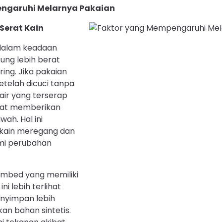
ngaruhi Melarnya Pakaian
Serat Kain
 dalam keadaan
ung lebih berat
ing. Jika pakaian
etelah dicuci tanpa
air yang terserap
pat memberikan
ah. Hal ini
kain meregang dan
mi perubahan
mbed yang memiliki
ini lebih terlihat
enyimpan lebih
an bahan sintetis.