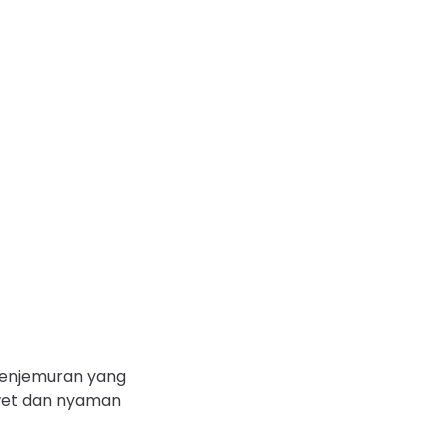
enjemuran yang
awet dan nyaman