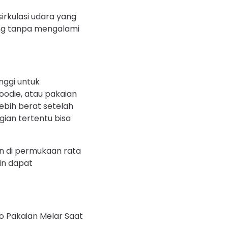
irkulasi udara yang
ring tanpa mengalami
nggi untuk
oodie, atau pakaian
ebih berat setelah
gian tertentu bisa
n di permukaan rata
ain dapat