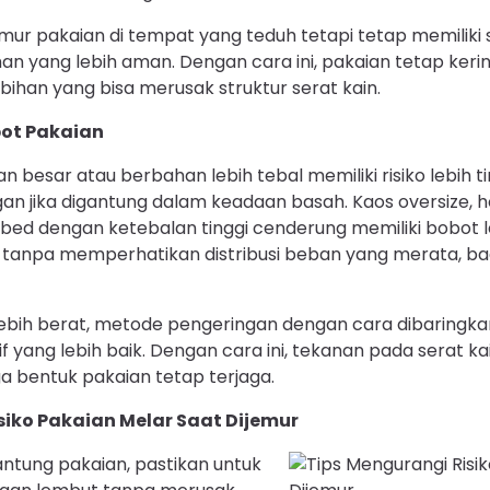
mur pakaian di tempat yang teduh tetapi tetap memiliki s
lihan yang lebih aman. Dengan cara ini, pakaian tetap ke
ihan yang bisa merusak struktur serat kain.
ot Pakaian
 besar atau berbahan lebih tebal memiliki risiko lebih ti
 jika digantung dalam keadaan basah. Kaos oversize, h
ed dengan ketebalan tinggi cenderung memiliki bobot l
ng tanpa memperhatikan distribusi beban yang merata, ba
lebih berat, metode pengeringan dengan cara dibaringka
if yang lebih baik. Dengan cara ini, tekanan pada serat k
a bentuk pakaian tetap terjaga.
siko Pakaian Melar Saat Dijemur
tung pakaian, pastikan untuk