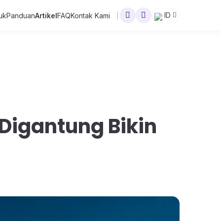
ID
uk
Panduan
Artikel
FAQ
Kontak Kami
Digantung Bikin