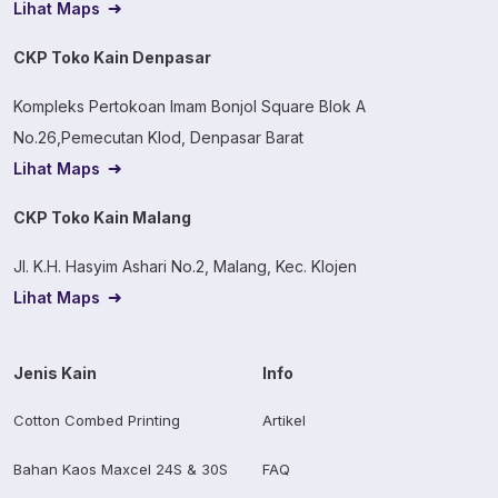
Lihat Maps
CKP Toko Kain Denpasar
Kompleks Pertokoan Imam Bonjol Square Blok A
No.26,Pemecutan Klod, Denpasar Barat
Lihat Maps
CKP Toko Kain Malang
Jl. K.H. Hasyim Ashari No.2, Malang, Kec. Klojen
Lihat Maps
Jenis Kain
Info
Cotton Combed Printing
Artikel
Bahan Kaos Maxcel 24S & 30S
FAQ