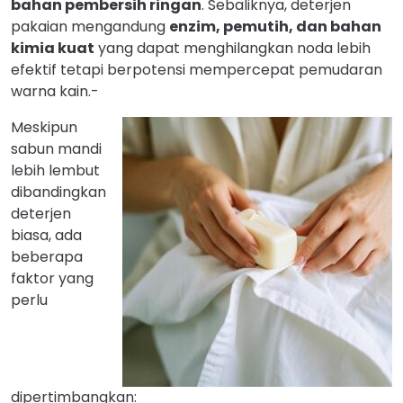
bahan pembersih ringan
. Sebaliknya, deterjen
pakaian mengandung
enzim, pemutih, dan bahan
kimia kuat
yang dapat menghilangkan noda lebih
efektif tetapi berpotensi mempercepat pemudaran
warna kain.-
Meskipun
sabun mandi
lebih lembut
dibandingkan
deterjen
biasa, ada
beberapa
faktor yang
perlu
dipertimbangkan: