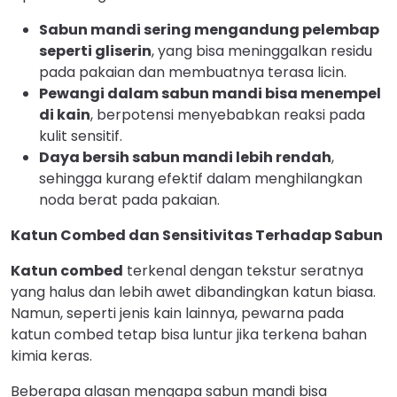
Sabun mandi sering mengandung pelembap
seperti gliserin
, yang bisa meninggalkan residu
pada pakaian dan membuatnya terasa licin.
Pewangi dalam sabun mandi bisa menempel
di kain
, berpotensi menyebabkan reaksi pada
kulit sensitif.
Daya bersih sabun mandi lebih rendah
,
sehingga kurang efektif dalam menghilangkan
noda berat pada pakaian.
Katun Combed dan Sensitivitas Terhadap Sabun
Katun combed
terkenal dengan tekstur seratnya
yang halus dan lebih awet dibandingkan katun biasa.
Namun, seperti jenis kain lainnya, pewarna pada
katun combed tetap bisa luntur jika terkena bahan
kimia keras.
Beberapa alasan mengapa sabun mandi bisa