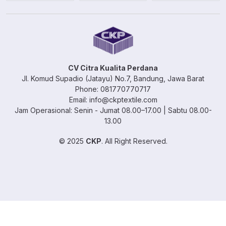
CV Citra Kualita Perdana
Jl. Komud Supadio (Jatayu) No.7, Bandung, Jawa Barat
Phone: 081770770717
Email: info@ckptextile.com
Jam Operasional: Senin - Jumat 08.00–17.00 | Sabtu 08.00-
13.00
© 2025
CKP
. All Right Reserved.