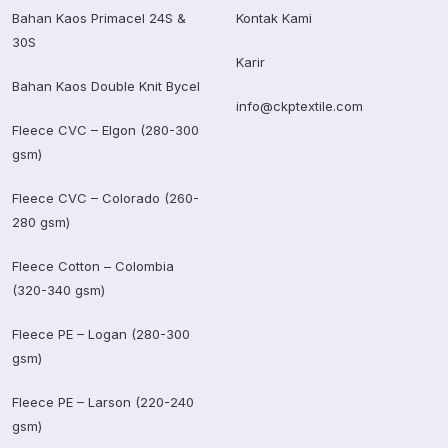
Bahan Kaos Primacel 24S &
Kontak Kami
30S
Karir
Bahan Kaos Double Knit Bycel
info@ckptextile.com
Fleece CVC – Elgon (280-300
gsm)
Fleece CVC – Colorado (260-
280 gsm)
Fleece Cotton – Colombia
(320-340 gsm)
Fleece PE – Logan (280-300
gsm)
Fleece PE – Larson (220-240
gsm)