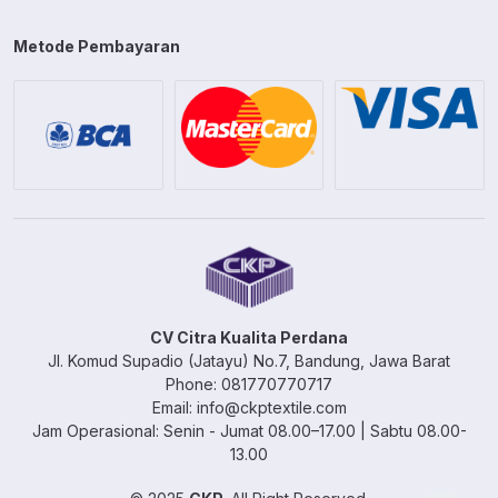
Metode Pembayaran
CV Citra Kualita Perdana
Jl. Komud Supadio (Jatayu) No.7, Bandung, Jawa Barat
Phone: 081770770717
Email: info@ckptextile.com
Jam Operasional: Senin - Jumat 08.00–17.00 | Sabtu 08.00-
13.00