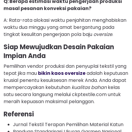
Q: Berapa estimasi waktu pengerjaan produksi
masal pesanan konveksi pakaian?
A: Rata-rata alokasi waktu penjahitan menghabiskan
waktu dua minggu yang amat bergantung pada
tingkat kesulitan pengerjaan pola baju
oversize
.
Siap Mewujudkan Desain Pakaian
Impian Anda
Pemilihan vendor produksi dan penyuplai tekstil yang
tepat jika mau
bikin kaos oversize
adalah keputusan
krusial penentu kesuksesan merek Anda. Anda dapat
mempercayakan kebutuhan
kualitas bahan
kelas
satu secara langsung melalui ckptextile.com untuk
meraih kepuasan maksimal pelanggan.
Referensi
Jurnal Tekstil Terapan Pemilihan Material Katun
Panduan Standarisasi Ukuran Garmen Nasional