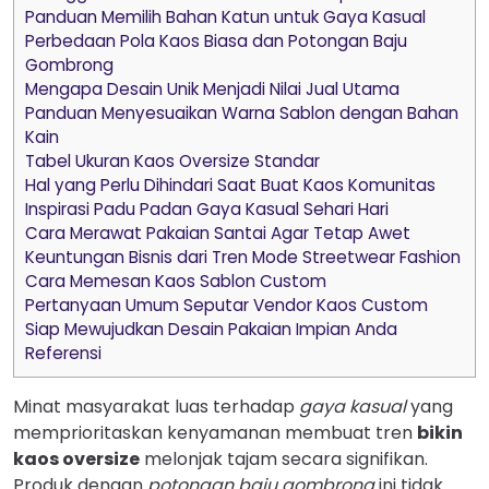
Panduan Memilih Bahan Katun untuk Gaya Kasual
Perbedaan Pola Kaos Biasa dan Potongan Baju
Gombrong
Mengapa Desain Unik Menjadi Nilai Jual Utama
Panduan Menyesuaikan Warna Sablon dengan Bahan
Kain
Tabel Ukuran Kaos Oversize Standar
Hal yang Perlu Dihindari Saat Buat Kaos Komunitas
Inspirasi Padu Padan Gaya Kasual Sehari Hari
Cara Merawat Pakaian Santai Agar Tetap Awet
Keuntungan Bisnis dari Tren Mode Streetwear Fashion
Cara Memesan Kaos Sablon Custom
Pertanyaan Umum Seputar Vendor Kaos Custom
Siap Mewujudkan Desain Pakaian Impian Anda
Referensi
Minat masyarakat luas terhadap
gaya kasual
yang
memprioritaskan kenyamanan membuat tren
bikin
kaos oversize
melonjak tajam secara signifikan.
Produk dengan
potongan baju gombrong
ini tidak