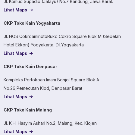
Jl. Komud Supadio (Jatayu) No.7 Bandung, Jawa Barat.
Lihat Maps
CKP Toko Kain Yogyakarta
Jl. HOS CokroaminotoRuko Cokro Square Blok M (Sebelah
Hotel Ekkon) Yogyakarta, D.I.Yogyakarta
Lihat Maps
CKP Toko Kain Denpasar
Kompleks Pertokoan Imam Bonjol Square Blok A
No.26,Pemecutan Klod, Denpasar Barat
Lihat Maps
CKP Toko Kain Malang
Jl. K.H. Hasyim Ashari No.2, Malang, Kec. Klojen
Lihat Maps