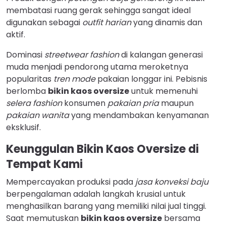
membatasi ruang gerak sehingga sangat ideal
digunakan sebagai
outfit harian
yang dinamis dan
aktif.
Dominasi
streetwear fashion
di kalangan generasi
muda menjadi pendorong utama meroketnya
popularitas
tren mode
pakaian longgar ini. Pebisnis
berlomba
bikin kaos oversize
untuk memenuhi
selera fashion
konsumen
pakaian pria
maupun
pakaian wanita
yang mendambakan kenyamanan
eksklusif.
Keunggulan Bikin Kaos Oversize di
Tempat Kami
Mempercayakan produksi pada
jasa konveksi baju
berpengalaman adalah langkah krusial untuk
menghasilkan barang yang memiliki nilai jual tinggi.
Saat memutuskan
bikin kaos oversize
bersama