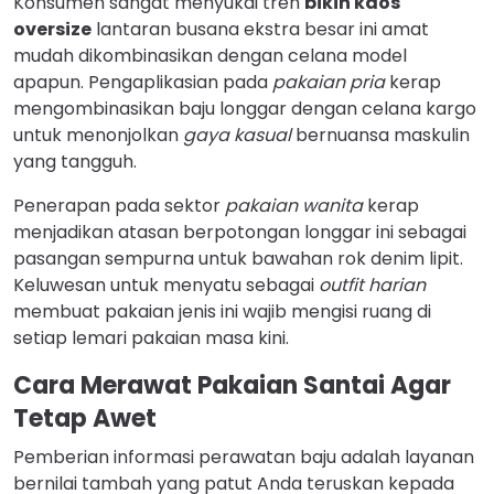
Konsumen sangat menyukai tren
bikin kaos
oversize
lantaran busana ekstra besar ini amat
mudah dikombinasikan dengan celana model
apapun. Pengaplikasian pada
pakaian pria
kerap
mengombinasikan baju longgar dengan celana kargo
untuk menonjolkan
gaya kasual
bernuansa maskulin
yang tangguh.
Penerapan pada sektor
pakaian wanita
kerap
menjadikan atasan berpotongan longgar ini sebagai
pasangan sempurna untuk bawahan rok denim lipit.
Keluwesan untuk menyatu sebagai
outfit harian
membuat pakaian jenis ini wajib mengisi ruang di
setiap lemari pakaian masa kini.
Cara Merawat Pakaian Santai Agar
Tetap Awet
Pemberian informasi perawatan baju adalah layanan
bernilai tambah yang patut Anda teruskan kepada