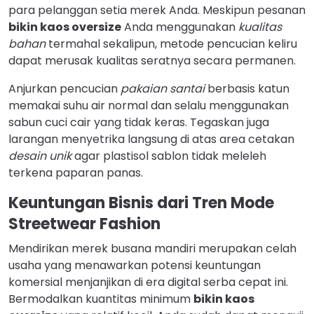
para pelanggan setia merek Anda. Meskipun pesanan
bikin kaos oversize
Anda menggunakan
kualitas
bahan
termahal sekalipun, metode pencucian keliru
dapat merusak kualitas seratnya secara permanen.
Anjurkan pencucian
pakaian santai
berbasis katun
memakai suhu air normal dan selalu menggunakan
sabun cuci cair yang tidak keras. Tegaskan juga
larangan menyetrika langsung di atas area cetakan
desain unik
agar plastisol sablon tidak meleleh
terkena paparan panas.
Keuntungan Bisnis dari Tren Mode
Streetwear Fashion
Mendirikan merek busana mandiri merupakan celah
usaha yang menawarkan potensi keuntungan
komersial menjanjikan di era digital serba cepat ini.
Bermodalkan kuantitas minimum
bikin kaos