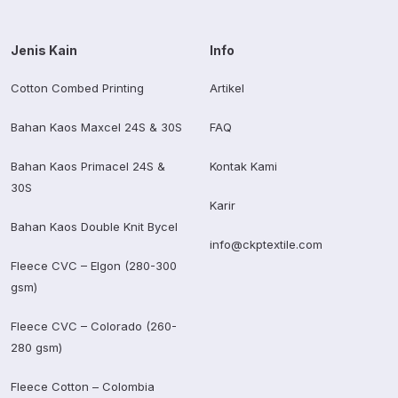
Jenis Kain
Info
Cotton Combed Printing
Artikel
Bahan Kaos Maxcel 24S & 30S
FAQ
Bahan Kaos Primacel 24S &
Kontak Kami
30S
Karir
Bahan Kaos Double Knit Bycel
info@ckptextile.com
Fleece CVC – Elgon (280-300
gsm)
Fleece CVC – Colorado (260-
280 gsm)
Fleece Cotton – Colombia