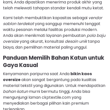
kami, Anda dipastikan menerima produk akhir yang
telah melewati tahapan standar kendali mutu ketat.
Kami telah membuktikan kapasitas sebagai
vendor
sablon terdekat
yang sanggup memenuhi tenggat
waktu pesanan melalui fasilitas produksi modern.
Anda akan menikmati layanan pembuatan
pola baju
oversize
yang akurat, konsultasi
desain unik
tanpa
biaya, dan pemilihan material paling unggul.
Panduan Memilih Bahan Katun untuk
Gaya Kasual
Kenyamanan paripurna saat Anda
bikin kaos
oversize
akan sangat bergantung pada kualitas
material tekstil yang digunakan. Untuk mendapatkan
bahan katun
murni bermutu tinggi, Anda bisa
mengunjungi laman ckptextile.com yang
menyediakan berbagai pilihan kain premium
terlengkap.