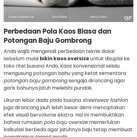
Perbedaan Pola Kaos Biasa dan
Potongan Baju Gombrong
Anda wajib mengenali perbedaan teknis dasar
sebelum mulai
bikin kaos oversize
untuk disuplai ke
toko ritel busana Anda. Kaos konvensional selalu
mengusung potongan bahu yang ketat sementara
potongan baju gombrong
sengaja dirancang agar
garis bahunya jatuh melebihi pundak.
Ukuran lebar dada pada busana
streetwear fashion
juga dirancang jauh lebih besar demi menciptakan
efek visual bervolume ekstra. Hal ini membuktikan
bahwa rumusan
pola baju oversize
memerlukan
kalkulasi berbeda agar jatuhnya baju tetap membuat
pemakainya
tampil modis
.