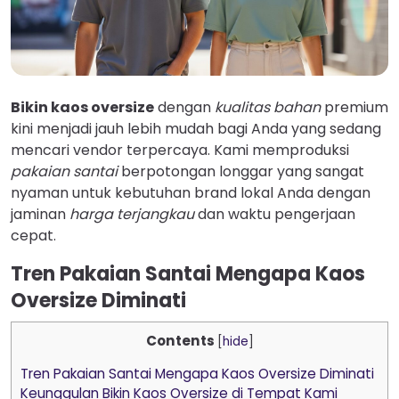
Bikin kaos oversize
dengan
kualitas bahan
premium
kini menjadi jauh lebih mudah bagi Anda yang sedang
mencari vendor terpercaya. Kami memproduksi
pakaian santai
berpotongan longgar yang sangat
nyaman untuk kebutuhan brand lokal Anda dengan
jaminan
harga terjangkau
dan waktu pengerjaan
cepat.
Tren Pakaian Santai Mengapa Kaos
Oversize Diminati
Contents
[
hide
]
Tren Pakaian Santai Mengapa Kaos Oversize Diminati
Keunggulan Bikin Kaos Oversize di Tempat Kami