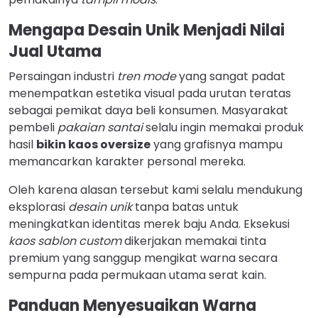
Mengapa Desain Unik Menjadi Nilai
Jual Utama
Persaingan industri
tren mode
yang sangat padat
menempatkan estetika visual pada urutan teratas
sebagai pemikat daya beli konsumen. Masyarakat
pembeli
pakaian santai
selalu ingin memakai produk
hasil
bikin kaos oversize
yang grafisnya mampu
memancarkan karakter personal mereka.
Oleh karena alasan tersebut kami selalu mendukung
eksplorasi
desain unik
tanpa batas untuk
meningkatkan identitas merek baju Anda. Eksekusi
kaos sablon custom
dikerjakan memakai tinta
premium yang sanggup mengikat warna secara
sempurna pada permukaan utama serat kain.
Panduan Menyesuaikan Warna