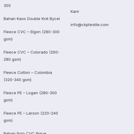
30S
Karir
Bahan Kaos Double Knit Bycel
info@ckptextile.com
Fleece CVC – Elgon (280-300
gsm)
Fleece CVC – Colorado (260-
280 gsm)
Fleece Cotton – Colombia
(320-340 gsm)
Fleece PE – Logan (280-300
gsm)
Fleece PE – Larson (220-240
gsm)
Bahan Polo CVC Pique