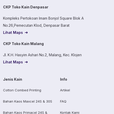
CKP Toko Kain Denpasar
Kompleks Pertokoan Imam Bonjol Square Blok A
No.26,Pemecutan Klod, Denpasar Barat
Lihat Maps
CKP Toko Kain Malang
Jl. K.H. Hasyim Ashari No.2, Malang, Kec. Klojen
Lihat Maps
Jenis Kain
Info
Cotton Combed Printing
Artikel
Bahan Kaos Maxcel 24S & 30S
FAQ
Bahan Kaos Primacel 24S &
Kontak Kami