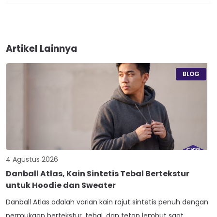
Artikel Lainnya
BLOG
4 Agustus 2026
Danball Atlas, Kain Sintetis Tebal Bertekstur
untuk Hoodie dan Sweater
Danball Atlas adalah varian kain rajut sintetis penuh dengan
permukaan bertekstur, tebal, dan tetap lembut saat