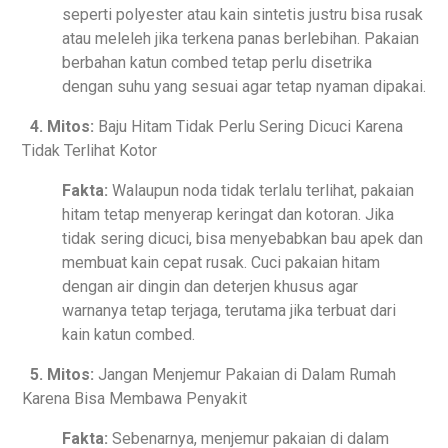
seperti polyester atau kain sintetis justru bisa rusak
atau meleleh jika terkena panas berlebihan. Pakaian
berbahan katun combed tetap perlu disetrika
dengan suhu yang sesuai agar tetap nyaman dipakai.
4. Mitos:
Baju Hitam Tidak Perlu Sering Dicuci Karena
Tidak Terlihat Kotor
Fakta:
Walaupun noda tidak terlalu terlihat, pakaian
hitam tetap menyerap keringat dan kotoran. Jika
tidak sering dicuci, bisa menyebabkan bau apek dan
membuat kain cepat rusak. Cuci pakaian hitam
dengan air dingin dan deterjen khusus agar
warnanya tetap terjaga, terutama jika terbuat dari
kain katun combed.
5. Mitos:
Jangan Menjemur Pakaian di Dalam Rumah
Karena Bisa Membawa Penyakit
Fakta:
Sebenarnya, menjemur pakaian di dalam