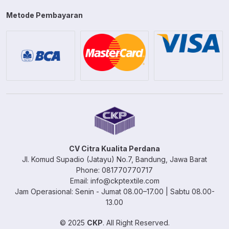
Metode Pembayaran
CV Citra Kualita Perdana
Jl. Komud Supadio (Jatayu) No.7, Bandung, Jawa Barat
Phone: 081770770717
Email: info@ckptextile.com
Jam Operasional: Senin - Jumat 08.00–17.00 | Sabtu 08.00-
13.00
© 2025
CKP
. All Right Reserved.