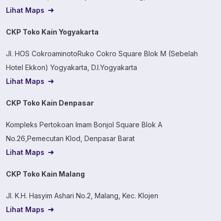
Lihat Maps
CKP Toko Kain Yogyakarta
Jl. HOS CokroaminotoRuko Cokro Square Blok M (Sebelah
Hotel Ekkon) Yogyakarta, D.I.Yogyakarta
Lihat Maps
CKP Toko Kain Denpasar
Kompleks Pertokoan Imam Bonjol Square Blok A
No.26,Pemecutan Klod, Denpasar Barat
Lihat Maps
CKP Toko Kain Malang
Jl. K.H. Hasyim Ashari No.2, Malang, Kec. Klojen
Lihat Maps