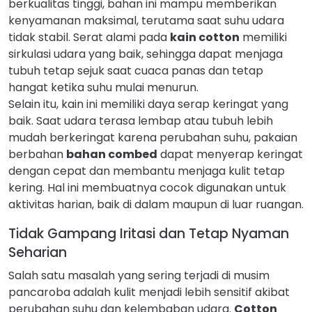
berkualitas tinggi, bahan ini mampu memberikan
kenyamanan maksimal, terutama saat suhu udara
tidak stabil. Serat alami pada
kain cotton
memiliki
sirkulasi udara yang baik, sehingga dapat menjaga
tubuh tetap sejuk saat cuaca panas dan tetap
hangat ketika suhu mulai menurun.
Selain itu, kain ini memiliki daya serap keringat yang
baik. Saat udara terasa lembap atau tubuh lebih
mudah berkeringat karena perubahan suhu, pakaian
berbahan
bahan combed
dapat menyerap keringat
dengan cepat dan membantu menjaga kulit tetap
kering. Hal ini membuatnya cocok digunakan untuk
aktivitas harian, baik di dalam maupun di luar ruangan.
Tidak Gampang Iritasi dan Tetap Nyaman
Seharian
Salah satu masalah yang sering terjadi di musim
pancaroba adalah kulit menjadi lebih sensitif akibat
perubahan suhu dan kelembaban udara.
Cotton