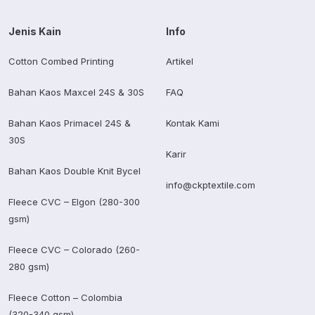
Jenis Kain
Info
Cotton Combed Printing
Artikel
Bahan Kaos Maxcel 24S & 30S
FAQ
Bahan Kaos Primacel 24S &
Kontak Kami
30S
Karir
Bahan Kaos Double Knit Bycel
info@ckptextile.com
Fleece CVC – Elgon (280-300
gsm)
Fleece CVC – Colorado (260-
280 gsm)
Fleece Cotton – Colombia
(320-340 gsm)