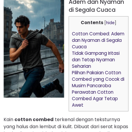
Adem dan Nyaman
di Segala Cuaca
Contents
[
hide
]
Cotton Combed: Adem
dan Nyaman di Segala
Cuaca
Tidak Gampang Iritasi
dan Tetap Nyaman
Seharian
Pilihan Pakaian Cotton
Combed yang Cocok di
Musim Pancaroba
Perawatan Cotton
Combed Agar Tetap
Awet
Kain
cotton combed
terkenal dengan teksturnya
yang halus dan lembut di kulit. Dibuat dari serat kapas