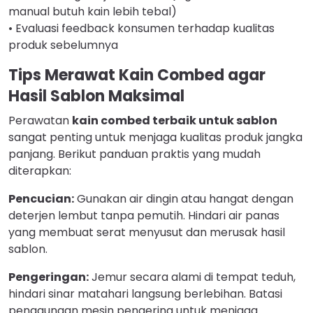
manual butuh kain lebih tebal)
• Evaluasi feedback konsumen terhadap kualitas
produk sebelumnya
Tips Merawat Kain Combed agar
Hasil Sablon Maksimal
Perawatan
kain combed terbaik untuk sablon
sangat penting untuk menjaga kualitas produk jangka
panjang. Berikut panduan praktis yang mudah
diterapkan:
Pencucian:
Gunakan air dingin atau hangat dengan
deterjen lembut tanpa pemutih. Hindari air panas
yang membuat serat menyusut dan merusak hasil
sablon.
Pengeringan:
Jemur secara alami di tempat teduh,
hindari sinar matahari langsung berlebihan. Batasi
penggunaan mesin pengering untuk menjaga