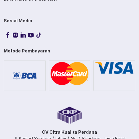
Sosial Media
Metode Pembayaran
CV Citra Kualita Perdana
Jl. Komud Supadio (Jatayu) No.7, Bandung, Jawa Barat