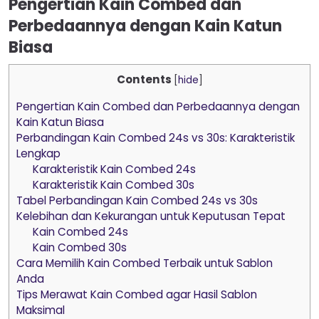
Pengertian Kain Combed dan
Perbedaannya dengan Kain Katun
Biasa
Contents
[
hide
]
Pengertian Kain Combed dan Perbedaannya dengan
Kain Katun Biasa
Perbandingan Kain Combed 24s vs 30s: Karakteristik
Lengkap
Karakteristik Kain Combed 24s
Karakteristik Kain Combed 30s
Tabel Perbandingan Kain Combed 24s vs 30s
Kelebihan dan Kekurangan untuk Keputusan Tepat
Kain Combed 24s
Kain Combed 30s
Cara Memilih Kain Combed Terbaik untuk Sablon
Anda
Tips Merawat Kain Combed agar Hasil Sablon
Maksimal