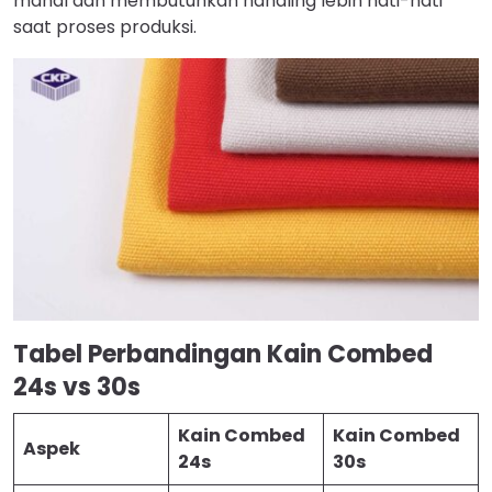
mahal dan membutuhkan handling lebih hati-hati
saat proses produksi.
Tabel Perbandingan Kain Combed
24s vs 30s
Kain Combed
Kain Combed
Aspek
24s
30s