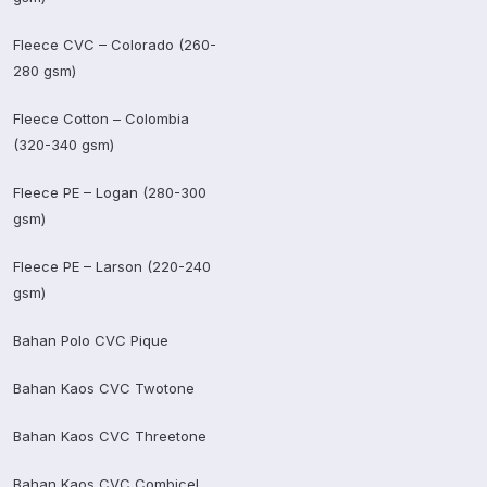
Fleece CVC – Colorado (260-
280 gsm)
Fleece Cotton – Colombia
(320-340 gsm)
Fleece PE – Logan (280-300
gsm)
Fleece PE – Larson (220-240
gsm)
Bahan Polo CVC Pique
Bahan Kaos CVC Twotone
Bahan Kaos CVC Threetone
Bahan Kaos CVC Combicel