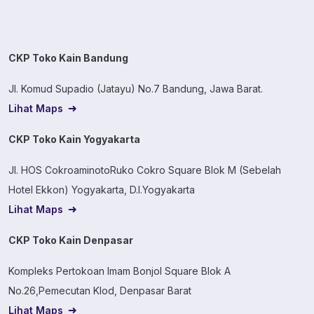
CKP Toko Kain Bandung
Jl. Komud Supadio (Jatayu) No.7 Bandung, Jawa Barat.
Lihat Maps
CKP Toko Kain Yogyakarta
Jl. HOS CokroaminotoRuko Cokro Square Blok M (Sebelah
Hotel Ekkon) Yogyakarta, D.I.Yogyakarta
Lihat Maps
CKP Toko Kain Denpasar
Kompleks Pertokoan Imam Bonjol Square Blok A
No.26,Pemecutan Klod, Denpasar Barat
Lihat Maps