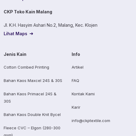
CKP Toko Kain Malang
Jl. K.H. Hasyim Ashari No.2, Malang, Kec. Klojen
Lihat Maps
Jenis Kain
Info
Cotton Combed Printing
Artikel
Bahan Kaos Maxcel 24S & 30S
FAQ
Bahan Kaos Primacel 24S &
Kontak Kami
30S
Karir
Bahan Kaos Double Knit Bycel
info@ckptextile.com
Fleece CVC – Elgon (280-300
gsm)