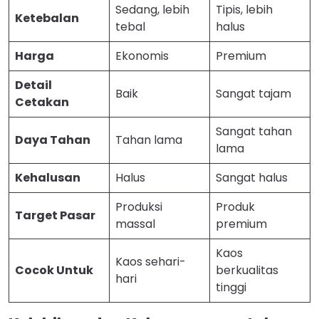
Sedang, lebih
Tipis, lebih
Ketebalan
tebal
halus
Harga
Ekonomis
Premium
Detail
Baik
Sangat tajam
Cetakan
Sangat tahan
Daya Tahan
Tahan lama
lama
Kehalusan
Halus
Sangat halus
Produksi
Produk
Target Pasar
massal
premium
Kaos
Kaos sehari-
Cocok Untuk
berkualitas
hari
tinggi