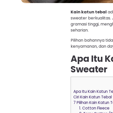
Kain katun tebal
ad
sweater berkualitas. J
gramasi tinggi, meng
seharian.
Pilihan bahannya tida
kenyamanan, dan day
Apa Itu K
Sweater
Apa Itu Kain Katun T
Ciri Kain Katun Teba
7 Pilihan Kain Katun
1. Cotton Fleece