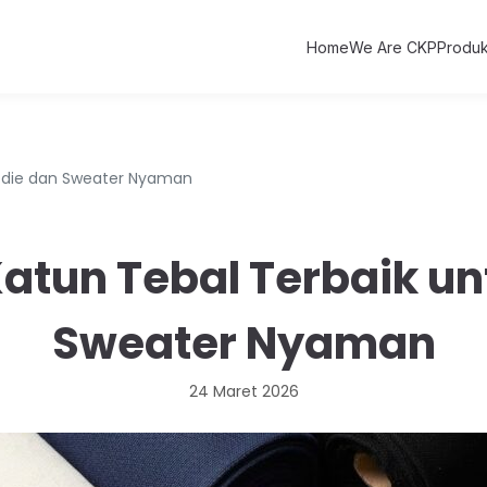
Home
We Are CKP
Produ
Hoodie dan Sweater Nyaman
 Katun Tebal Terbaik u
Sweater Nyaman
24 Maret 2026