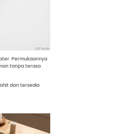
eater. Permukaannya
aman tanpa terasa
ahit dan tersedia