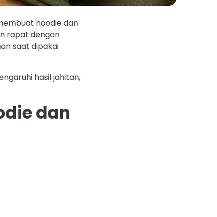
 membuat hoodie dan
un rapat dengan
an saat dipakai
ngaruhi hasil jahitan,
odie dan