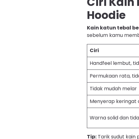
Ciri Kain
Hoodie
Kain katun tebal be
sebelum kamu membe
Ciri
Handfeel lembut, ti
Permukaan rata, tid
Tidak mudah melar
Menyerap keringat 
Warna solid dan ti
Tip:
Tarik sudut kain 