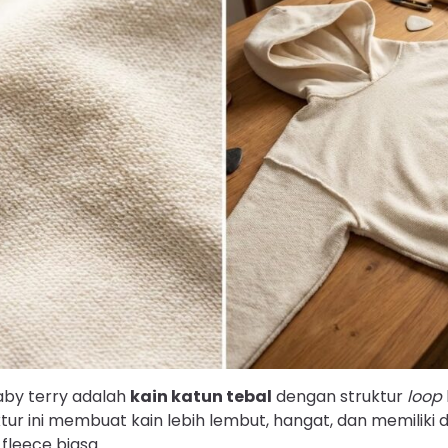
by terry adalah
kain katun tebal
dengan struktur
loop
ur ini membuat kain lebih lembut, hangat, dan memiliki 
 fleece biasa.