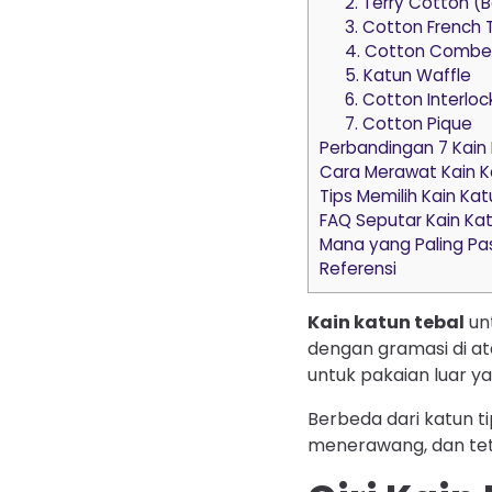
2. Terry Cotton (
3. Cotton French 
4. Cotton Combe
5. Katun Waffle
6. Cotton Interloc
7. Cotton Pique
Perbandingan 7 Kain
Cara Merawat Kain K
Tips Memilih Kain Ka
FAQ Seputar Kain Ka
Mana yang Paling Pa
Referensi
Kain katun tebal
un
dengan gramasi di at
untuk pakaian luar ya
Berbeda dari katun ti
menerawang, dan tet