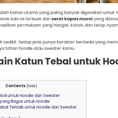
alah bahan utama yang paling banyak digunakan untuk
enis kain ini terbuat dari
serat kapas murni
yang diten
hasilkan permukaan yang hangat, kokoh, dan tetap nyam
k sedikit. Setiap jenis punya karakter berbeda yang meme
a tahan hoodie atau sweater kamu.
ain Katun Tebal untuk Ho
Contents
[
hide
]
ebal untuk Hoodie dan Sweater
l yang Bagus untuk Hoodie
 Tebal Terbaik untuk Hoodie dan Sweater