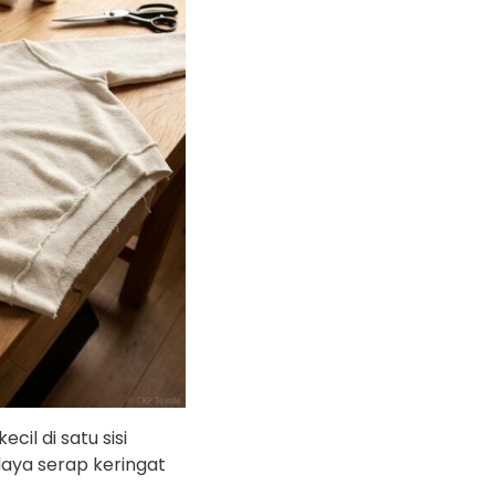
kecil di satu sisi
daya serap keringat