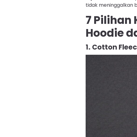
tidak meninggalkan 
7 Pilihan
Hoodie d
1. Cotton Flee