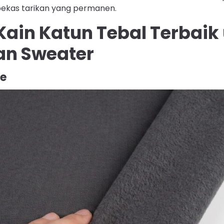
bekas tarikan yang permanen.
 Kain Katun Tebal Terbaik
an Sweater
ce