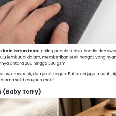
ah
kain katun tebal
paling populer untuk hoodie dan sw
rbulu lembut di dalam, memberikan efek hangat yang ny
nya antara 280 hingga 380 gsm.
los, crewneck, dan jaket ringan. Bahan ini juga mudah dij
 warna solid maupun motif.
n (Baby Terry)