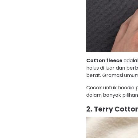
Cotton fleece
adal
halus di luar dan be
berat. Gramasi umum
Cocok untuk hoodie po
dalam banyak pilihan
2. Terry Cotto