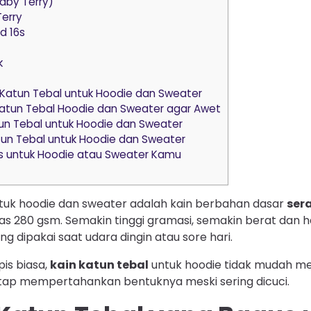
Baby Terry)
Terry
d 16s
k
 Katun Tebal untuk Hoodie dan Sweater
atun Tebal Hoodie dan Sweater agar Awet
tun Tebal untuk Hoodie dan Sweater
tun Tebal untuk Hoodie dan Sweater
s untuk Hoodie atau Sweater Kamu
tuk hoodie dan sweater adalah kain berbahan dasar
ser
as 280 gsm. Semakin tinggi gramasi, semakin berat dan 
ng dipakai saat udara dingin atau sore hari.
pis biasa,
kain katun tebal
untuk hoodie tidak mudah mel
ap mempertahankan bentuknya meski sering dicuci.