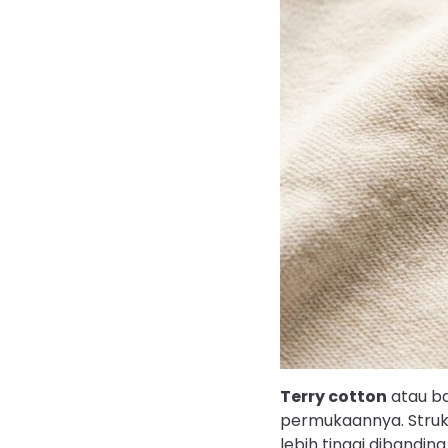
Terry cotton
atau ba
permukaannya. Strukt
lebih tinggi dibanding