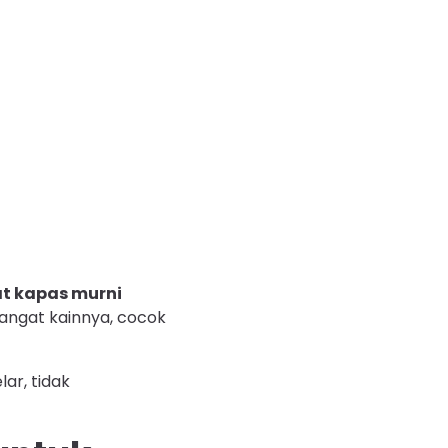
at kapas murni
hangat kainnya, cocok
ar, tidak