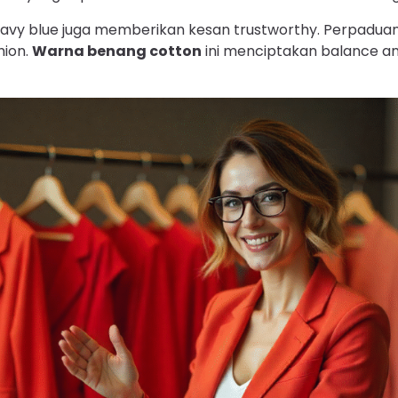
avy blue juga memberikan kesan trustworthy. Perpaduan 
hion.
Warna benang cotton
ini menciptakan balance a