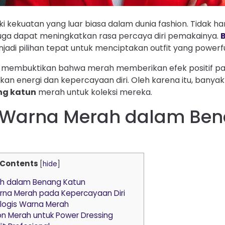
 kekuatan yang luar biasa dalam dunia fashion. Tidak h
 juga dapat meningkatkan rasa percaya diri pemakainya.
di pilihan tepat untuk menciptakan outfit yang powerfu
ah membuktikan bahwa merah memberikan efek positif pa
 energi dan kepercayaan diri. Oleh karena itu, banyak 
ng katun
merah untuk koleksi mereka.
i Warna Merah dalam Be
Contents
[
hide
]
ah dalam Benang Katun
arna Merah pada Kepercayaan Diri
logis Warna Merah
n Merah untuk Power Dressing