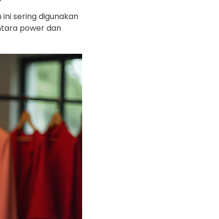
ini sering digunakan
ntara power dan