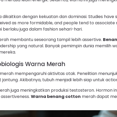
 dikaitkan dengan kekuatan dan dominasi. Studies have 
eived as more formidable, and people tend to associate
ni berlaku juga dalam fashion sehari-hari.
merah membantu seseorang tampil lebih assertive.
Benan
dership yang natural. Banyak pemimpin dunia memilih 
mereka.
biologis Warna Merah
a merah mempengaruhi aktivitas otak. Penelitian menun
jantung. Akibatnya, tubuh menjadi lebih siap untuk actio
erah juga meningkatkan produksi testosteron. Hormon in
 assertiveness.
Warna benang cotton
merah dapat me