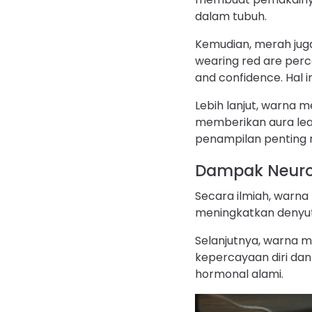
dalam tubuh.
Kemudian, merah juga
wearing red are perc
and confidence. Hal i
Lebih lanjut, warna 
memberikan aura lea
penampilan penting 
Dampak Neuro
Secara ilmiah, warn
meningkatkan denyut 
Selanjutnya, warna m
kepercayaan diri dan
hormonal alami.