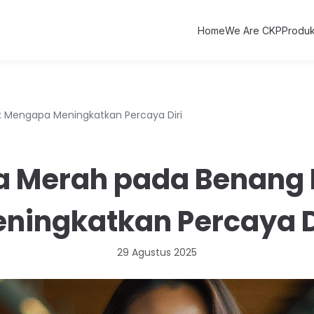
Home
We Are CKP
Produ
 Mengapa Meningkatkan Percaya Diri
 Merah pada Benang
ningkatkan Percaya D
29 Agustus 2025