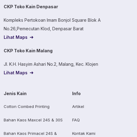
CKP Toko Kain Denpasar
Kompleks Pertokoan Imam Bonjol Square Blok A
No.26,Pemecutan Klod, Denpasar Barat
Lihat Maps
CKP Toko Kain Malang
Jl. K.H. Hasyim Ashari No.2, Malang, Kec. Klojen
Lihat Maps
Jenis Kain
Info
Cotton Combed Printing
Artikel
Bahan Kaos Maxcel 24S & 30S
FAQ
Bahan Kaos Primacel 24S &
Kontak Kami