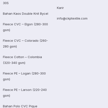
30S
Karir
Bahan Kaos Double Knit Bycel
info@ckptextile.com
Fleece CVC – Elgon (280-300
gsm)
Fleece CVC – Colorado (260-
280 gsm)
Fleece Cotton – Colombia
(320-340 gsm)
Fleece PE – Logan (280-300
gsm)
Fleece PE – Larson (220-240
gsm)
Bahan Polo CVC Pique