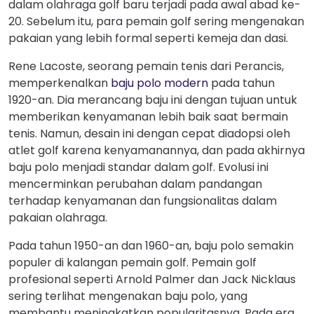
dalam olahraga golf baru terjadi pada awal abad ke-
20. Sebelum itu, para pemain golf sering mengenakan
pakaian yang lebih formal seperti kemeja dan dasi.
Rene Lacoste, seorang pemain tenis dari Perancis,
memperkenalkan
baju polo modern
pada tahun
1920-an. Dia merancang baju ini dengan tujuan untuk
memberikan kenyamanan lebih baik saat bermain
tenis. Namun, desain ini dengan cepat diadopsi oleh
atlet golf karena kenyamanannya, dan pada akhirnya
baju polo menjadi standar dalam golf. Evolusi ini
mencerminkan perubahan dalam pandangan
terhadap kenyamanan dan fungsionalitas dalam
pakaian olahraga.
Pada tahun 1950-an dan 1960-an, baju polo semakin
populer di kalangan pemain golf. Pemain golf
profesional seperti Arnold Palmer dan Jack Nicklaus
sering terlihat mengenakan baju polo, yang
membantu meningkatkan popularitasnya. Pada era