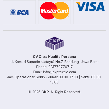
CV Citra Kualita Perdana
Jl. Komud Supadio (Jatayu) No.7, Bandung, Jawa Barat
Phone: 081770770717
Email: info@ckptextile.com
Jam Operasional: Senin - Jumat 08.00–17.00 | Sabtu 08.00-
13.00
© 2025
CKP
. All Right Reserved.