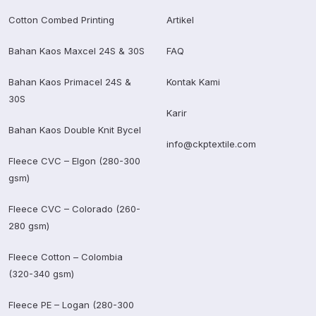
Cotton Combed Printing
Artikel
Bahan Kaos Maxcel 24S & 30S
FAQ
Bahan Kaos Primacel 24S &
Kontak Kami
30S
Karir
Bahan Kaos Double Knit Bycel
info@ckptextile.com
Fleece CVC – Elgon (280-300
gsm)
Fleece CVC – Colorado (260-
280 gsm)
Fleece Cotton – Colombia
(320-340 gsm)
Fleece PE – Logan (280-300