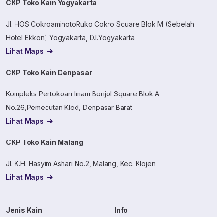
CKP Toko Kain Yogyakarta
Jl. HOS CokroaminotoRuko Cokro Square Blok M (Sebelah
Hotel Ekkon) Yogyakarta, D.I.Yogyakarta
Lihat Maps
CKP Toko Kain Denpasar
Kompleks Pertokoan Imam Bonjol Square Blok A
No.26,Pemecutan Klod, Denpasar Barat
Lihat Maps
CKP Toko Kain Malang
Jl. K.H. Hasyim Ashari No.2, Malang, Kec. Klojen
Lihat Maps
Jenis Kain
Info