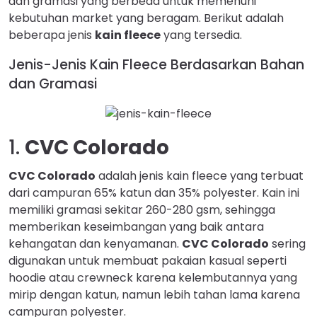
dan gramasi yang berbeda untuk memenuhi
kebutuhan market yang beragam. Berikut adalah
beberapa jenis
kain fleece
yang tersedia.
Jenis-Jenis Kain Fleece Berdasarkan Bahan
dan Gramasi
1.
CVC Colorado
CVC Colorado
adalah jenis kain fleece yang terbuat
dari campuran 65% katun dan 35% polyester. Kain ini
memiliki gramasi sekitar 260-280 gsm, sehingga
memberikan keseimbangan yang baik antara
kehangatan dan kenyamanan.
CVC Colorado
sering
digunakan untuk membuat pakaian kasual seperti
hoodie atau crewneck karena kelembutannya yang
mirip dengan katun, namun lebih tahan lama karena
campuran polyester.