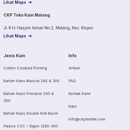
Lihat Maps
CKP Toko Kain Malang
Jl. K.H. Hasyim Ashari No.2, Malang, Kec. Klojen
Lihat Maps
Jenis Kain
Info
Cotton Combed Printing
Artikel
Bahan Kaos Maxcel 24S & 30S
FAQ
Bahan Kaos Primacel 24S &
Kontak Kami
30S
Karir
Bahan Kaos Double Knit Bycel
info@ckptextile.com
Fleece CVC – Elgon (280-300