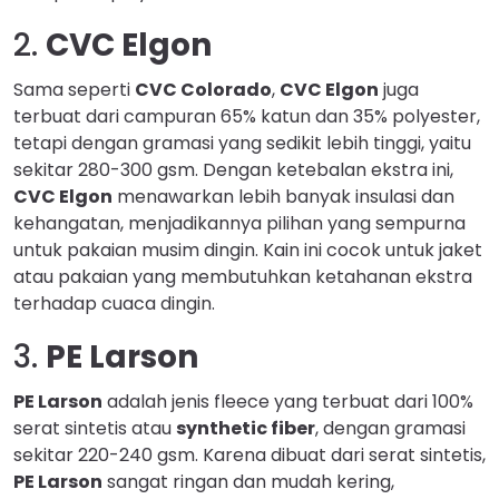
2.
CVC Elgon
Sama seperti
CVC Colorado
,
CVC Elgon
juga
terbuat dari campuran 65% katun dan 35% polyester,
tetapi dengan gramasi yang sedikit lebih tinggi, yaitu
sekitar 280-300 gsm. Dengan ketebalan ekstra ini,
CVC Elgon
menawarkan lebih banyak insulasi dan
kehangatan, menjadikannya pilihan yang sempurna
untuk pakaian musim dingin. Kain ini cocok untuk jaket
atau pakaian yang membutuhkan ketahanan ekstra
terhadap cuaca dingin.
3.
PE Larson
PE Larson
adalah jenis fleece yang terbuat dari 100%
serat sintetis atau
synthetic fiber
, dengan gramasi
sekitar 220-240 gsm. Karena dibuat dari serat sintetis,
PE Larson
sangat ringan dan mudah kering,