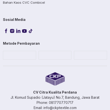
Bahan Kaos CVC Combicel
Sosial Media
Metode Pembayaran
CV Citra Kualita Perdana
Jl. Komud Supadio (Jatayu) No.7, Bandung, Jawa Barat
Phone: 081770770717
Email: info@ckptextile.com