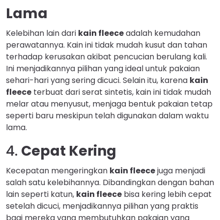
Lama
Kelebihan lain dari
kain fleece
adalah kemudahan
perawatannya. Kain ini tidak mudah kusut dan tahan
terhadap kerusakan akibat pencucian berulang kali.
Ini menjadikannya pilihan yang ideal untuk pakaian
sehari-hari yang sering dicuci. Selain itu, karena
kain
fleece
terbuat dari serat sintetis, kain ini tidak mudah
melar atau menyusut, menjaga bentuk pakaian tetap
seperti baru meskipun telah digunakan dalam waktu
lama.
4.
Cepat Kering
Kecepatan mengeringkan
kain fleece
juga menjadi
salah satu kelebihannya. Dibandingkan dengan bahan
lain seperti katun,
kain fleece
bisa kering lebih cepat
setelah dicuci, menjadikannya pilihan yang praktis
bagi mereka yang membutuhkan pakaian yang