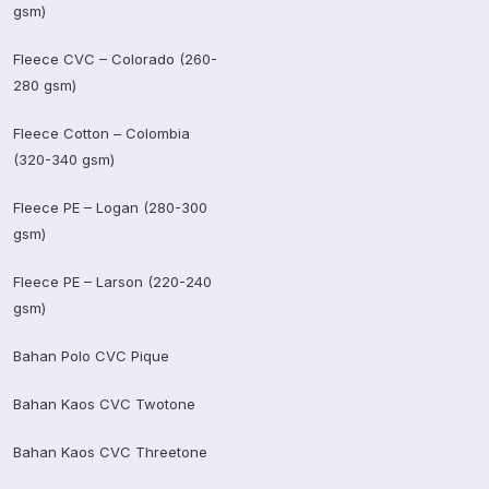
gsm)
Fleece CVC – Colorado (260-
280 gsm)
Fleece Cotton – Colombia
(320-340 gsm)
Fleece PE – Logan (280-300
gsm)
Fleece PE – Larson (220-240
gsm)
Bahan Polo CVC Pique
Bahan Kaos CVC Twotone
Bahan Kaos CVC Threetone