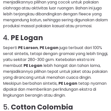
menjadikannya pilihan yang cocok untuk pakaian
olahraga atau aktivitas luar ruangan. Bahan ini juga
lebih terjangkau dibandingkan dengan fleece yang
mengandung katun, sehingga sering digunakan dalam
produksi massal pakaian kasual atau promosi.
4.
PE Logan
Seperti
PE Larson
,
PE Logan
juga terbuat dari 100%
serat sintetis, tetapi dengan gramasi yang lebih tinggi,
yaitu sekitar 280-300 gsm. Ketebalan ekstra ini
membuat
PE Logan
lebih hangat dan tahan lama,
menjadikannya pilihan tepat untuk jaket atau pakaian
yang dirancang untuk menahan cuaca dingin.
Meskipun berbahan sintetis,
PE Logan
tetap nyaman
dipakai dan memberikan perlindungan ekstra di
lingkungan berangin atau dingin.
5.
Cotton Colombia