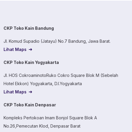
CKP Toko Kain Bandung
Jl. Komud Supadio (Jatayu) No.7 Bandung, Jawa Barat.
Lihat Maps
CKP Toko Kain Yogyakarta
Jl. HOS CokroaminotoRuko Cokro Square Blok M (Sebelah
Hotel Ekkon) Yogyakarta, D.I.Yogyakarta
Lihat Maps
CKP Toko Kain Denpasar
Kompleks Pertokoan Imam Bonjol Square Blok A
No.26,Pemecutan Klod, Denpasar Barat