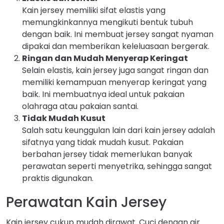
Kain jersey memiliki sifat elastis yang
memungkinkannya mengikuti bentuk tubuh
dengan baik. Ini membuat jersey sangat nyaman
dipakai dan memberikan keleluasaan bergerak.
Ringan dan Mudah Menyerap Keringat
Selain elastis, kain jersey juga sangat ringan dan
memiliki kemampuan menyerap keringat yang
baik. Ini membuatnya ideal untuk pakaian
olahraga atau pakaian santai.
Tidak Mudah Kusut
Salah satu keunggulan lain dari kain jersey adalah
sifatnya yang tidak mudah kusut. Pakaian
berbahan jersey tidak memerlukan banyak
perawatan seperti menyetrika, sehingga sangat
praktis digunakan.
Perawatan Kain Jersey
Kain jersey cukup mudah dirawat. Cuci dengan air