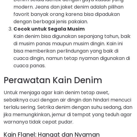
modern. Jeans dan jaket denim adalah pilihan
favorit banyak orang karena bisa dipadukan
dengan berbagai jenis pakaian.
Cocok untuk Segala Musim
Kain denim bisa digunakan sepanjang tahun, baik
di musim panas maupun musim dingin. Kain ini
bisa memberikan perlindungan yang baik di
cuaca dingin, namun tetap nyaman digunakan di
cuaca panas.
Perawatan Kain Denim
Untuk menjaga agar kain denim tetap awet,
sebaiknya cuci dengan air dingin dan hindari mencuci
terlalu sering. Setrika denim dengan suhu sedang, dan
jika memungkinkan, jemur di tempat yang teduh agar
warnanya tidak cepat pudar.
Kain Flanel: Hangat dan Nyaman