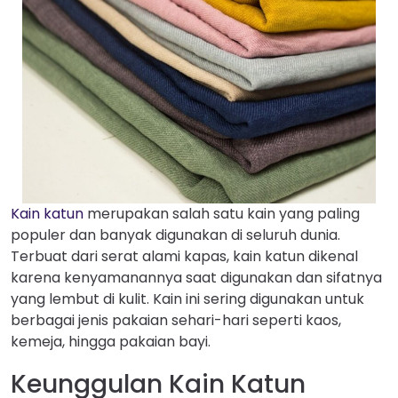
Kain katun
merupakan salah satu kain yang paling
populer dan banyak digunakan di seluruh dunia.
Terbuat dari serat alami kapas, kain katun dikenal
karena kenyamanannya saat digunakan dan sifatnya
yang lembut di kulit. Kain ini sering digunakan untuk
berbagai jenis pakaian sehari-hari seperti kaos,
kemeja, hingga pakaian bayi.
Keunggulan Kain Katun