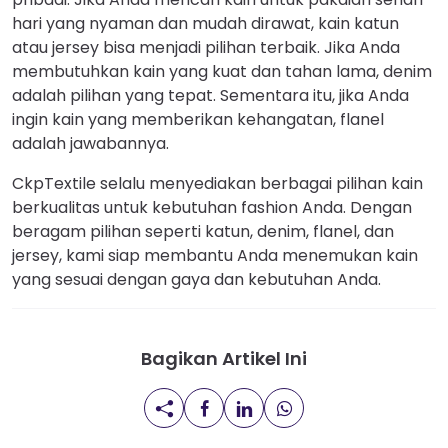
hari yang nyaman dan mudah dirawat, kain katun
atau jersey bisa menjadi pilihan terbaik. Jika Anda
membutuhkan kain yang kuat dan tahan lama, denim
adalah pilihan yang tepat. Sementara itu, jika Anda
ingin kain yang memberikan kehangatan, flanel
adalah jawabannya.
CkpTextile selalu menyediakan berbagai pilihan kain
berkualitas untuk kebutuhan fashion Anda. Dengan
beragam pilihan seperti katun, denim, flanel, dan
jersey, kami siap membantu Anda menemukan kain
yang sesuai dengan gaya dan kebutuhan Anda.
Bagikan Artikel Ini