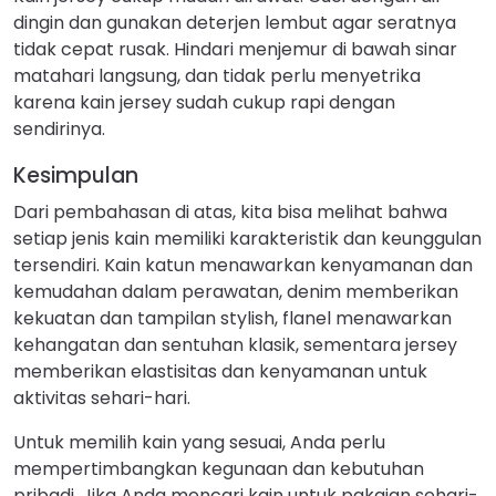
dingin dan gunakan deterjen lembut agar seratnya
tidak cepat rusak. Hindari menjemur di bawah sinar
matahari langsung, dan tidak perlu menyetrika
karena kain jersey sudah cukup rapi dengan
sendirinya.
Kesimpulan
Dari pembahasan di atas, kita bisa melihat bahwa
setiap jenis kain memiliki karakteristik dan keunggulan
tersendiri. Kain katun menawarkan kenyamanan dan
kemudahan dalam perawatan, denim memberikan
kekuatan dan tampilan stylish, flanel menawarkan
kehangatan dan sentuhan klasik, sementara jersey
memberikan elastisitas dan kenyamanan untuk
aktivitas sehari-hari.
Untuk memilih kain yang sesuai, Anda perlu
mempertimbangkan kegunaan dan kebutuhan
pribadi. Jika Anda mencari kain untuk pakaian sehari-