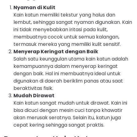
Nyaman di Kulit
Kain katun memiliki tekstur yang halus dan
lembut, sehingga sangat nyaman digunakan. Kain
ini tidak menyebabkan iritasi pada kulit,
membuatnya cocok untuk semua kalangan,
termasuk mereka yang memiliki kulit sensitif.
Menyerap Keringat dengan Baik
Salah satu keunggulan utama kain katun adalah
kemampuannya dalam menyerap keringat
dengan baik. Hal ini membuatnya ideal untuk
digunakan di daerah beriklim panas atau saat
beraktivitas fisik.
Mudah Dirawat
Kain katun sangat mudah untuk dirawat. Kain ini
bisa dicuci dengan mesin cuci tanpa khawatir
akan merusak seratnya. Selain itu, katun juga
cepat kering sehingga sangat praktis.