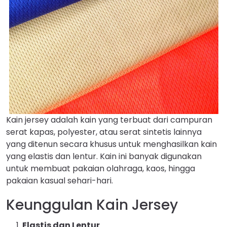
Kain jersey adalah kain yang terbuat dari campuran
serat kapas, polyester, atau serat sintetis lainnya
yang ditenun secara khusus untuk menghasilkan kain
yang elastis dan lentur. Kain ini banyak digunakan
untuk membuat pakaian olahraga, kaos, hingga
pakaian kasual sehari-hari.
Keunggulan Kain Jersey
Elastis dan Lentur