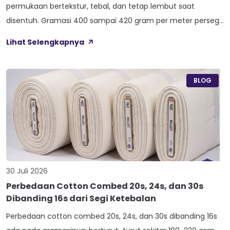
permukaan bertekstur, tebal, dan tetap lembut saat
disentuh. Gramasi 400 sampai 420 gram per meter persegi,
ditambah empat perlakuan Cool Touch, Wicking Process,
Lihat Selengkapnya
Anti Bacterial, dan Anti Kusut, membuat kain ini pas untuk
hoodie, sweater, dan celana yang butuh jatuhan tegas.
Nama Atlas boleh jadi belum […]
BLOG
30 Juli 2026
Perbedaan Cotton Combed 20s, 24s, dan 30s
Dibanding 16s dari Segi Ketebalan
Perbedaan cotton combed 20s, 24s, dan 30s dibanding 16s