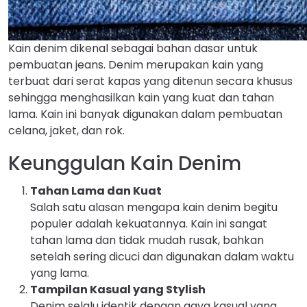
Kain denim dikenal sebagai bahan dasar untuk
pembuatan jeans. Denim merupakan kain yang
terbuat dari serat kapas yang ditenun secara khusus
sehingga menghasilkan kain yang kuat dan tahan
lama. Kain ini banyak digunakan dalam pembuatan
celana, jaket, dan rok.
Keunggulan Kain Denim
Tahan Lama dan Kuat
Salah satu alasan mengapa kain denim begitu
populer adalah kekuatannya. Kain ini sangat
tahan lama dan tidak mudah rusak, bahkan
setelah sering dicuci dan digunakan dalam waktu
yang lama.
Tampilan Kasual yang Stylish
Denim selalu identik dengan gaya kasual yang