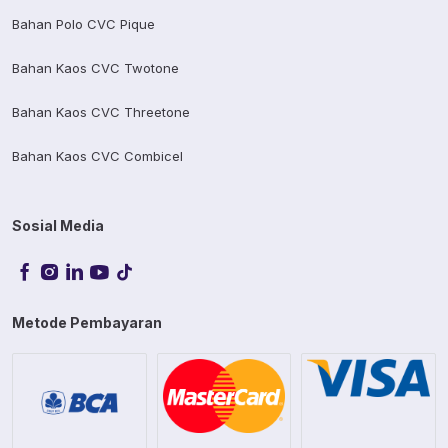
Bahan Polo CVC Pique
Bahan Kaos CVC Twotone
Bahan Kaos CVC Threetone
Bahan Kaos CVC Combicel
Sosial Media
Metode Pembayaran