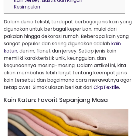
Kain Jersey: Elastis dan Ringan
Kesimpulan
Dalam dunia tekstil, terdapat berbagai jenis kain yang
digunakan untuk berbagai keperluan, mulai dari
pakaian hingga dekorasi rumah. Beberapa kain yang
sangat populer dan sering digunakan adalah
kain
katun
, denim, flanel, dan jersey. Setiap jenis kain
memiliki karakteristik unik, keunggulan, dan
kegunaannya masing-masing. Dalam artikel ini, kita
akan membahas lebih lanjut tentang keempat jenis
kain tersebut dan bagaimana cara merawatnya agar
tetap awet. Simak ulasan berikut dari
CkpTextile
.
Kain Katun: Favorit Sepanjang Masa