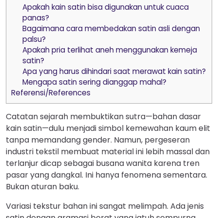
Apakah kain satin bisa digunakan untuk cuaca
panas?
Bagaimana cara membedakan satin asli dengan
palsu?
Apakah pria terlihat aneh menggunakan kemeja
satin?
Apa yang harus dihindari saat merawat kain satin?
Mengapa satin sering dianggap mahal?
Referensi/References
Catatan sejarah membuktikan sutra—bahan dasar
kain satin—dulu menjadi simbol kemewahan kaum elit
tanpa memandang gender. Namun, pergeseran
industri tekstil membuat material ini lebih massal dan
terlanjur dicap sebagai busana wanita karena tren
pasar yang dangkal. Ini hanya fenomena sementara.
Bukan aturan baku.
Variasi tekstur bahan ini sangat melimpah. Ada jenis
satin dengan gramasi berat yang jatuh sempurna