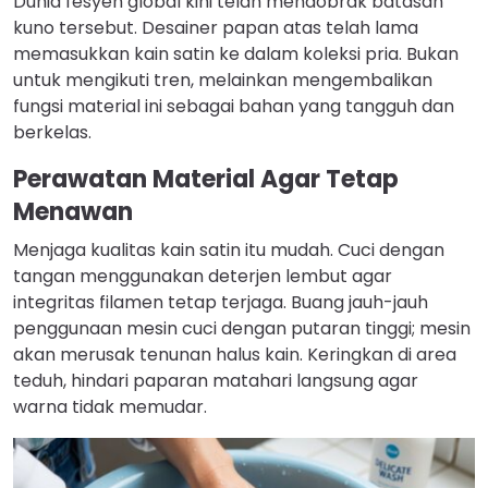
Dunia fesyen global kini telah mendobrak batasan
kuno tersebut. Desainer papan atas telah lama
memasukkan kain satin ke dalam koleksi pria. Bukan
untuk mengikuti tren, melainkan mengembalikan
fungsi material ini sebagai bahan yang tangguh dan
berkelas.
Perawatan Material Agar Tetap
Menawan
Menjaga kualitas kain satin itu mudah. Cuci dengan
tangan menggunakan deterjen lembut agar
integritas filamen tetap terjaga. Buang jauh-jauh
penggunaan mesin cuci dengan putaran tinggi; mesin
akan merusak tenunan halus kain. Keringkan di area
teduh, hindari paparan matahari langsung agar
warna tidak memudar.