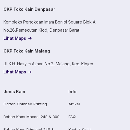
CKP Toko Kain Denpasar
Kompleks Pertokoan Imam Bonjol Square Blok A
No.26,Pemecutan Klod, Denpasar Barat
Lihat Maps
CKP Toko Kain Malang
Jl. K.H. Hasyim Ashari No.2, Malang, Kec. Klojen
Lihat Maps
Jenis Kain
Info
Cotton Combed Printing
Artikel
Bahan Kaos Maxcel 24S & 30S
FAQ
Bahan Kaos Primacel 24S &
Kontak Kami