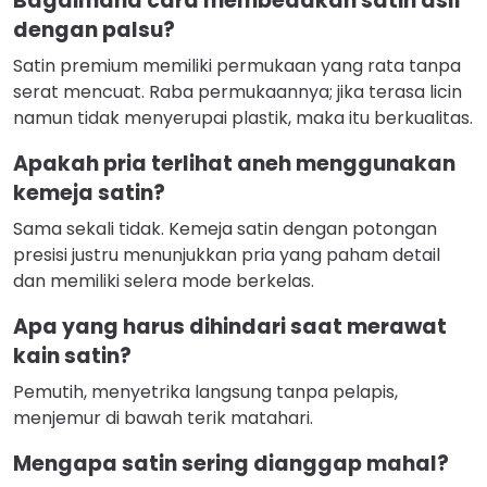
Bagaimana cara membedakan satin asli
dengan palsu?
Satin premium memiliki permukaan yang rata tanpa
serat mencuat. Raba permukaannya; jika terasa licin
namun tidak menyerupai plastik, maka itu berkualitas.
Apakah pria terlihat aneh menggunakan
kemeja satin?
Sama sekali tidak. Kemeja satin dengan potongan
presisi justru menunjukkan pria yang paham detail
dan memiliki selera mode berkelas.
Apa yang harus dihindari saat merawat
kain satin?
Pemutih, menyetrika langsung tanpa pelapis,
menjemur di bawah terik matahari.
Mengapa satin sering dianggap mahal?