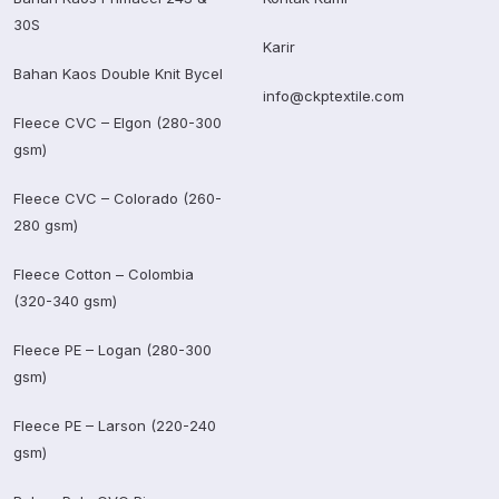
30S
Karir
Bahan Kaos Double Knit Bycel
info@ckptextile.com
Fleece CVC – Elgon (280-300
gsm)
Fleece CVC – Colorado (260-
280 gsm)
Fleece Cotton – Colombia
(320-340 gsm)
Fleece PE – Logan (280-300
gsm)
Fleece PE – Larson (220-240
gsm)