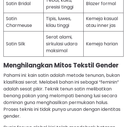
Tebal, kaku,
Satin Bridal
Blazer formal
presisi tinggi
Satin
Tipis, luwes,
Kemeja kasual
Charmeuse
kilau tinggi
atau inner jas
Serat alami,
Satin Silk
sirkulasi udara
Kemeja harian
maksimal
Menghilangkan Mitos Tekstil Gender
Pahami ini: kain satin adalah metode tenunan, bukan
klasifikasi serat. Melabeli bahan ini sebagai “feminin”
adalah sesat pikir. Teknik tenun satin melibatkan
benang pakan yang melompati benang lusi secara
dominan guna menghasilkan permukaan halus.
Proses teknis ini tidak punya urusan dengan identitas
gender.