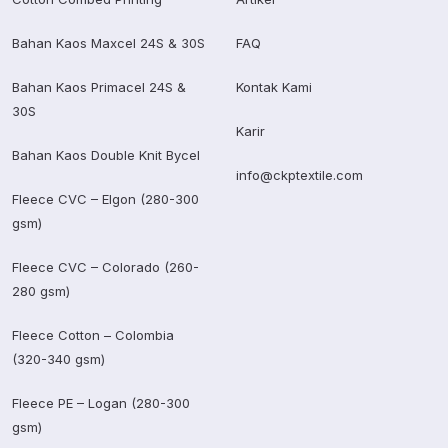
Bahan Kaos Maxcel 24S & 30S
FAQ
Bahan Kaos Primacel 24S &
Kontak Kami
30S
Karir
Bahan Kaos Double Knit Bycel
info@ckptextile.com
Fleece CVC – Elgon (280-300
gsm)
Fleece CVC – Colorado (260-
280 gsm)
Fleece Cotton – Colombia
(320-340 gsm)
Fleece PE – Logan (280-300
gsm)