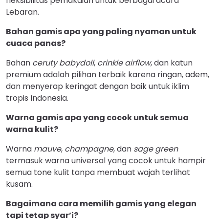
fleksibilitas pemakaian untuk berbagai acara
Lebaran.
Bahan gamis apa yang paling nyaman untuk
cuaca panas?
Bahan
ceruty babydoll
,
crinkle airflow
, dan katun
premium adalah pilihan terbaik karena ringan, adem,
dan menyerap keringat dengan baik untuk iklim
tropis Indonesia.
Warna gamis apa yang cocok untuk semua
warna kulit?
Warna
mauve
,
champagne
, dan
sage green
termasuk warna universal yang cocok untuk hampir
semua tone kulit tanpa membuat wajah terlihat
kusam.
Bagaimana cara memilih gamis yang elegan
tapi tetap syar’i?