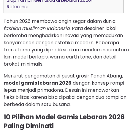
Siap Tampil Memukau di Lebaran 2026?
Referensi
Tahun 2026 membawa angin segar dalam dunia
fashion muslimah Indonesia
. Para desainer lokal
berlomba menghadirkan inovasi yang memadukan
kenyamanan dengan estetika modern. Beberapa
tren utama yang diprediksi akan mendominasi antara
lain model berlapis, warna earth tone, dan detail
brokat minimalis.
Menurut pengamatan di pusat grosir Tanah Abang,
model gamis lebaran 2026
dengan konsep rompi
lepas menjadi primadona. Desain ini menawarkan
fleksibilitas karena bisa dipakai dengan dua tampilan
berbeda dalam satu busana.
10 Pilihan Model Gamis Lebaran 2026
Paling Diminati