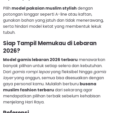
Pilih
model pakaian muslim stylish
dengan
potongan longgar seperti A-line atau kaftan,
gunakan bahan yang jatuh dan tidak menerawang,
serta hindari model ketat yang membentuk lekuk
tubuh.
Siap Tampil Memukau di Lebaran
2026?
Model gamis lebaran 2026 terbaru
menawarkan
banyak pilihan untuk setiap selera dan kebutuhan.
Dari
gamis rompi lepas
yang fleksibel hingga
gamis
layer
yang anggun, semua bisa disesuaikan dengan
gaya personal kamu. Mulailah berburu
busana
muslim fashion terbaru
dari sekarang agar
mendapatkan pilihan terbaik sebelum kehabisan
menjelang Hari Raya.
Referensi