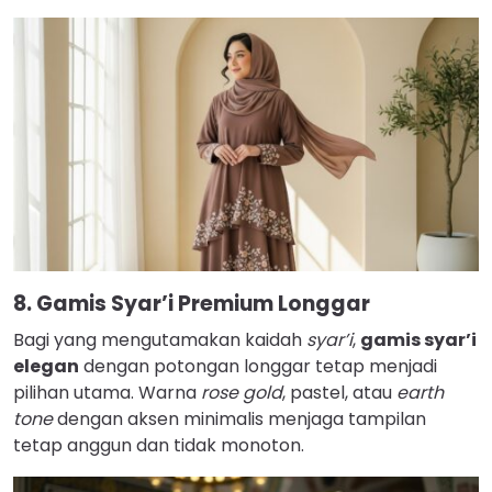
8. Gamis Syar’i Premium Longgar
Bagi yang mengutamakan kaidah
syar’i
,
gamis syar’i
elegan
dengan potongan longgar tetap menjadi
pilihan utama. Warna
rose gold
, pastel, atau
earth
tone
dengan aksen minimalis menjaga tampilan
tetap anggun dan tidak monoton.