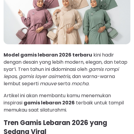
Model gamis lebaran 2026 terbaru
kini hadir
dengan desain yang lebih modern, elegan, dan tetap
syar’i. Tren tahun ini didominasi oleh
gamis rompi
lepas
,
gamis layer asimetris
, dan warna-warna
lembut seperti
mauve
serta
mocha
.
Artikel ini akan membantu kamu menemukan
inspirasi
gamis lebaran 2026
terbaik untuk tampil
memukau saat silaturahmi.
Tren Gamis Lebaran 2026 yang
Sedang Viral