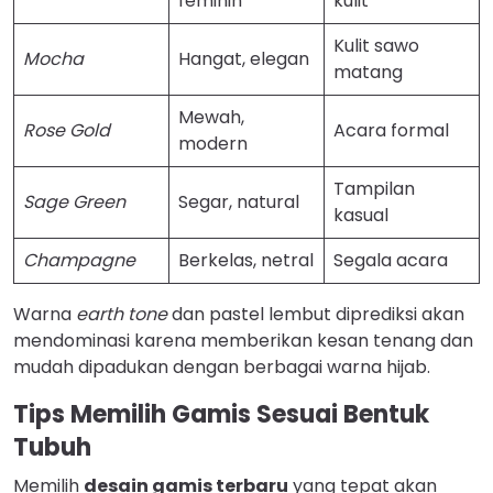
feminin
kulit
Kulit sawo
Mocha
Hangat, elegan
matang
Mewah,
Rose Gold
Acara formal
modern
Tampilan
Sage Green
Segar, natural
kasual
Champagne
Berkelas, netral
Segala acara
Warna
earth tone
dan pastel lembut diprediksi akan
mendominasi karena memberikan kesan tenang dan
mudah dipadukan dengan berbagai warna hijab.
Tips Memilih Gamis Sesuai Bentuk
Tubuh
Memilih
desain gamis terbaru
yang tepat akan