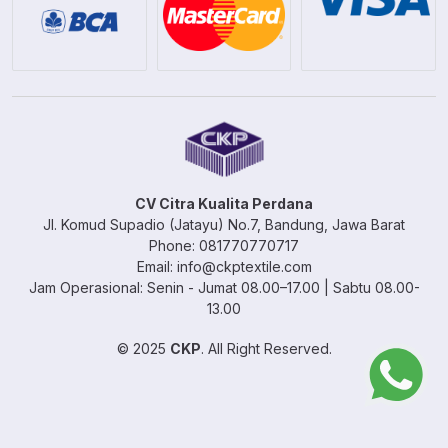
CV Citra Kualita Perdana
Jl. Komud Supadio (Jatayu) No.7, Bandung, Jawa Barat
Phone: 081770770717
Email: info@ckptextile.com
Jam Operasional: Senin - Jumat 08.00–17.00 | Sabtu 08.00-
13.00
© 2025
CKP
. All Right Reserved.