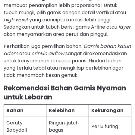
membuat penampilan lebih proporsional. Untuk
tubuh mungil, pilih gamis dengan detail vertikal atau
high waist
yang menciptakan ilusi lebih tinggi.
Sedangkan untuk tubuh berisi, gamis A-line atau
layer
akan menyamarkan area perut dan pinggul.
Perhatikan juga pemilihan bahan.
Gamis bahan katun
adem
atau
crinkle airflow
sangat direkomendasikan
untuk kenyamanan di cuaca panas. Hindari bahan
yang terlalu tebal atau mengkilap berlebihan agar
tidak menambah kesan gemuk.
Rekomendasi Bahan Gamis Nyaman
untuk Lebaran
Bahan
Kelebihan
Kekurangan
Ceruty
Ringan, jatuh
Perlu furing
Babydoll
bagus