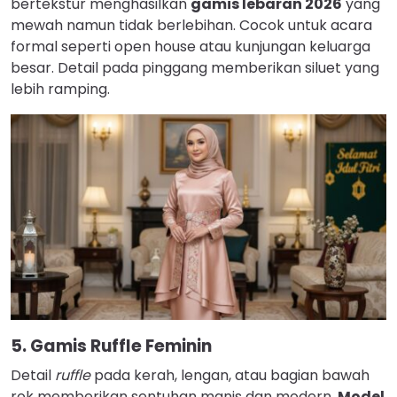
bertekstur menghasilkan
gamis lebaran 2026
yang
mewah namun tidak berlebihan. Cocok untuk acara
formal seperti open house atau kunjungan keluarga
besar. Detail pada pinggang memberikan siluet yang
lebih ramping.
5. Gamis Ruffle Feminin
Detail
ruffle
pada kerah, lengan, atau bagian bawah
rok memberikan sentuhan manis dan modern.
Model