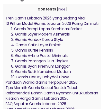
Contents
[
hide
]
Tren Gamis Lebaran 2026 yang Sedang Viral
10 Pilihan Model Gamis Lebaran 2026 Paling Diminati
1. Gamis Rompi Lepas Kombinasi Brokat
2. Gamis Layer Modern Asimetris
3. Gamis Hanbok Korea Style
4. Gamis Satin Layer Brokat
5. Gamis Ruffle Feminin
6. Gamis A-Line Pastel Minimalis
7. Gamis Potongan Dua Tingkat
8. Gamis Syar’i Premium Longgar
9. Gamis Batik Kombinasi Modern
10. Gamis Ceruty Babydoll Flowy
Panduan Warna Gamis Terpopuler 2026
Tips Memilih Gamis Sesuai Bentuk Tubuh
Rekomendasi Bahan Gamis Nyaman untuk Lebaran
Kisaran Harga Gamis Lebaran 2026
FAQ Seputar Gamis Lebaran 2026