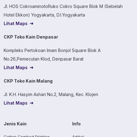
Jl. HOS CokroaminotoRuko Cokro Square Blok M (Sebelah
Hotel Ekkon) Yogyakarta, D.I.Yogyakarta
Lihat Maps
CKP Toko Kain Denpasar
Kompleks Pertokoan Imam Bonjol Square Blok A
No.26,Pemecutan Klod, Denpasar Barat
Lihat Maps
CKP Toko Kain Malang
Jl. K.H. Hasyim Ashari No.2, Malang, Kec. Klojen
Lihat Maps
Jenis Kain
Info
Cotton Combed Printing
Artikel