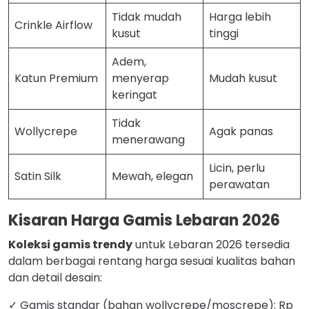
Tidak mudah
Harga lebih
Crinkle Airflow
kusut
tinggi
Adem,
Katun Premium
menyerap
Mudah kusut
keringat
Tidak
Wollycrepe
Agak panas
menerawang
Licin, perlu
Satin Silk
Mewah, elegan
perawatan
Kisaran Harga Gamis Lebaran 2026
Koleksi gamis trendy
untuk Lebaran 2026 tersedia
dalam berbagai rentang harga sesuai kualitas bahan
dan detail desain:
✓ Gamis standar (bahan wollycrepe/moscrepe): Rp