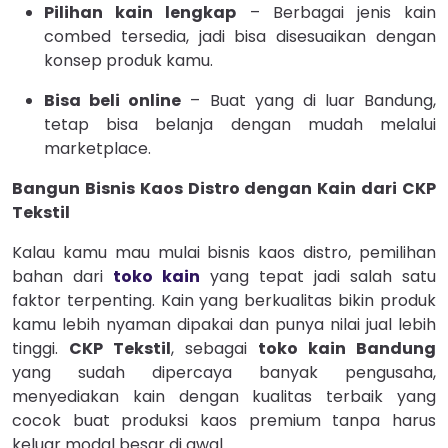
Pilihan kain lengkap
– Berbagai jenis kain
combed tersedia, jadi bisa disesuaikan dengan
konsep produk kamu.
Bisa beli online
– Buat yang di luar Bandung,
tetap bisa belanja dengan mudah melalui
marketplace.
Bangun Bisnis Kaos Distro dengan Kain dari CKP
Tekstil
Kalau kamu mau mulai bisnis kaos distro, pemilihan
bahan dari
toko kain
yang tepat jadi salah satu
faktor terpenting. Kain yang berkualitas bikin produk
kamu lebih nyaman dipakai dan punya nilai jual lebih
tinggi.
CKP Tekstil
, sebagai
toko kain Bandung
yang sudah dipercaya banyak pengusaha,
menyediakan kain dengan kualitas terbaik yang
cocok buat produksi kaos premium tanpa harus
keluar modal besar di awal.