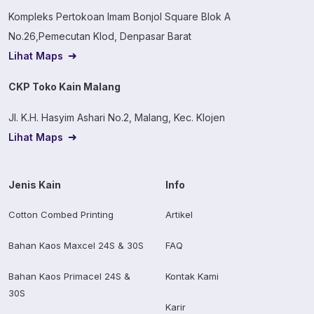
Kompleks Pertokoan Imam Bonjol Square Blok A
No.26,Pemecutan Klod, Denpasar Barat
Lihat Maps
CKP Toko Kain Malang
Jl. K.H. Hasyim Ashari No.2, Malang, Kec. Klojen
Lihat Maps
Jenis Kain
Info
Cotton Combed Printing
Artikel
Bahan Kaos Maxcel 24S & 30S
FAQ
Bahan Kaos Primacel 24S &
Kontak Kami
30S
Karir