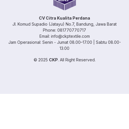
CV Citra Kualita Perdana
Jl. Komud Supadio (Jatayu) No.7, Bandung, Jawa Barat
Phone: 081770770717
Email: info@ckptextile.com
Jam Operasional: Senin - Jumat 08.00–17.00 | Sabtu 08.00-
13.00
© 2025
CKP
. All Right Reserved.