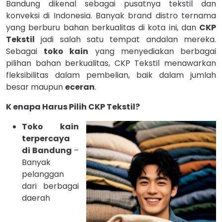
Bandung dikenal sebagai pusatnya tekstil dan
konveksi di Indonesia. Banyak brand distro ternama
yang berburu bahan berkualitas di kota ini, dan
CKP
Tekstil
jadi salah satu tempat andalan mereka.
Sebagai
toko kain
yang menyediakan berbagai
pilihan bahan berkualitas, CKP Tekstil menawarkan
fleksibilitas dalam pembelian, baik dalam jumlah
besar maupun
eceran
.
K enapa Harus Pilih CKP Tekstil?
Toko kain
terpercaya
di Bandung
–
Banyak
pelanggan
dari berbagai
daerah