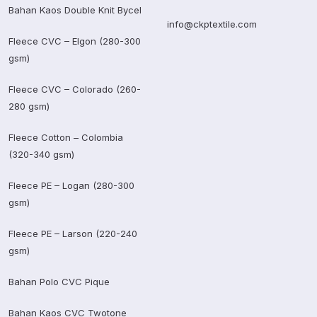
Bahan Kaos Double Knit Bycel
info@ckptextile.com
Fleece CVC – Elgon (280-300
gsm)
Fleece CVC – Colorado (260-
280 gsm)
Fleece Cotton – Colombia
(320-340 gsm)
Fleece PE – Logan (280-300
gsm)
Fleece PE – Larson (220-240
gsm)
Bahan Polo CVC Pique
Bahan Kaos CVC Twotone