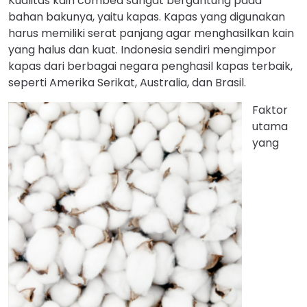
Kualitas kain combed sangat bergantung pada
bahan bakunya, yaitu kapas. Kapas yang digunakan
harus memiliki serat panjang agar menghasilkan kain
yang halus dan kuat. Indonesia sendiri mengimpor
kapas dari berbagai negara penghasil kapas terbaik,
seperti Amerika Serikat, Australia, dan Brasil.
Faktor
utama
yang