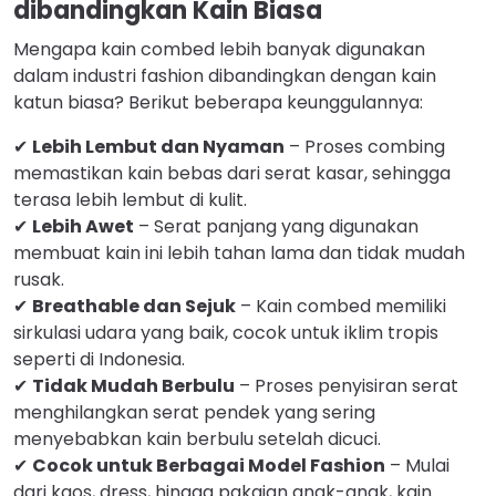
dibandingkan Kain Biasa
Mengapa kain combed lebih banyak digunakan
dalam industri fashion dibandingkan dengan kain
katun biasa? Berikut beberapa keunggulannya:
✔
Lebih Lembut dan Nyaman
– Proses combing
memastikan kain bebas dari serat kasar, sehingga
terasa lebih lembut di kulit.
✔
Lebih Awet
– Serat panjang yang digunakan
membuat kain ini lebih tahan lama dan tidak mudah
rusak.
✔
Breathable dan Sejuk
– Kain combed memiliki
sirkulasi udara yang baik, cocok untuk iklim tropis
seperti di Indonesia.
✔
Tidak Mudah Berbulu
– Proses penyisiran serat
menghilangkan serat pendek yang sering
menyebabkan kain berbulu setelah dicuci.
✔
Cocok untuk Berbagai Model Fashion
– Mulai
dari kaos, dress, hingga pakaian anak-anak, kain