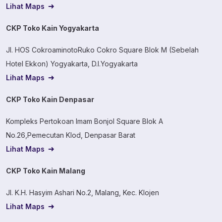
Lihat Maps
CKP Toko Kain Yogyakarta
Jl. HOS CokroaminotoRuko Cokro Square Blok M (Sebelah
Hotel Ekkon) Yogyakarta, D.I.Yogyakarta
Lihat Maps
CKP Toko Kain Denpasar
Kompleks Pertokoan Imam Bonjol Square Blok A
No.26,Pemecutan Klod, Denpasar Barat
Lihat Maps
CKP Toko Kain Malang
Jl. K.H. Hasyim Ashari No.2, Malang, Kec. Klojen
Lihat Maps