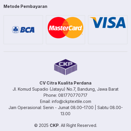
Metode Pembayaran
CV Citra Kualita Perdana
Jl. Komud Supadio (Jatayu) No.7, Bandung, Jawa Barat
Phone: 081770770717
Email: info@ckptextile.com
Jam Operasional: Senin - Jumat 08.00–17.00 | Sabtu 08.00-
13.00
© 2025
CKP
. All Right Reserved.