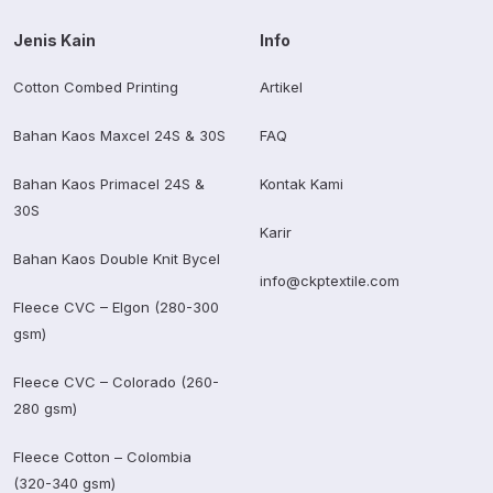
Jenis Kain
Info
Cotton Combed Printing
Artikel
Bahan Kaos Maxcel 24S & 30S
FAQ
Bahan Kaos Primacel 24S &
Kontak Kami
30S
Karir
Bahan Kaos Double Knit Bycel
info@ckptextile.com
Fleece CVC – Elgon (280-300
gsm)
Fleece CVC – Colorado (260-
280 gsm)
Fleece Cotton – Colombia
(320-340 gsm)