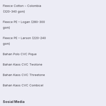
Fleece Cotton – Colombia
(320-340 gsm)
Fleece PE – Logan (280-300
gsm)
Fleece PE – Larson (220-240
gsm)
Bahan Polo CVC Pique
Bahan Kaos CVC Twotone
Bahan Kaos CVC Threetone
Bahan Kaos CVC Combicel
Sosial Media