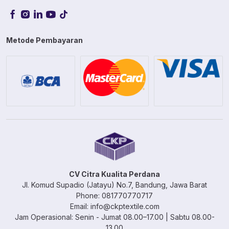
Metode Pembayaran
CV Citra Kualita Perdana
Jl. Komud Supadio (Jatayu) No.7, Bandung, Jawa Barat
Phone: 081770770717
Email: info@ckptextile.com
Jam Operasional: Senin - Jumat 08.00–17.00 | Sabtu 08.00-
13.00