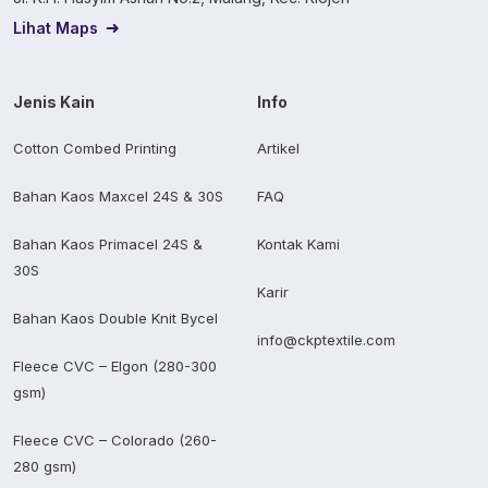
Lihat Maps
Jenis Kain
Info
Cotton Combed Printing
Artikel
Bahan Kaos Maxcel 24S & 30S
FAQ
Bahan Kaos Primacel 24S &
Kontak Kami
30S
Karir
Bahan Kaos Double Knit Bycel
info@ckptextile.com
Fleece CVC – Elgon (280-300
gsm)
Fleece CVC – Colorado (260-
280 gsm)