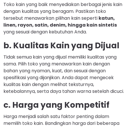
Toko kain yang baik menyediakan berbagai jenis kain
dengan kualitas yang beragam. Pastikan toko
tersebut menawarkan pilihan kain seperti
katun,
linen, rayon, satin, denim, hingga kain sintetis
yang sesuai dengan kebutuhan Anda.
b. Kualitas Kain yang Dijual
Tidak semua kain yang dijual memiliki kualitas yang
sama. Pilih toko yang menawarkan kain dengan
bahan yang nyaman, kuat, dan sesuai dengan
spesifikasi yang dijanjikan. Anda dapat mengecek
kualitas kain dengan melihat teksturnya,
ketebalannya, serta daya tahan warna setelah dicuci.
c. Harga yang Kompetitif
Harga menjadi salah satu faktor penting dalam
memilih toko kain. Bandingkan harga dari beberapa