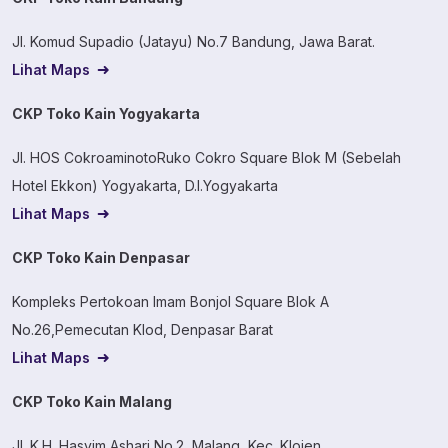
Jl. Komud Supadio (Jatayu) No.7 Bandung, Jawa Barat.
Lihat Maps
CKP Toko Kain Yogyakarta
Jl. HOS CokroaminotoRuko Cokro Square Blok M (Sebelah
Hotel Ekkon) Yogyakarta, D.I.Yogyakarta
Lihat Maps
CKP Toko Kain Denpasar
Kompleks Pertokoan Imam Bonjol Square Blok A
No.26,Pemecutan Klod, Denpasar Barat
Lihat Maps
CKP Toko Kain Malang
Jl. K.H. Hasyim Ashari No.2, Malang, Kec. Klojen