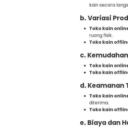
kain secara lang
b. Variasi Pro
Toko kain online
ruang fisik.
Toko kain offlin
c. Kemudahan
Toko kain online
Toko kain offlin
d. Keamanan 
Toko kain online
diterima.
Toko kain offlin
e. Biaya dan 