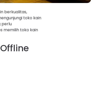
n berkualitas,
mengunjungi toko kain
 perlu
s memilih toko kain
Offline