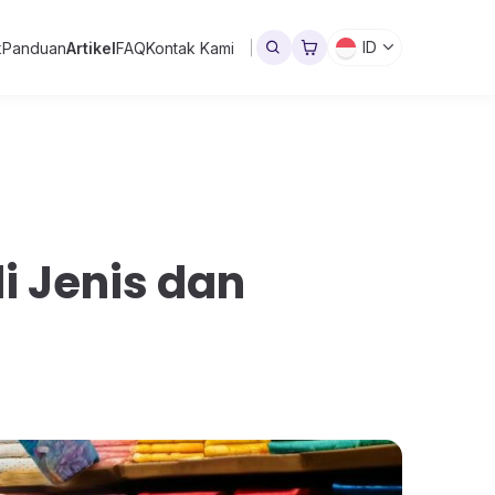
ID
k
Panduan
Artikel
FAQ
Kontak Kami
li Jenis dan