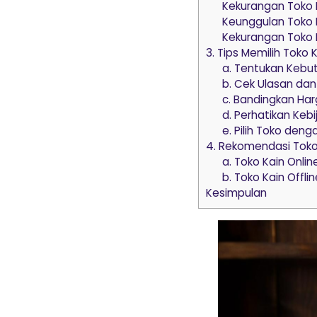
Kekurangan Toko K
Keunggulan Toko K
Kekurangan Toko K
3. Tips Memilih Toko
a. Tentukan Kebu
b. Cek Ulasan dan
c. Bandingkan Har
d. Perhatikan Keb
e. Pilih Toko den
4. Rekomendasi Toko
a. Toko Kain Onlin
b. Toko Kain Offlin
Kesimpulan