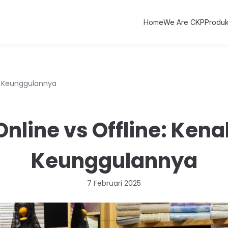
Home
We Are CKP
Produ
an Keunggulannya
nline vs Offline: Kena
Keunggulannya
7 Februari 2025