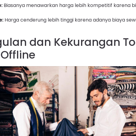
:
Biasanya menawarkan harga lebih kompetitif karena bi
e:
Harga cenderung lebih tinggi karena adanya biaya se
gulan dan Kekurangan To
Offline