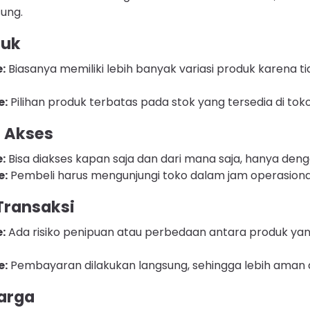
sung.
duk
:
Biasanya memiliki lebih banyak variasi produk karena ti
e:
Pilihan produk terbatas pada stok yang tersedia di toko
 Akses
:
Bisa diakses kapan saja dan dari mana saja, hanya deng
e:
Pembeli harus mengunjungi toko dalam jam operasional
Transaksi
:
Ada risiko penipuan atau perbedaan antara produk ya
e:
Pembayaran dilakukan langsung, sehingga lebih aman 
Harga