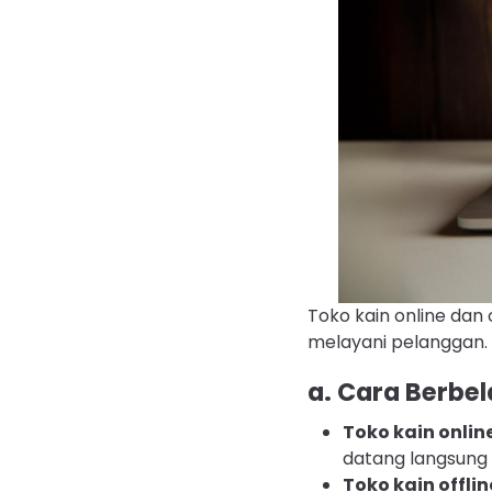
Toko kain online dan
melayani pelanggan.
a. Cara Berbel
Toko kain online
datang langsung 
Toko kain offlin