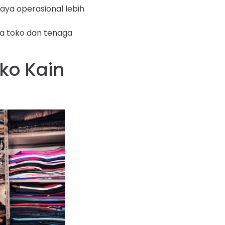
aya operasional lebih
wa toko dan tenaga
ko Kain