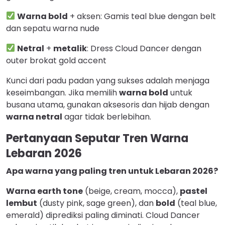
Warna bold
+ aksen: Gamis teal blue dengan belt
dan sepatu warna nude
Netral
+
metalik
: Dress Cloud Dancer dengan
outer brokat gold accent
Kunci dari padu padan yang sukses adalah menjaga
keseimbangan. Jika memilih
warna bold
untuk
busana utama, gunakan aksesoris dan hijab dengan
warna netral
agar tidak berlebihan.
Pertanyaan Seputar Tren Warna
Lebaran 2026
Apa warna yang paling tren untuk Lebaran 2026?
Warna earth tone
(beige, cream, mocca),
pastel
lembut
(dusty pink, sage green), dan
bold
(teal blue,
emerald) diprediksi paling diminati. Cloud Dancer