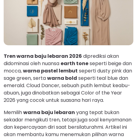
Tren warna baju lebaran 2026
diprediksi akan
didominasi oleh nuansa
earth tone
seperti beige dan
mocca,
warna pastel lembut
seperti dusty pink dan
sage green, serta
warna bold
seperti teal blue dan
emerald. Cloud Dancer, sebuah putih lembut keabu-
abuan, juga dinobatkan sebagai Color of the Year
2026 yang cocok untuk suasana hari raya.
Memilih
warna baju lebaran
yang tepat bukan
sekadar mengikuti tren, tetapi juga soal kenyamanan
dan kepercayaan diri saat bersilaturahmi. Artikel ini
akan membantu kamu menemukan pilihan warna