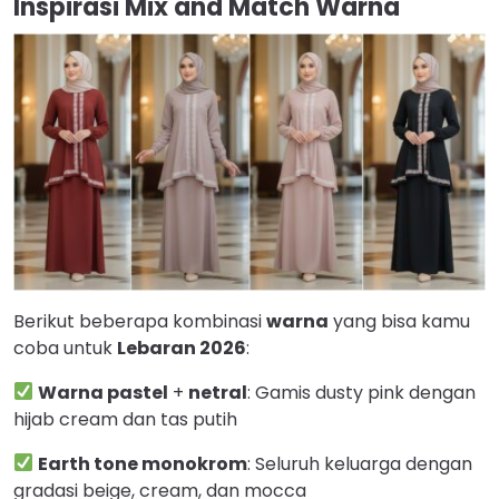
Inspirasi Mix and Match Warna
Berikut beberapa kombinasi
warna
yang bisa kamu
coba untuk
Lebaran 2026
:
Warna pastel
+
netral
: Gamis dusty pink dengan
hijab cream dan tas putih
Earth tone monokrom
: Seluruh keluarga dengan
gradasi beige, cream, dan mocca