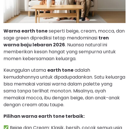
Warna earth tone
seperti beige, cream, mocca, dan
sage green diprediksi tetap mendominasi
tren
warna baju lebaran 2026
. Nuansa natural ini
memberikan kesan hangat yang sempurna untuk
momen kebersamaan keluarga.
Keunggulan utama
earth tone
adalah
kemudahannya untuk dipadupadankan. Satu keluarga
bisa memakai variasi warna dalam palette yang
sama tanpa terlihat monoton. Misalnya, ayah
memakai mocca, ibu dengan beige, dan anak-anak
dengan cream atau taupe.
Pilihan warna earth tone terbaik:
Beige dan Cream: Klasik, bersih, cocok semua usia