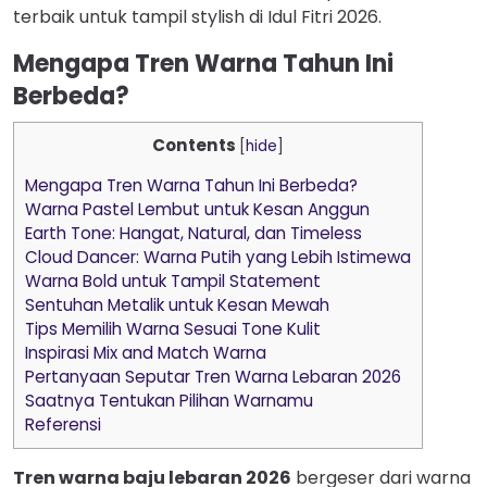
terbaik untuk tampil stylish di Idul Fitri 2026.
Mengapa Tren Warna Tahun Ini
Berbeda?
Contents
[
hide
]
Mengapa Tren Warna Tahun Ini Berbeda?
Warna Pastel Lembut untuk Kesan Anggun
Earth Tone: Hangat, Natural, dan Timeless
Cloud Dancer: Warna Putih yang Lebih Istimewa
Warna Bold untuk Tampil Statement
Sentuhan Metalik untuk Kesan Mewah
Tips Memilih Warna Sesuai Tone Kulit
Inspirasi Mix and Match Warna
Pertanyaan Seputar Tren Warna Lebaran 2026
Saatnya Tentukan Pilihan Warnamu
Referensi
Tren warna baju lebaran 2026
bergeser dari warna