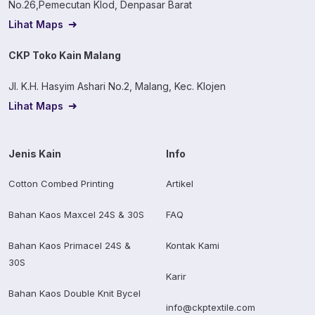
No.26,Pemecutan Klod, Denpasar Barat
Lihat Maps
CKP Toko Kain Malang
Jl. K.H. Hasyim Ashari No.2, Malang, Kec. Klojen
Lihat Maps
Jenis Kain
Info
Cotton Combed Printing
Artikel
Bahan Kaos Maxcel 24S & 30S
FAQ
Bahan Kaos Primacel 24S &
Kontak Kami
30S
Karir
Bahan Kaos Double Knit Bycel
info@ckptextile.com