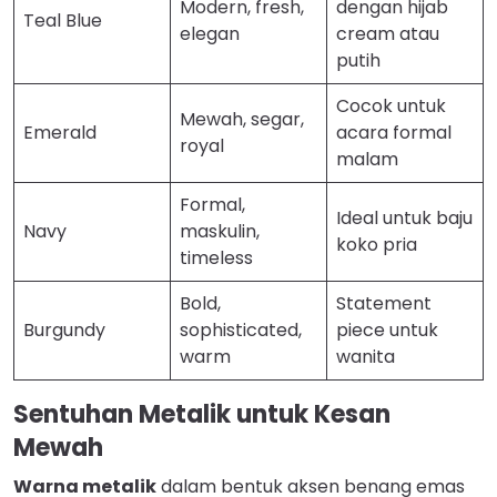
Modern, fresh,
dengan hijab
Teal Blue
elegan
cream atau
putih
Cocok untuk
Mewah, segar,
Emerald
acara formal
royal
malam
Formal,
Ideal untuk baju
Navy
maskulin,
koko pria
timeless
Bold,
Statement
Burgundy
sophisticated,
piece untuk
warm
wanita
Sentuhan Metalik untuk Kesan
Mewah
Warna metalik
dalam bentuk aksen benang emas