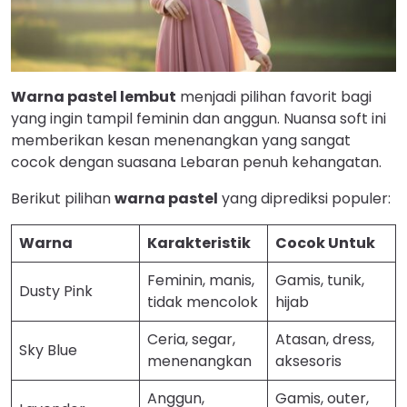
Warna pastel lembut
menjadi pilihan favorit bagi
yang ingin tampil feminin dan anggun. Nuansa soft ini
memberikan kesan menenangkan yang sangat
cocok dengan suasana Lebaran penuh kehangatan.
Berikut pilihan
warna pastel
yang diprediksi populer:
Warna
Karakteristik
Cocok Untuk
Feminin, manis,
Gamis, tunik,
Dusty Pink
tidak mencolok
hijab
Ceria, segar,
Atasan, dress,
Sky Blue
menenangkan
aksesoris
Anggun,
Gamis, outer,