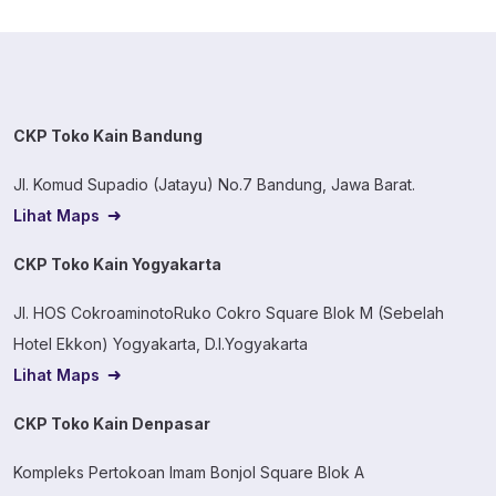
masuk ke detail […]
CKP Toko Kain Bandung
Jl. Komud Supadio (Jatayu) No.7 Bandung, Jawa Barat.
Lihat Maps
CKP Toko Kain Yogyakarta
Jl. HOS CokroaminotoRuko Cokro Square Blok M (Sebelah
Hotel Ekkon) Yogyakarta, D.I.Yogyakarta
Lihat Maps
CKP Toko Kain Denpasar
Kompleks Pertokoan Imam Bonjol Square Blok A