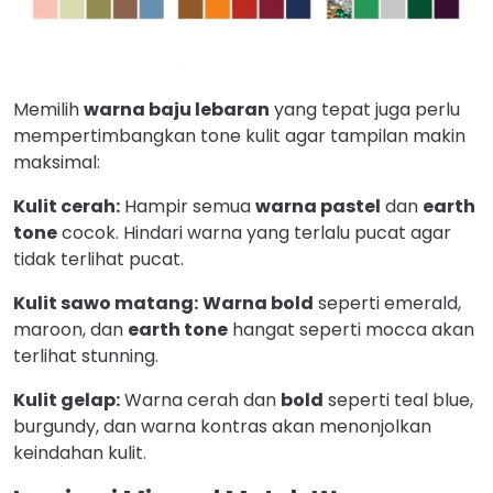
Memilih
warna baju lebaran
yang tepat juga perlu
mempertimbangkan tone kulit agar tampilan makin
maksimal:
Kulit cerah:
Hampir semua
warna pastel
dan
earth
tone
cocok. Hindari warna yang terlalu pucat agar
tidak terlihat pucat.
Kulit sawo matang:
Warna bold
seperti emerald,
maroon, dan
earth tone
hangat seperti mocca akan
terlihat stunning.
Kulit gelap:
Warna cerah dan
bold
seperti teal blue,
burgundy, dan warna kontras akan menonjolkan
keindahan kulit.