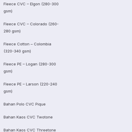
Fleece CVC – Elgon (280-300
gsm)
Fleece CVC – Colorado (260-
280 gsm)
Fleece Cotton – Colombia
(320-340 gsm)
Fleece PE – Logan (280-300
gsm)
Fleece PE – Larson (220-240
gsm)
Bahan Polo CVC Pique
Bahan Kaos CVC Twotone
Bahan Kaos CVC Threetone