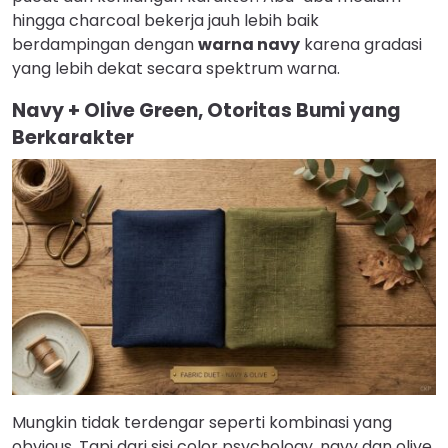
hingga charcoal bekerja jauh lebih baik
berdampingan dengan
warna navy
karena gradasi
yang lebih dekat secara spektrum warna.
Navy + Olive Green, Otoritas Bumi yang
Berkarakter
Mungkin tidak terdengar seperti kombinasi yang
obvious. Tapi dari sisi color psychology, navy dan olive