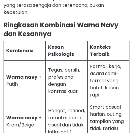
yang terasa sengaja dan terencana, bukan
kebetulan.
Ringkasan Kombinasi Warna Navy
dan Kesannya
Kesan
Konteks
Kombinasi
Psikologis
Terbaik
Formal, kerja,
Tegas, bersih,
acara semi-
Warna navy
+
profesional
formal yang
Putih
dengan
butuh kesan
kontras kuat
rapi
Smart casual
Hangat, refined,
harian, outing,
Warna navy
+
ramah secara
tampilan yang
Krem/Beige
visual dan tidak
tidak terlalu
intimidatif