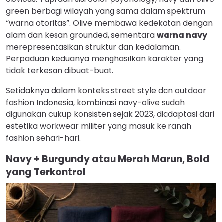
green berbagi wilayah yang sama dalam spektrum
“warna otoritas”. Olive membawa kedekatan dengan
alam dan kesan grounded, sementara
warna navy
merepresentasikan struktur dan kedalaman.
Perpaduan keduanya menghasilkan karakter yang
tidak terkesan dibuat-buat.
Setidaknya dalam konteks street style dan outdoor
fashion Indonesia, kombinasi navy-olive sudah
digunakan cukup konsisten sejak 2023, diadaptasi dari
estetika workwear militer yang masuk ke ranah
fashion sehari-hari.
Navy + Burgundy atau Merah Marun, Bold
yang Terkontrol