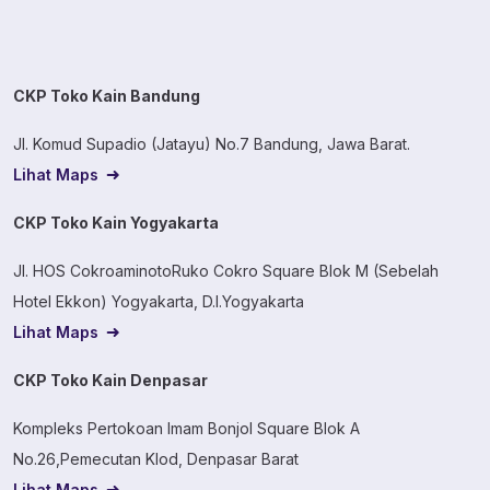
CKP Toko Kain Bandung
Jl. Komud Supadio (Jatayu) No.7 Bandung, Jawa Barat.
Lihat Maps
CKP Toko Kain Yogyakarta
Jl. HOS CokroaminotoRuko Cokro Square Blok M (Sebelah
Hotel Ekkon) Yogyakarta, D.I.Yogyakarta
Lihat Maps
CKP Toko Kain Denpasar
Kompleks Pertokoan Imam Bonjol Square Blok A
No.26,Pemecutan Klod, Denpasar Barat
Lihat Maps