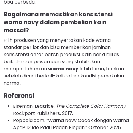
bisa berbeda.
Bagaimana memastikan konsistensi
warna navy dalam pembelian kain
massal?
Pilih produsen yang menyertakan kode warna
standar per lot dan bisa memberikan jaminan
konsistensi antar batch produksi. Kain berkualitas
baik dengan pewarnaan yang stabil akan
mempertahankan
warna navy
lebih lama, bahkan
setelah dicuci berkali-kali dalam kondisi pemakaian
normal.
Referensi
Eiseman, Leatrice.
The Complete Color Harmony
.
Rockport Publishers, 2017.
Popbela.com. “Warna Navy Cocok dengan Warna
Apa? 12 Ide Padu Padan Elegan.” Oktober 2025.