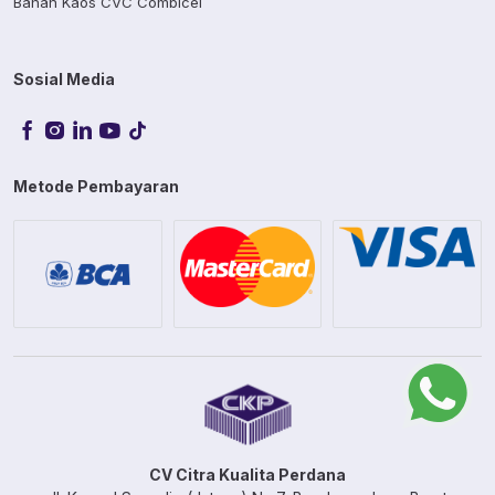
Bahan Kaos CVC Combicel
Sosial Media
Metode Pembayaran
CV Citra Kualita Perdana