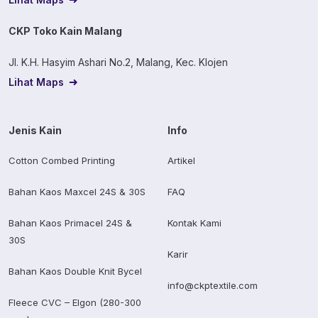
CKP Toko Kain Malang
Jl. K.H. Hasyim Ashari No.2, Malang, Kec. Klojen
Lihat Maps
Jenis Kain
Info
Cotton Combed Printing
Artikel
Bahan Kaos Maxcel 24S & 30S
FAQ
Bahan Kaos Primacel 24S &
Kontak Kami
30S
Karir
Bahan Kaos Double Knit Bycel
info@ckptextile.com
Fleece CVC – Elgon (280-300