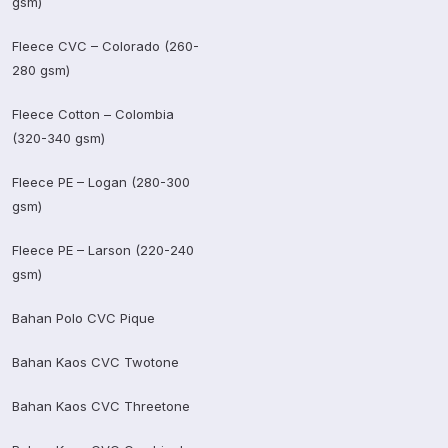
gsm)
Fleece CVC – Colorado (260-
280 gsm)
Fleece Cotton – Colombia
(320-340 gsm)
Fleece PE – Logan (280-300
gsm)
Fleece PE – Larson (220-240
gsm)
Bahan Polo CVC Pique
Bahan Kaos CVC Twotone
Bahan Kaos CVC Threetone