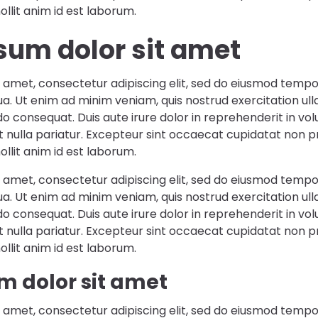
ollit anim id est laborum.
sum dolor sit amet
 amet, consectetur adipiscing elit, sed do eiusmod tempor
a. Ut enim ad minim veniam, quis nostrud exercitation ulla
 consequat. Duis aute irure dolor in reprehenderit in vol
at nulla pariatur. Excepteur sint occaecat cupidatat non pr
ollit anim id est laborum.
 amet, consectetur adipiscing elit, sed do eiusmod tempor
a. Ut enim ad minim veniam, quis nostrud exercitation ulla
 consequat. Duis aute irure dolor in reprehenderit in vol
at nulla pariatur. Excepteur sint occaecat cupidatat non pr
ollit anim id est laborum.
m dolor sit amet
 amet, consectetur adipiscing elit, sed do eiusmod tempor