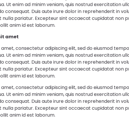
a. Ut enim ad minim veniam, quis nostrud exercitation ulla
 consequat. Duis aute irure dolor in reprehenderit in vol
at nulla pariatur. Excepteur sint occaecat cupidatat non pr
ollit anim id est laborum.
sit amet
 amet, consectetur adipiscing elit, sed do eiusmod tempor
a. Ut enim ad minim veniam, quis nostrud exercitation ulla
 consequat. Duis aute irure dolor in reprehenderit in vol
at nulla pariatur. Excepteur sint occaecat cupidatat non pr
ollit anim id est laborum.
 amet, consectetur adipiscing elit, sed do eiusmod tempor
a. Ut enim ad minim veniam, quis nostrud exercitation ulla
 consequat. Duis aute irure dolor in reprehenderit in vol
at nulla pariatur. Excepteur sint occaecat cupidatat non pr
ollit anim id est laborum.