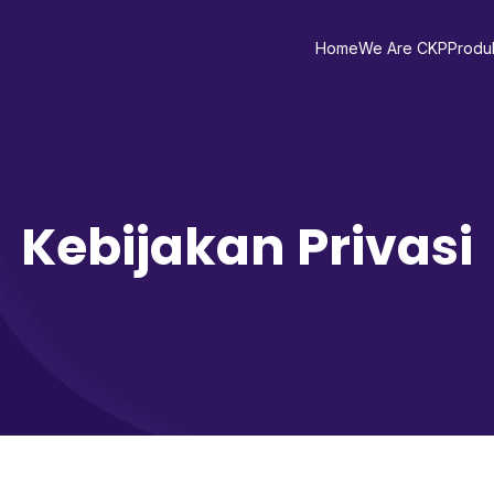
Home
We Are CKP
Produ
Kebijakan Privasi