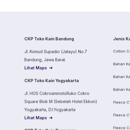
CKP Toko Kain Bandung
Jenis K
Cotton C
Jl. Komud Supadio (Jatayu) No.7
Bandung, Jawa Barat.
Bahan Ka
Lihat Maps
Bahan Ka
CKP Toko Kain Yogyakarta
Bahan Ka
Jl. HOS CokroaminotoRuko Cokro
Square Blok M (Sebelah Hotel Ekkon)
Fleece C
Yogyakarta, D.I.Yogyakarta
Fleece C
Lihat Maps
Fleece C