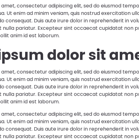
 amet, consectetur adipiscing elit, sed do eiusmod tempor
a. Ut enim ad minim veniam, quis nostrud exercitation ulla
 consequat. Duis aute irure dolor in reprehenderit in vol
at nulla pariatur. Excepteur sint occaecat cupidatat non pr
ollit anim id est laborum.
ipsum dolor sit am
 amet, consectetur adipiscing elit, sed do eiusmod tempor
a. Ut enim ad minim veniam, quis nostrud exercitation ulla
 consequat. Duis aute irure dolor in reprehenderit in vol
at nulla pariatur. Excepteur sint occaecat cupidatat non pr
ollit anim id est laborum.
 amet, consectetur adipiscing elit, sed do eiusmod tempor
a. Ut enim ad minim veniam, quis nostrud exercitation ulla
 consequat. Duis aute irure dolor in reprehenderit in vol
at nulla pariatur. Excepteur sint occaecat cupidatat non pr