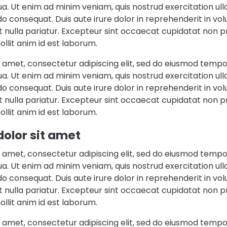
a. Ut enim ad minim veniam, quis nostrud exercitation ulla
 consequat. Duis aute irure dolor in reprehenderit in vol
at nulla pariatur. Excepteur sint occaecat cupidatat non pr
ollit anim id est laborum.
 amet, consectetur adipiscing elit, sed do eiusmod tempor
a. Ut enim ad minim veniam, quis nostrud exercitation ulla
 consequat. Duis aute irure dolor in reprehenderit in vol
at nulla pariatur. Excepteur sint occaecat cupidatat non pr
ollit anim id est laborum.
olor sit amet
 amet, consectetur adipiscing elit, sed do eiusmod tempor
a. Ut enim ad minim veniam, quis nostrud exercitation ulla
 consequat. Duis aute irure dolor in reprehenderit in vol
at nulla pariatur. Excepteur sint occaecat cupidatat non pr
ollit anim id est laborum.
 amet, consectetur adipiscing elit, sed do eiusmod tempor