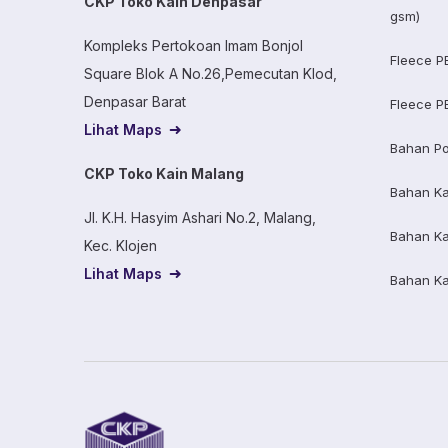
CKP Toko Kain Denpasar
gsm)
Kompleks Pertokoan Imam Bonjol
Fleece P
Square Blok A No.26,Pemecutan Klod,
Denpasar Barat
Fleece P
Lihat Maps
Bahan Po
CKP Toko Kain Malang
Bahan K
Jl. K.H. Hasyim Ashari No.2, Malang,
Bahan K
Kec. Klojen
Lihat Maps
Bahan K