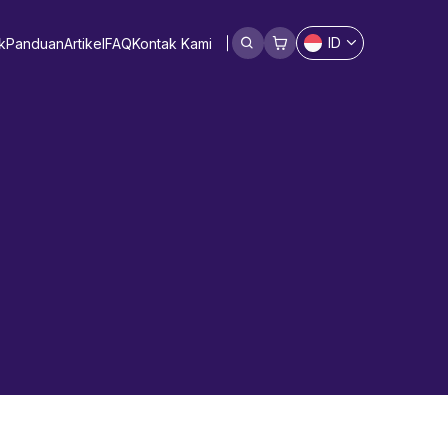
ID
k
Panduan
Artikel
FAQ
Kontak Kami