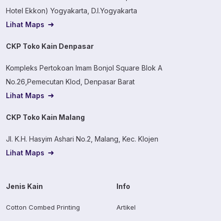
Hotel Ekkon) Yogyakarta, D.I.Yogyakarta
Lihat Maps
CKP Toko Kain Denpasar
Kompleks Pertokoan Imam Bonjol Square Blok A
No.26,Pemecutan Klod, Denpasar Barat
Lihat Maps
CKP Toko Kain Malang
Jl. K.H. Hasyim Ashari No.2, Malang, Kec. Klojen
Lihat Maps
Jenis Kain
Info
Cotton Combed Printing
Artikel