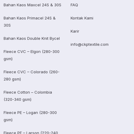
Bahan Kaos Maxcel 24S & 30S
FAQ
Bahan Kaos Primacel 24S &
Kontak Kami
30S
Karir
Bahan Kaos Double Knit Bycel
info@ckptextile.com
Fleece CVC – Elgon (280-300
gsm)
Fleece CVC – Colorado (260-
280 gsm)
Fleece Cotton – Colombia
(320-340 gsm)
Fleece PE – Logan (280-300
gsm)
Fleece PE – Larson (220-240