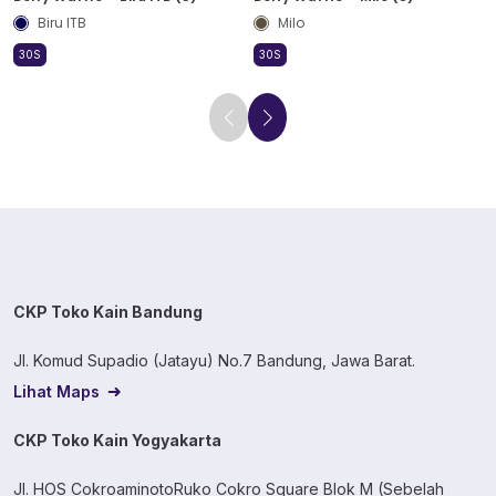
Biru ITB
Milo
30S
30S
CKP Toko Kain Bandung
Jl. Komud Supadio (Jatayu) No.7 Bandung, Jawa Barat.
Lihat Maps
CKP Toko Kain Yogyakarta
Jl. HOS CokroaminotoRuko Cokro Square Blok M (Sebelah