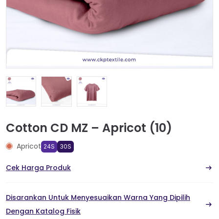
Cotton CD MZ – Apricot (10)
Apricot
24S
30S
Cek Harga Produk
Disarankan Untuk Menyesuaikan Warna Yang Dipilih
Dengan Katalog Fisik