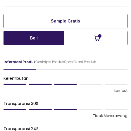
Sample Gratis
Beli
Informasi Produk
Deskripsi Produk
Spesifikasi Produk
Kelembutan
Lembut
Transparansi 30S
Tidak Menerawang
Transparansi 24S