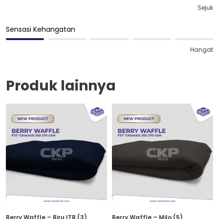
Sejuk
Sensasi Kehangatan
Hangat
Produk lainnya
Berry Waffle – Biru ITB (3)
Berry Waffle – Milo (5)