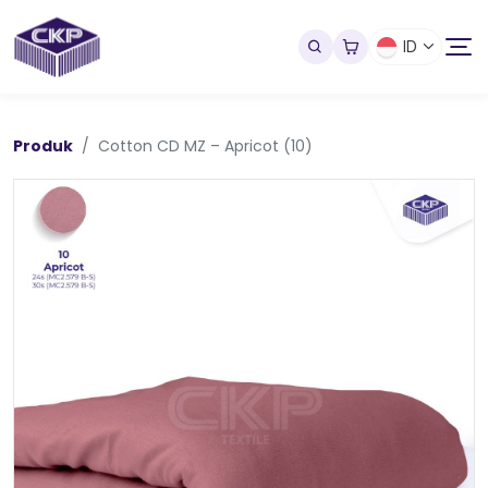
ID
Produk
Cotton CD MZ – Apricot (10)