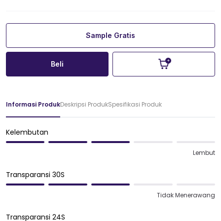
Sample Gratis
Beli
Informasi Produk
Deskripsi Produk
Spesifikasi Produk
Kelembutan
Lembut
Transparansi 30S
Tidak Menerawang
Transparansi 24S