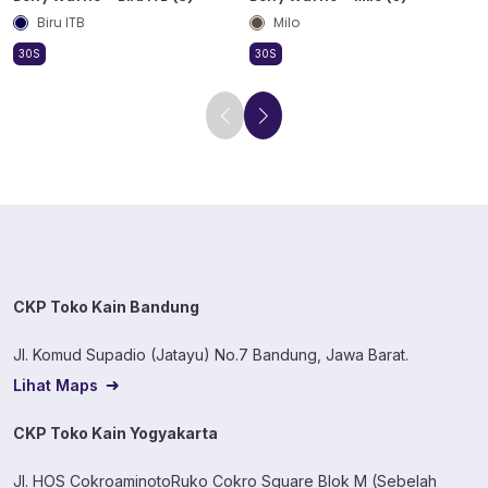
Biru ITB
Milo
30S
30S
CKP Toko Kain Bandung
Jl. Komud Supadio (Jatayu) No.7 Bandung, Jawa Barat.
Lihat Maps
CKP Toko Kain Yogyakarta
Jl. HOS CokroaminotoRuko Cokro Square Blok M (Sebelah