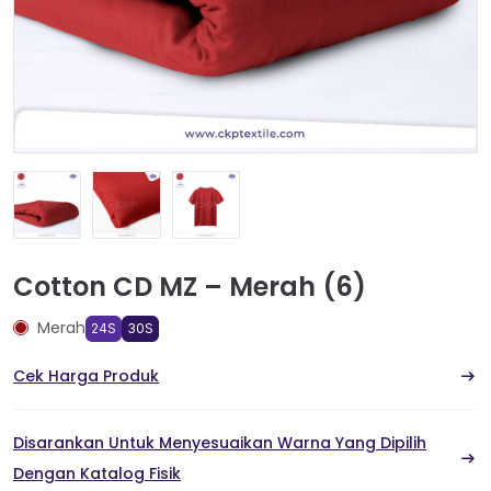
Cotton CD MZ – Merah (6)
Merah
24S
30S
Cek Harga Produk
Disarankan Untuk Menyesuaikan Warna Yang Dipilih
Dengan Katalog Fisik