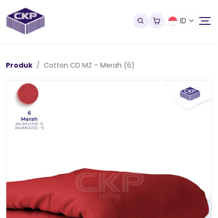
ID
Produk
Cotton CD MZ – Merah (6)