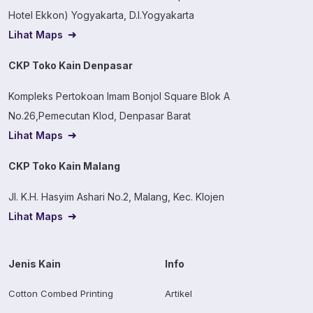
Hotel Ekkon) Yogyakarta, D.I.Yogyakarta
Lihat Maps
CKP Toko Kain Denpasar
Kompleks Pertokoan Imam Bonjol Square Blok A
No.26,Pemecutan Klod, Denpasar Barat
Lihat Maps
CKP Toko Kain Malang
Jl. K.H. Hasyim Ashari No.2, Malang, Kec. Klojen
Lihat Maps
Jenis Kain
Info
Cotton Combed Printing
Artikel