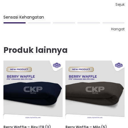
Sejuk
Sensasi Kehangatan
Hangat
Produk lainnya
Berry Waffle – Biru ITB (3)
Berry Waffle – Milo (5)