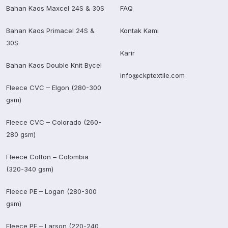
Bahan Kaos Maxcel 24S & 30S
FAQ
Bahan Kaos Primacel 24S &
Kontak Kami
30S
Karir
Bahan Kaos Double Knit Bycel
info@ckptextile.com
Fleece CVC – Elgon (280-300
gsm)
Fleece CVC – Colorado (260-
280 gsm)
Fleece Cotton – Colombia
(320-340 gsm)
Fleece PE – Logan (280-300
gsm)
Fleece PE – Larson (220-240