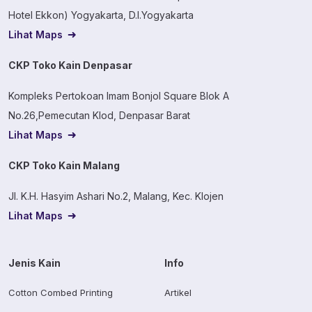
Hotel Ekkon) Yogyakarta, D.I.Yogyakarta
Lihat Maps
CKP Toko Kain Denpasar
Kompleks Pertokoan Imam Bonjol Square Blok A
No.26,Pemecutan Klod, Denpasar Barat
Lihat Maps
CKP Toko Kain Malang
Jl. K.H. Hasyim Ashari No.2, Malang, Kec. Klojen
Lihat Maps
Jenis Kain
Info
Cotton Combed Printing
Artikel