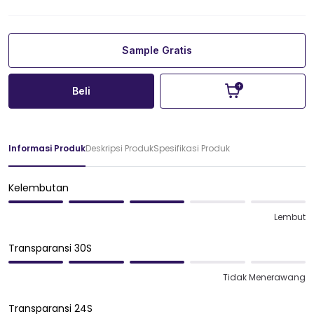
Sample Gratis
Beli
Informasi Produk
Deskripsi Produk
Spesifikasi Produk
Kelembutan
Lembut
Transparansi 30S
Tidak Menerawang
Transparansi 24S