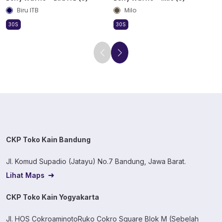
Biru ITB
Milo
30S
30S
CKP Toko Kain Bandung
Jl. Komud Supadio (Jatayu) No.7 Bandung, Jawa Barat.
Lihat Maps
CKP Toko Kain Yogyakarta
Jl. HOS CokroaminotoRuko Cokro Square Blok M (Sebelah