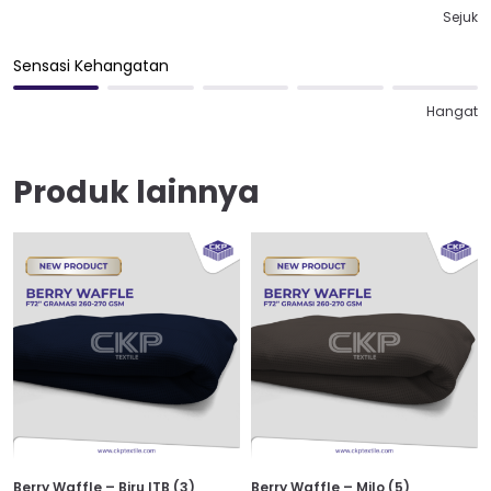
Sejuk
Sensasi Kehangatan
Hangat
Produk lainnya
Berry Waffle – Biru ITB (3)
Berry Waffle – Milo (5)