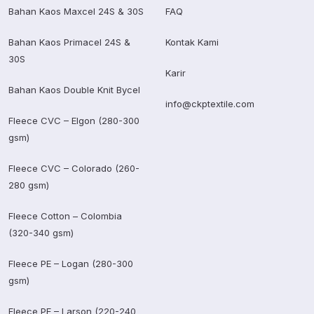
Bahan Kaos Maxcel 24S & 30S
FAQ
Bahan Kaos Primacel 24S &
Kontak Kami
30S
Karir
Bahan Kaos Double Knit Bycel
info@ckptextile.com
Fleece CVC – Elgon (280-300
gsm)
Fleece CVC – Colorado (260-
280 gsm)
Fleece Cotton – Colombia
(320-340 gsm)
Fleece PE – Logan (280-300
gsm)
Fleece PE – Larson (220-240