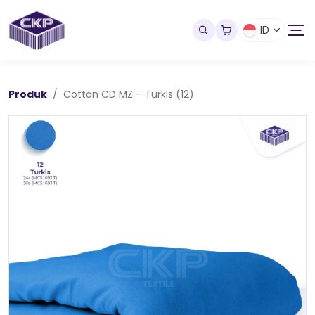
ID
Produk
Cotton CD MZ – Turkis (12)