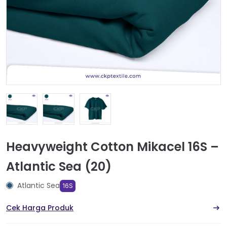
Heavyweight Cotton Mikacel 16S –
Atlantic Sea (20)
Atlantic Sea
16S
Cek Harga Produk