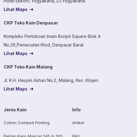
Hotel Ekkon) Yogyakarta, D.I.Yogyakarta
Lihat Maps
CKP Toko Kain Denpasar
Kompleks Pertokoan Imam Bonjol Square Blok A
No.26,Pemecutan Klod, Denpasar Barat
Lihat Maps
CKP Toko Kain Malang
Jl. K.H. Hasyim Ashari No.2, Malang, Kec. Klojen
Lihat Maps
Jenis Kain
Info
Cotton Combed Printing
Artikel
Bahan Kaos Maxcel 24S & 30S
FAQ