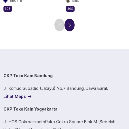
Biru ITB
Milo
30S
30S
CKP Toko Kain Bandung
Jl. Komud Supadio (Jatayu) No.7 Bandung, Jawa Barat.
Lihat Maps
CKP Toko Kain Yogyakarta
Jl. HOS CokroaminotoRuko Cokro Square Blok M (Sebelah