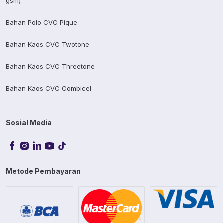
gsm)
Bahan Polo CVC Pique
Bahan Kaos CVC Twotone
Bahan Kaos CVC Threetone
Bahan Kaos CVC Combicel
Sosial Media
Metode Pembayaran