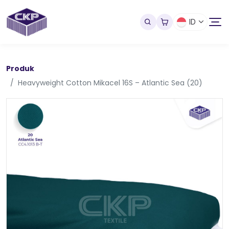
ID
Produk
Heavyweight Cotton Mikacel 16S – Atlantic Sea (20)