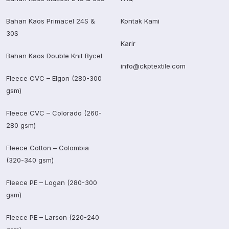
Bahan Kaos Primacel 24S &
Kontak Kami
30S
Karir
Bahan Kaos Double Knit Bycel
info@ckptextile.com
Fleece CVC – Elgon (280-300
gsm)
Fleece CVC – Colorado (260-
280 gsm)
Fleece Cotton – Colombia
(320-340 gsm)
Fleece PE – Logan (280-300
gsm)
Fleece PE – Larson (220-240