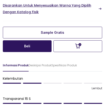
Disarankan Untuk Menyesuaikan Warna Yang Dipilih
Dengan Katalog Fisik
Sample Gratis
Beli
Informasi Produk
Deskripsi Produk
Spesifikasi Produk
Kelembutan
Lembut
Transparansi 16 S