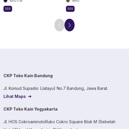
Biru ITB
Milo
30S
30S
CKP Toko Kain Bandung
Jl. Komud Supadio (Jatayu) No.7 Bandung, Jawa Barat.
Lihat Maps
CKP Toko Kain Yogyakarta
Jl. HOS CokroaminotoRuko Cokro Square Blok M (Sebelah