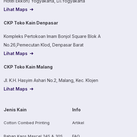
Hotel Ekkon) Yogyakarta, D.I.Yogyakarta
Lihat Maps
CKP Toko Kain Denpasar
Kompleks Pertokoan Imam Bonjol Square Blok A
No.26,Pemecutan Klod, Denpasar Barat
Lihat Maps
CKP Toko Kain Malang
Jl. K.H. Hasyim Ashari No.2, Malang, Kec. Klojen
Lihat Maps
Jenis Kain
Info
Cotton Combed Printing
Artikel
Bahan Kaos Maxcel 24S & 30S
FAQ