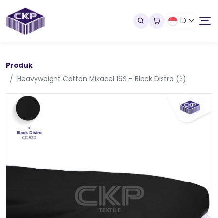
ID
Produk
Heavyweight Cotton Mikacel 16S – Black Distro (3)