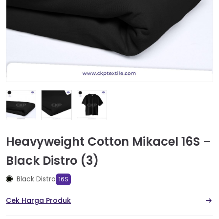
Heavyweight Cotton Mikacel 16S –
Black Distro (3)
Black Distro
16S
Cek Harga Produk