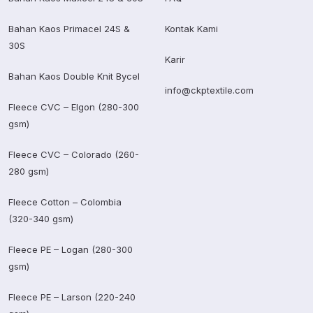
Bahan Kaos Primacel 24S &
Kontak Kami
30S
Karir
Bahan Kaos Double Knit Bycel
info@ckptextile.com
Fleece CVC – Elgon (280-300
gsm)
Fleece CVC – Colorado (260-
280 gsm)
Fleece Cotton – Colombia
(320-340 gsm)
Fleece PE – Logan (280-300
gsm)
Fleece PE – Larson (220-240