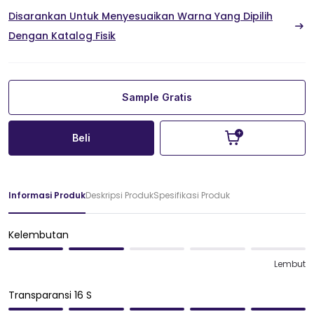
Disarankan Untuk Menyesuaikan Warna Yang Dipilih
Dengan Katalog Fisik
Sample Gratis
Beli
Informasi Produk
Deskripsi Produk
Spesifikasi Produk
Kelembutan
Lembut
Transparansi 16 S