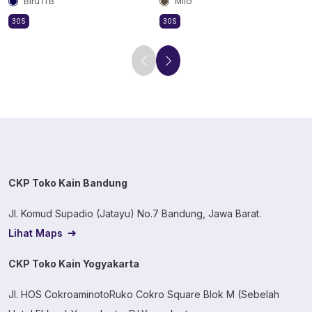
Biru ITB
Milo
30S
30S
CKP Toko Kain Bandung
Jl. Komud Supadio (Jatayu) No.7 Bandung, Jawa Barat.
Lihat Maps
CKP Toko Kain Yogyakarta
Jl. HOS CokroaminotoRuko Cokro Square Blok M (Sebelah