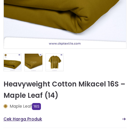
Heavyweight Cotton Mikacel 16S –
Maple Leaf (14)
Maple Leaf
16S
Cek Harga Produk