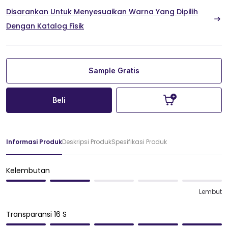
Disarankan Untuk Menyesuaikan Warna Yang Dipilih
Dengan Katalog Fisik
Sample Gratis
Beli
Informasi Produk
Deskripsi Produk
Spesifikasi Produk
Kelembutan
Lembut
Transparansi 16 S