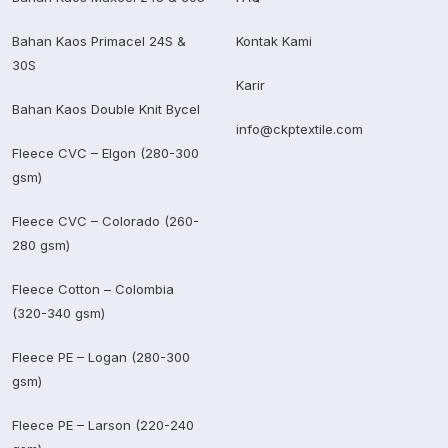
Bahan Kaos Primacel 24S &
Kontak Kami
30S
Karir
Bahan Kaos Double Knit Bycel
info@ckptextile.com
Fleece CVC – Elgon (280-300
gsm)
Fleece CVC – Colorado (260-
280 gsm)
Fleece Cotton – Colombia
(320-340 gsm)
Fleece PE – Logan (280-300
gsm)
Fleece PE – Larson (220-240