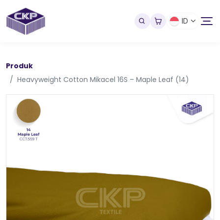
ID
Produk
Heavyweight Cotton Mikacel 16S – Maple Leaf (14)