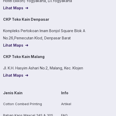
Hotel Ekkon) Yogyakarta, D.I.Yogyakarta
Lihat Maps
CKP Toko Kain Denpasar
Kompleks Pertokoan Imam Bonjol Square Blok A
No.26,Pemecutan Klod, Denpasar Barat
Lihat Maps
CKP Toko Kain Malang
Jl. K.H. Hasyim Ashari No.2, Malang, Kec. Klojen
Lihat Maps
Jenis Kain
Info
Cotton Combed Printing
Artikel
Bahan Kaos Maxcel 24S & 30S
FAQ