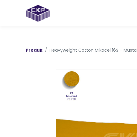
Produk
Heavyweight Cotton Mikacel 16S – Musta