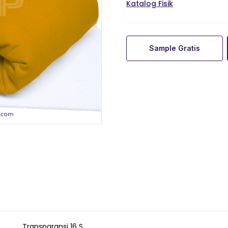
Katalog Fisik
Sample Gratis
Transparansi 16 S