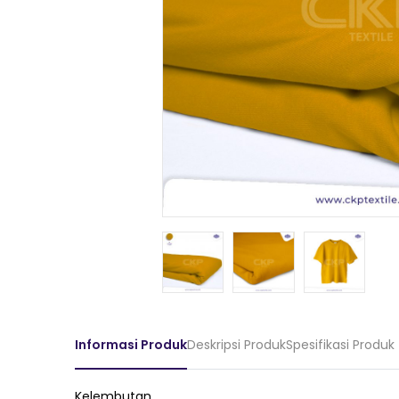
Informasi Produk
Deskripsi Produk
Spesifikasi Produk
Kelembutan