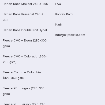
Bahan Kaos Maxcel 24S & 30S
FAQ
Bahan Kaos Primacel 24S &
Kontak Kami
30S
Karir
Bahan Kaos Double Knit Bycel
info@ckptextile.com
Fleece CVC – Elgon (280-300
gsm)
Fleece CVC – Colorado (260-
280 gsm)
Fleece Cotton – Colombia
(320-340 gsm)
Fleece PE – Logan (280-300
gsm)
Fleece PE – Larson (220-240