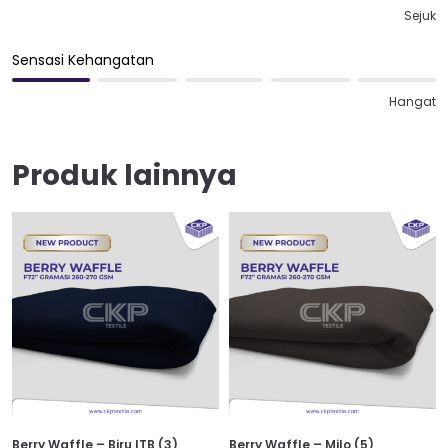
Sejuk
Sensasi Kehangatan
Hangat
Produk lainnya
Berry Waffle – Biru ITB (3)
Berry Waffle – Milo (5)