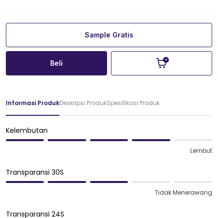
Sample Gratis
Beli
Informasi Produk
Deskripsi Produk
Spesifikasi Produk
Kelembutan
Lembut
Transparansi 30S
Tidak Menerawang
Transparansi 24S