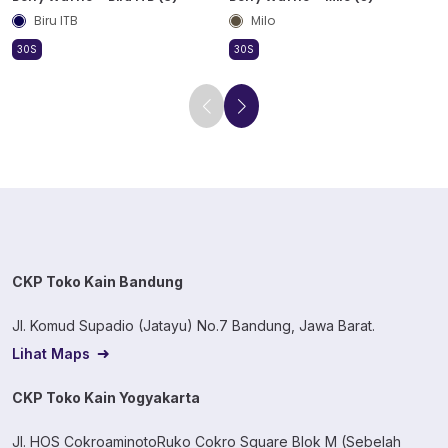
Biru ITB
Milo
30S
30S
CKP Toko Kain Bandung
Jl. Komud Supadio (Jatayu) No.7 Bandung, Jawa Barat.
Lihat Maps
CKP Toko Kain Yogyakarta
Jl. HOS CokroaminotoRuko Cokro Square Blok M (Sebelah