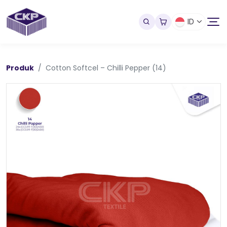
ID
Produk
Cotton Softcel – Chilli Pepper (14)