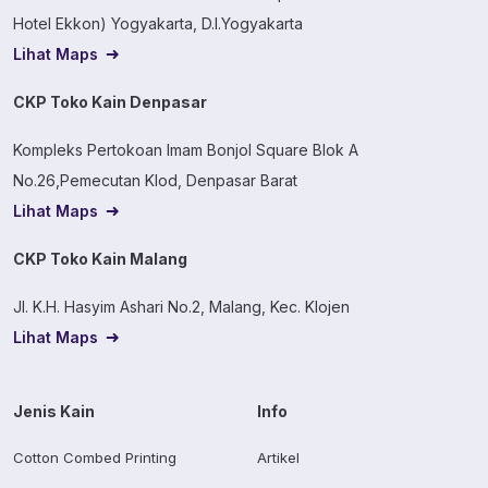
Hotel Ekkon) Yogyakarta, D.I.Yogyakarta
Lihat Maps
CKP Toko Kain Denpasar
Kompleks Pertokoan Imam Bonjol Square Blok A
No.26,Pemecutan Klod, Denpasar Barat
Lihat Maps
CKP Toko Kain Malang
Jl. K.H. Hasyim Ashari No.2, Malang, Kec. Klojen
Lihat Maps
Jenis Kain
Info
Cotton Combed Printing
Artikel