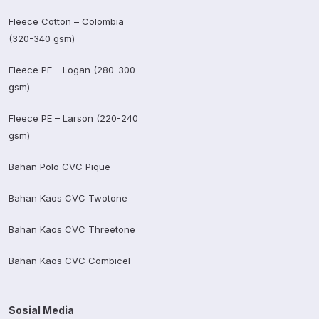
Fleece Cotton – Colombia
(320-340 gsm)
Fleece PE – Logan (280-300
gsm)
Fleece PE – Larson (220-240
gsm)
Bahan Polo CVC Pique
Bahan Kaos CVC Twotone
Bahan Kaos CVC Threetone
Bahan Kaos CVC Combicel
Sosial Media