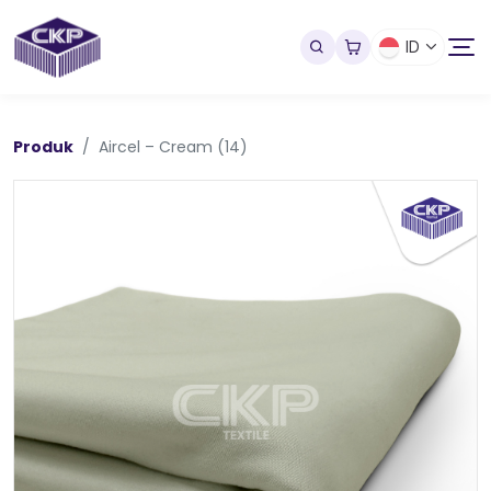
ID
Produk
Aircel – Cream (14)