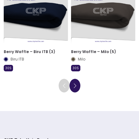
Berry Waffle – Biru ITB (3)
Berry Waffle – Milo (5)
Biru ITB
Milo
30S
30S