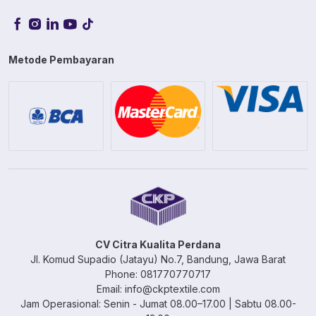
Metode Pembayaran
CV Citra Kualita Perdana
Jl. Komud Supadio (Jatayu) No.7, Bandung, Jawa Barat
Phone: 081770770717
Email: info@ckptextile.com
Jam Operasional: Senin - Jumat 08.00–17.00 | Sabtu 08.00-