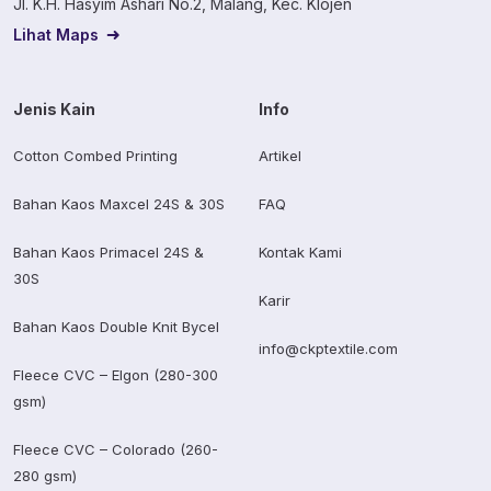
Jl. K.H. Hasyim Ashari No.2, Malang, Kec. Klojen
Lihat Maps
Jenis Kain
Info
Cotton Combed Printing
Artikel
Bahan Kaos Maxcel 24S & 30S
FAQ
Bahan Kaos Primacel 24S &
Kontak Kami
30S
Karir
Bahan Kaos Double Knit Bycel
info@ckptextile.com
Fleece CVC – Elgon (280-300
gsm)
Fleece CVC – Colorado (260-
280 gsm)