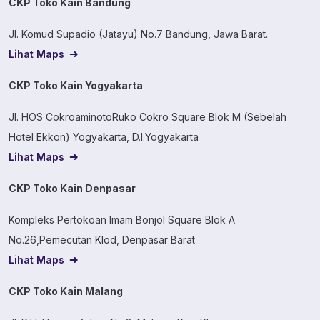
CKP Toko Kain Bandung
Jl. Komud Supadio (Jatayu) No.7 Bandung, Jawa Barat.
Lihat Maps
CKP Toko Kain Yogyakarta
Jl. HOS CokroaminotoRuko Cokro Square Blok M (Sebelah
Hotel Ekkon) Yogyakarta, D.I.Yogyakarta
Lihat Maps
CKP Toko Kain Denpasar
Kompleks Pertokoan Imam Bonjol Square Blok A
No.26,Pemecutan Klod, Denpasar Barat
Lihat Maps
CKP Toko Kain Malang