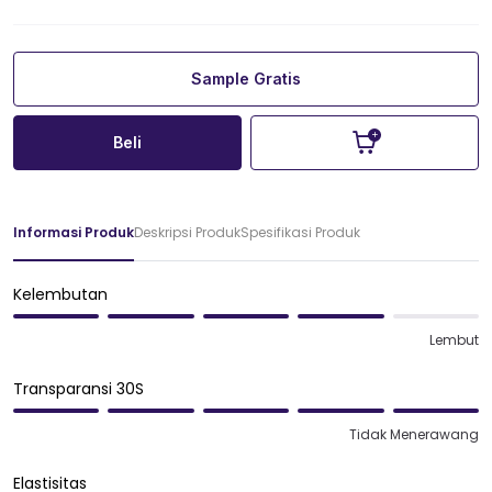
Sample Gratis
Beli
Informasi Produk
Deskripsi Produk
Spesifikasi Produk
Kelembutan
Lembut
Transparansi 30S
Tidak Menerawang
Elastisitas