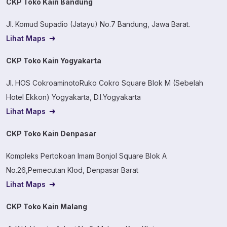
CKP Toko Kain Bandung
Jl. Komud Supadio (Jatayu) No.7 Bandung, Jawa Barat.
Lihat Maps
CKP Toko Kain Yogyakarta
Jl. HOS CokroaminotoRuko Cokro Square Blok M (Sebelah
Hotel Ekkon) Yogyakarta, D.I.Yogyakarta
Lihat Maps
CKP Toko Kain Denpasar
Kompleks Pertokoan Imam Bonjol Square Blok A
No.26,Pemecutan Klod, Denpasar Barat
Lihat Maps
CKP Toko Kain Malang