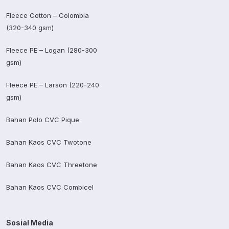
Fleece Cotton – Colombia
(320-340 gsm)
Fleece PE – Logan (280-300
gsm)
Fleece PE – Larson (220-240
gsm)
Bahan Polo CVC Pique
Bahan Kaos CVC Twotone
Bahan Kaos CVC Threetone
Bahan Kaos CVC Combicel
Sosial Media