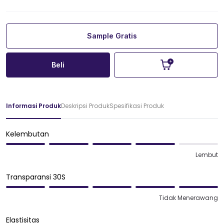
Sample Gratis
Beli
Informasi Produk
Deskripsi Produk
Spesifikasi Produk
Kelembutan
Lembut
Transparansi 30S
Tidak Menerawang
Elastisitas