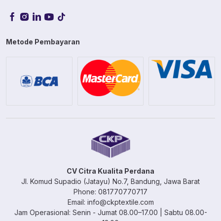
Metode Pembayaran
CV Citra Kualita Perdana
Jl. Komud Supadio (Jatayu) No.7, Bandung, Jawa Barat
Phone: 081770770717
Email: info@ckptextile.com
Jam Operasional: Senin - Jumat 08.00–17.00 | Sabtu 08.00-