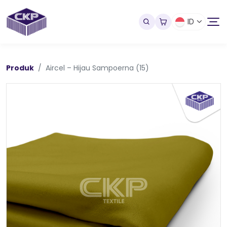
ID
Produk
Aircel – Hijau Sampoerna (15)