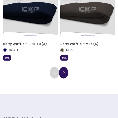
Berry Waffle – Biru ITB (3)
Berry Waffle – Milo (5)
Biru ITB
Milo
30S
30S