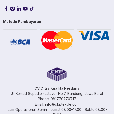
Metode Pembayaran
CV Citra Kualita Perdana
Jl. Komud Supadio (Jatayu) No.7, Bandung, Jawa Barat
Phone: 081770770717
Email: info@ckptextile.com
Jam Operasional: Senin - Jumat 08.00–17.00 | Sabtu 08.00-