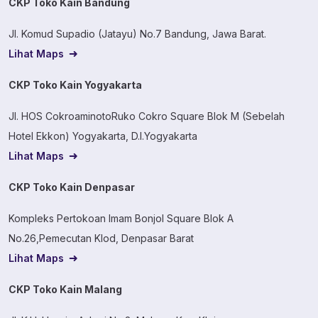
CKP Toko Kain Bandung
Jl. Komud Supadio (Jatayu) No.7 Bandung, Jawa Barat.
Lihat Maps
CKP Toko Kain Yogyakarta
Jl. HOS CokroaminotoRuko Cokro Square Blok M (Sebelah
Hotel Ekkon) Yogyakarta, D.I.Yogyakarta
Lihat Maps
CKP Toko Kain Denpasar
Kompleks Pertokoan Imam Bonjol Square Blok A
No.26,Pemecutan Klod, Denpasar Barat
Lihat Maps
CKP Toko Kain Malang