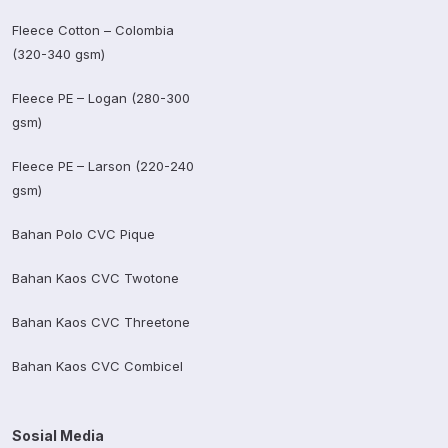
Fleece Cotton – Colombia
(320-340 gsm)
Fleece PE – Logan (280-300
gsm)
Fleece PE – Larson (220-240
gsm)
Bahan Polo CVC Pique
Bahan Kaos CVC Twotone
Bahan Kaos CVC Threetone
Bahan Kaos CVC Combicel
Sosial Media