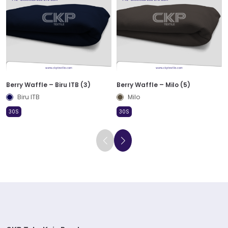
Berry Waffle – Biru ITB (3)
Berry Waffle – Milo (5)
Biru ITB
Milo
30S
30S