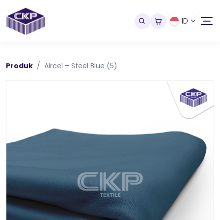
ID
Produk
Aircel – Steel Blue (5)