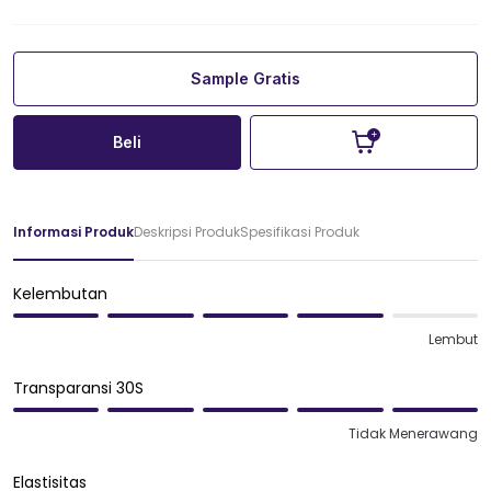
Sample Gratis
Beli
Informasi Produk
Deskripsi Produk
Spesifikasi Produk
Kelembutan
Lembut
Transparansi 30S
Tidak Menerawang
Elastisitas