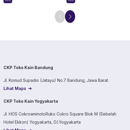
30S
30S
CKP Toko Kain Bandung
Jl. Komud Supadio (Jatayu) No.7 Bandung, Jawa Barat.
Lihat Maps
CKP Toko Kain Yogyakarta
Jl. HOS CokroaminotoRuko Cokro Square Blok M (Sebelah
Hotel Ekkon) Yogyakarta, D.I.Yogyakarta