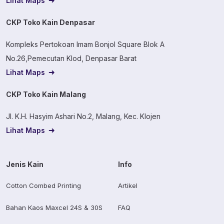
Lihat Maps
CKP Toko Kain Denpasar
Kompleks Pertokoan Imam Bonjol Square Blok A
No.26,Pemecutan Klod, Denpasar Barat
Lihat Maps
CKP Toko Kain Malang
Jl. K.H. Hasyim Ashari No.2, Malang, Kec. Klojen
Lihat Maps
Jenis Kain
Info
Cotton Combed Printing
Artikel
Bahan Kaos Maxcel 24S & 30S
FAQ