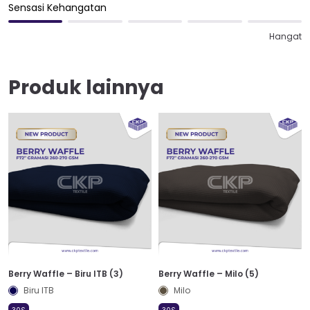
Sensasi Kehangatan
Hangat
Produk lainnya
Berry Waffle – Biru ITB (3)
Berry Waffle – Milo (5)
Biru ITB
Milo