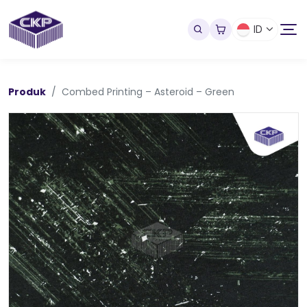
ID
Produk
Combed Printing – Asteroid – Green