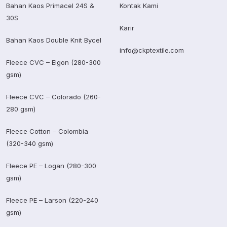
Bahan Kaos Primacel 24S &
Kontak Kami
30S
Karir
Bahan Kaos Double Knit Bycel
info@ckptextile.com
Fleece CVC – Elgon (280-300
gsm)
Fleece CVC – Colorado (260-
280 gsm)
Fleece Cotton – Colombia
(320-340 gsm)
Fleece PE – Logan (280-300
gsm)
Fleece PE – Larson (220-240
gsm)