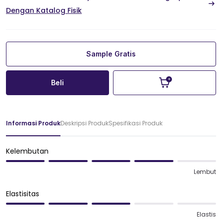
Dengan Katalog Fisik
Sample Gratis
Beli
Informasi Produk
Deskripsi Produk
Spesifikasi Produk
Kelembutan
Lembut
Elastisitas
Elastis