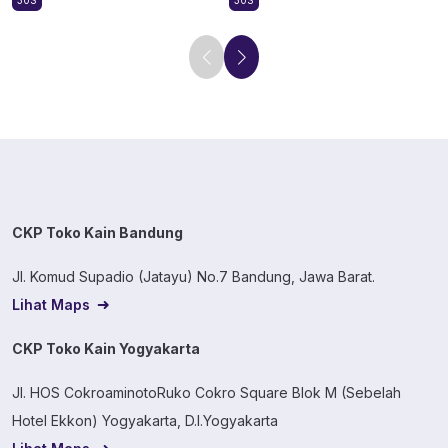
30S
30S
CKP Toko Kain Bandung
Jl. Komud Supadio (Jatayu) No.7 Bandung, Jawa Barat.
Lihat Maps
CKP Toko Kain Yogyakarta
Jl. HOS CokroaminotoRuko Cokro Square Blok M (Sebelah
Hotel Ekkon) Yogyakarta, D.I.Yogyakarta