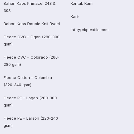
Bahan Kaos Primacel 24S &
Kontak Kami
30S
Karir
Bahan Kaos Double Knit Bycel
info@ckptextile.com
Fleece CVC – Elgon (280-300
gsm)
Fleece CVC – Colorado (260-
280 gsm)
Fleece Cotton – Colombia
(320-340 gsm)
Fleece PE – Logan (280-300
gsm)
Fleece PE – Larson (220-240
gsm)