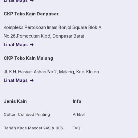
Lihat Maps
CKP Toko Kain Denpasar
Kompleks Pertokoan Imam Bonjol Square Blok A
No.26,Pemecutan Klod, Denpasar Barat
Lihat Maps
CKP Toko Kain Malang
Jl. K.H. Hasyim Ashari No.2, Malang, Kec. Klojen
Lihat Maps
Jenis Kain
Info
Cotton Combed Printing
Artikel
Bahan Kaos Maxcel 24S & 30S
FAQ