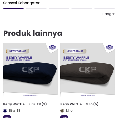
Sensasi Kehangatan
Hangat
Produk lainnya
Berry Waffle – Biru ITB (3)
Berry Waffle – Milo (5)
Biru ITB
Milo