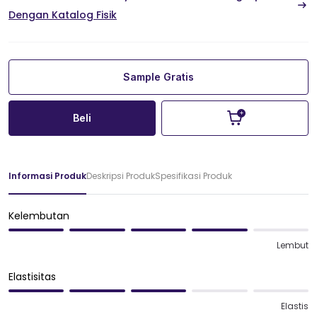
Dengan Katalog Fisik
Sample Gratis
Beli
Informasi Produk
Deskripsi Produk
Spesifikasi Produk
Kelembutan
Lembut
Elastisitas
Elastis