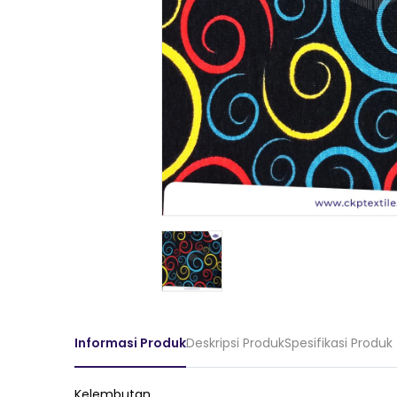
Informasi Produk
Deskripsi Produk
Spesifikasi Produk
Kelembutan