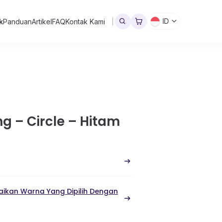
ID
k
Panduan
Artikel
FAQ
Kontak Kami
g – Circle – Hitam
ikan Warna Yang Dipilih Dengan