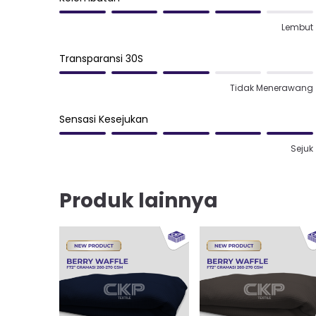
Lembut
Transparansi 30S
Tidak Menerawang
Sensasi Kesejukan
Sejuk
Produk lainnya