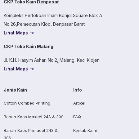
CKP Toko Kain Denpasar
Kompleks Pertokoan Imam Bonjol Square Blok A
No.26,Pemecutan Klod, Denpasar Barat
Lihat Maps
CKP Toko Kain Malang
Jl. K.H. Hasyim Ashari No.2, Malang, Kec. Klojen
Lihat Maps
Jenis Kain
Info
Cotton Combed Printing
Artikel
Bahan Kaos Maxcel 24S & 30S
FAQ
Bahan Kaos Primacel 24S &
Kontak Kami
30S