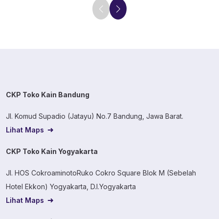
CKP Toko Kain Bandung
Jl. Komud Supadio (Jatayu) No.7 Bandung, Jawa Barat.
Lihat Maps
CKP Toko Kain Yogyakarta
Jl. HOS CokroaminotoRuko Cokro Square Blok M (Sebelah
Hotel Ekkon) Yogyakarta, D.I.Yogyakarta
Lihat Maps