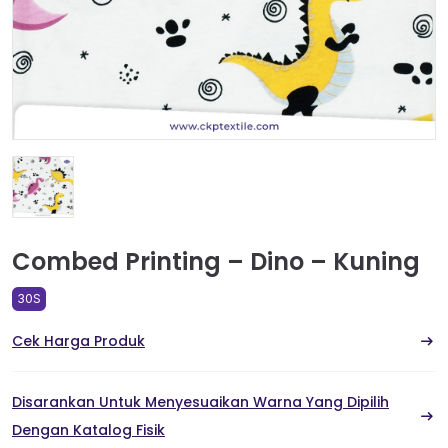
Combed Printing – Dino – Kuning
30S
Cek Harga Produk
Disarankan Untuk Menyesuaikan Warna Yang Dipilih
Dengan Katalog Fisik