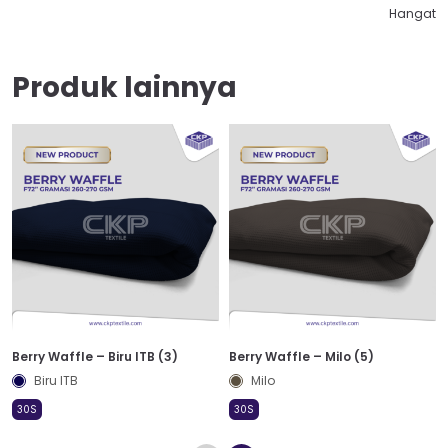
Hangat
Produk lainnya
Berry Waffle – Biru ITB (3)
Berry Waffle – Milo (5)
Biru ITB
Milo
30S
30S