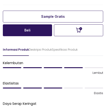
Sample Gratis
Beli
Informasi Produk
Deskripsi Produk
Spesifikasi Produk
Kelembutan
Lembut
Elastisitas
Elastis
Daya Serap Keringat