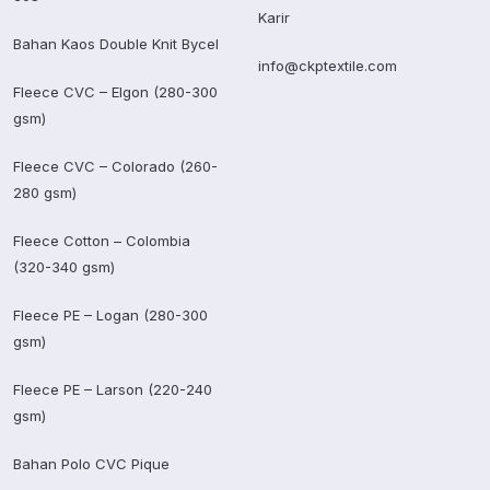
Karir
Bahan Kaos Double Knit Bycel
info@ckptextile.com
Fleece CVC – Elgon (280-300
gsm)
Fleece CVC – Colorado (260-
280 gsm)
Fleece Cotton – Colombia
(320-340 gsm)
Fleece PE – Logan (280-300
gsm)
Fleece PE – Larson (220-240
gsm)
Bahan Polo CVC Pique