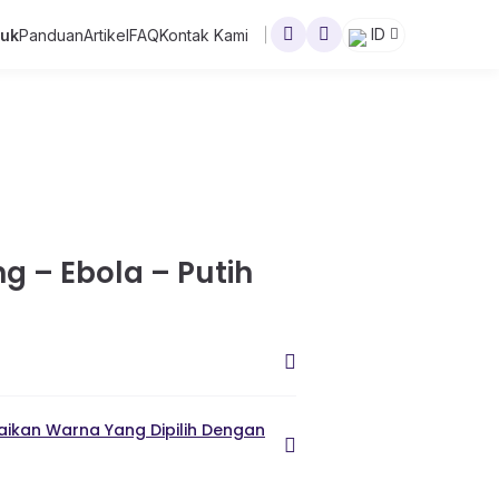
ID
duk
Panduan
Artikel
FAQ
Kontak Kami
g – Ebola – Putih
ikan Warna Yang Dipilih Dengan