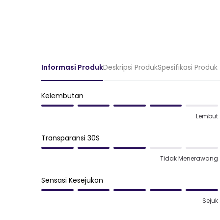
Informasi Produk
Deskripsi Produk
Spesifikasi Produk
Kelembutan
Lembut
Transparansi 30S
Tidak Menerawang
Sensasi Kesejukan
Sejuk