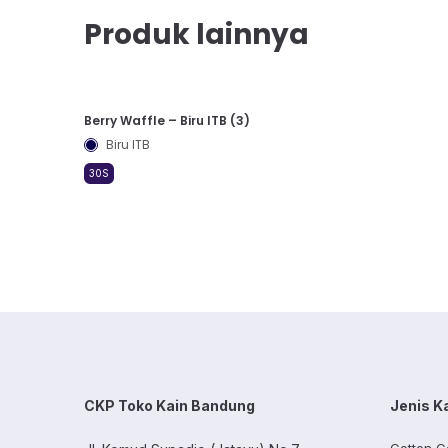
Produk lainnya
Berry Waffle – Biru ITB (3)
Biru ITB
30S
CKP Toko Kain Bandung
Jenis K