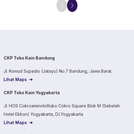
CKP Toko Kain Bandung
Jl. Komud Supadio (Jatayu) No.7 Bandung, Jawa Barat.
Lihat Maps
CKP Toko Kain Yogyakarta
Jl. HOS CokroaminotoRuko Cokro Square Blok M (Sebelah
Hotel Ekkon) Yogyakarta, D.I.Yogyakarta
Lihat Maps