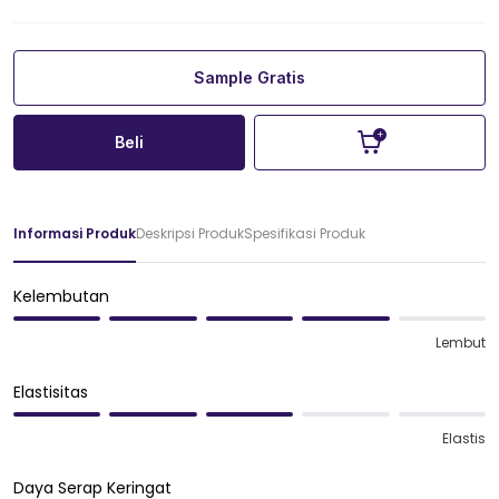
Sample Gratis
Beli
Informasi Produk
Deskripsi Produk
Spesifikasi Produk
Kelembutan
Lembut
Elastisitas
Elastis
Daya Serap Keringat