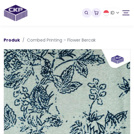
ID
Produk
Combed Printing – Flower Bercak