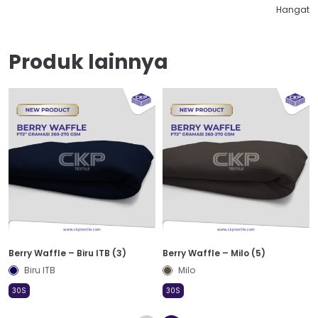
Hangat
Produk lainnya
Berry Waffle – Biru ITB (3)
Berry Waffle – Milo (5)
Biru ITB
Milo
30S
30S