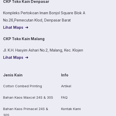
CKP Toko Kain Denpasar
Kompleks Pertokoan Imam Bonjol Square Blok A
No.26,Pemecutan Klod, Denpasar Barat
Lihat Maps
CKP Toko Kain Malang
Jl. K.H. Hasyim Ashari No.2, Malang, Kec. Klojen
Lihat Maps
Jenis Kain
Info
Cotton Combed Printing
Artikel
Bahan Kaos Maxcel 24S & 30S
FAQ
Bahan Kaos Primacel 24S &
Kontak Kami
30S