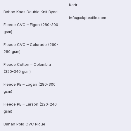
Karir
Bahan Kaos Double Knit Bycel
info@ckptextile.com
Fleece CVC – Elgon (280-300
gsm)
Fleece CVC – Colorado (260-
280 gsm)
Fleece Cotton – Colombia
(320-340 gsm)
Fleece PE – Logan (280-300
gsm)
Fleece PE – Larson (220-240
gsm)
Bahan Polo CVC Pique