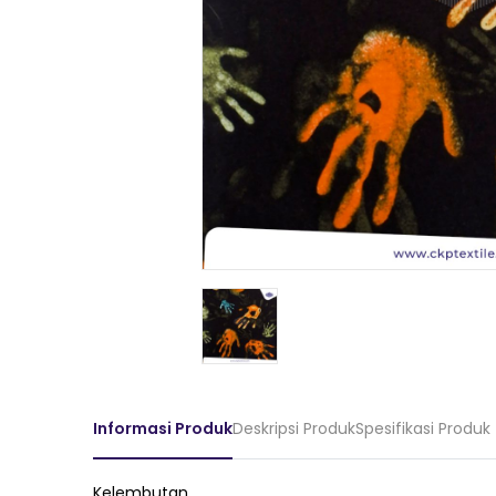
Informasi Produk
Deskripsi Produk
Spesifikasi Produk
Kelembutan