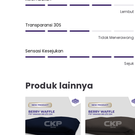
Lembut
Transparansi 30S
Tidak Menerawang
Sensasi Kesejukan
Sejuk
Produk lainnya